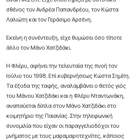
σθένος τον Ανδρέα Παπανδρέου, τον Κώστα
Λαλιώτη και τον Γεράσιμο Αρσένη.
Εκείνη η συνέντευξη, είχε θυμώσει όσο τίποτε
άλλο τον Μάνο Χατζιδάκι.
Η Φλέρυ, αφήνει την τελευταία της πνοή τον
Ιούλιο του 1998. Επί κυβερνήσεως Κώστα Σημίτη.
Τα έξοδα της ταφής, αναλαμβάνει ο θετός γιός
του Μάνου Χατζιδάκι και η Φλέρυ Νταντωνάκη,
αναπαύεται δίπλα στον Μάνο Χατζιδάκι στο
κοιμητήριο της Παιανίας. Στην τηλεφωνική
συνομιλία που είχαν οι παραγγελιοδόχοι του
μνήματος με τους μαραμαροτεχνίτες, κάποιος