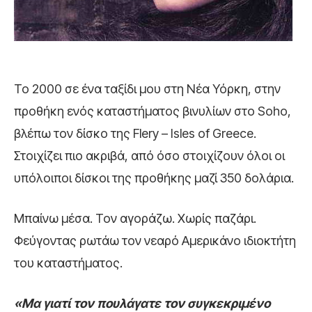
Το 2000 σε ένα ταξίδι μου στη Νέα Υόρκη, στην
προθήκη ενός καταστήματος βινυλίων στο Soho,
βλέπω τον δίσκο της Flery – Isles of Greece.
Στοιχίζει πιο ακριβά, από όσο στοιχίζουν όλοι οι
υπόλοιποι δίσκοι της προθήκης μαζί 350 δολάρια.
Μπαίνω μέσα. Τον αγοράζω. Χωρίς παζάρι.
Φεύγοντας ρωτάω τον νεαρό Αμερικάνο ιδιοκτήτη
του καταστήματος.
«Μα γιατί τον πουλάγατε τον συγκεκριμένο