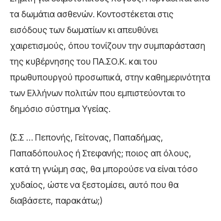
τα δωμάτια ασθενών. Κοντοστέκεται στις
εισόδους των δωματίων κι απευθύνει
χαιρετισμούς, όπου τονίζουν την συμπαράσταση
της κυβέρνησης του ΠΑ.ΣΟ.Κ. και του
πρωθυπουργού προσωπικά, στην καθημερινότητα
των Ελλήνων πολιτών που εμπιστεύονται το
δημόσιο σύστημα Υγείας.
(Σ.Σ … Πεπονής, Γείτονας, Παπαδήμας,
Παπαδόπουλος ή Στεφανής; ποιος απ όλους,
κατά τη γνώμη σας, θα μπορούσε να είναι τόσο
χυδαίος, ώστε να ξεστομίσει, αυτό που θα
διαβάσετε, παρακάτω;)