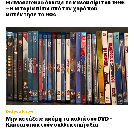
Η «Macarena» άλλαξε το καλοκαίρι του 1996
– Η ιστορία πίσω από τον χορό που
κατέκτησε τα 90s
Did you know
Μην πετάξεις ακόμη τα παλιά σου DVD –
Κάποια αποκτούν συλλεκτική αξία