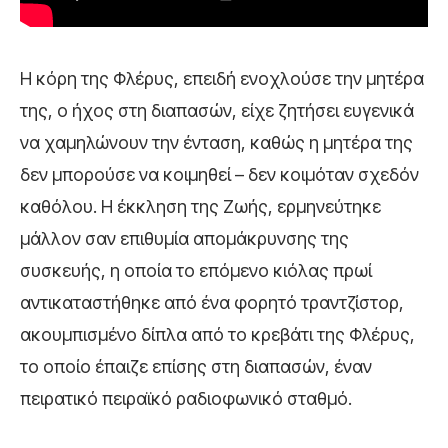
Η κόρη της Φλέρυς, επειδή ενοχλούσε την μητέρα
της, ο ήχος στη διαπασών, είχε ζητήσει ευγενικά
να χαμηλώνουν την ένταση, καθώς η μητέρα της
δεν μπορούσε να κοιμηθεί – δεν κοιμόταν σχεδόν
καθόλου. Η έκκληση της Ζωής, ερμηνεύτηκε
μάλλον σαν επιθυμία απομάκρυνσης της
συσκευής, η οποία το επόμενο κιόλας πρωί
αντικαταστήθηκε από ένα φορητό τραντζίστορ,
ακουμπισμένο δίπλα από το κρεβάτι της Φλέρυς,
το οποίο έπαιζε επίσης στη διαπασών, έναν
πειρατικό πειραϊκό ραδιοφωνικό σταθμό.