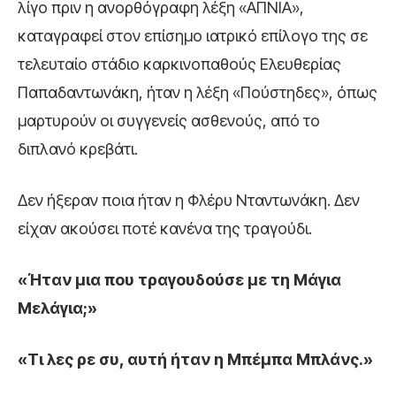
λίγο πριν η ανορθόγραφη λέξη «ΑΠΝΙΑ»,
καταγραφεί στον επίσημο ιατρικό επίλογο της σε
τελευταίο στάδιο καρκινοπαθούς Ελευθερίας
Παπαδαντωνάκη, ήταν η λέξη «Πούστηδες», όπως
μαρτυρούν οι συγγενείς ασθενούς, από το
διπλανό κρεβάτι.
Δεν ήξεραν ποια ήταν η Φλέρυ Νταντωνάκη. Δεν
είχαν ακούσει ποτέ κανένα της τραγούδι.
«Ήταν μια που τραγουδούσε με τη Μάγια
Μελάγια;»
«Τι λες ρε συ, αυτή ήταν η Μπέμπα Μπλάνς.»