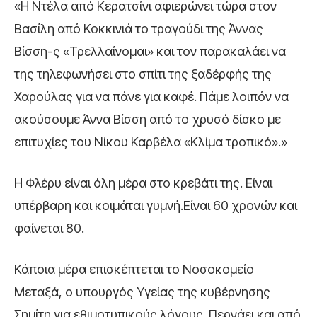
«Η Ντέλα από Κερατσίνι αφιερώνει τώρα στον
Βασίλη από Κοκκινιά το τραγούδι της Άννας
Βίσση-ς «Τρελλαίνομαι» και τον παρακαλάει να
της τηλεφωνήσει στο σπίτι της ξαδέρφής της
Χαρούλας για να πάνε για καφέ. Πάμε λοιπόν να
ακούσουμε Άννα Βίσση από το χρυσό δίσκο με
επιτυχίες του Νίκου Καρβέλα «Κλίμα τροπικό».»
Η Φλέρυ είναι όλη μέρα στο κρεβάτι της. Είναι
υπέρβαρη και κοιμάται γυμνή.Είναι 60 χρονών και
φαίνεται 80.
Κάποια μέρα επισκέπτεται το Νοσοκομείο
Μεταξά, ο υπουργός Υγείας της κυβέρνησης
Σημίτη για εθιμοτυπικούς λόγους. Περνάει και από