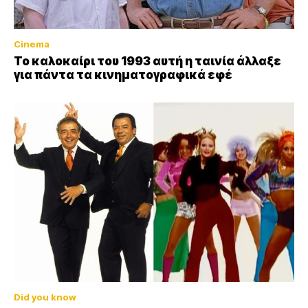
Cinema
Το καλοκαίρι του 1993 αυτή η ταινία άλλαξε
για πάντα τα κινηματογραφικά εφέ
Did you know