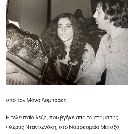
από τον Μάνο Λαμπράκη
H τελευταία λέξη, που βγήκε από το στόμα της
Φλέρυς Νταντωνάκη, στο Νοσοκομείο Μεταξά,