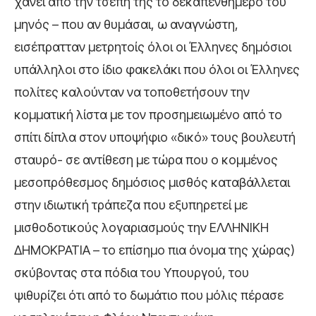
χάνει από την τσέπη της το δεκαπενθήμερο του
μηνός – που αν θυμάσαι, ω αναγνώστη,
εισέπρατταν μετρητοίς όλοι οι Έλληνες δημόσιοι
υπάλληλοι στο ίδιο φακελάκι που όλοι οι Έλληνες
πολίτες καλούνταν να τοποθετήσουν την
κομματική λίστα με τον προσημειωμένο από το
σπίτι δίπλα στον υποψήφιο «δικό» τους βουλευτή
σταυρό- σε αντίθεση με τώρα που ο κομμένος
μεσοπρόθεσμος δημόσιος μισθός καταβάλλεται
στην ιδιωτική τράπεζα που εξυπηρετεί με
μισθοδοτικούς λογαριασμούς την ΕΛΛΗΝΙΚΗ
ΔΗΜΟΚΡΑΤΙΑ – το επίσημο πια όνομα της χώρας)
σκύβοντας στα πόδια του Υπουργού, του
ψιθυρίζει ότι από το δωμάτιο που μόλις πέρασε