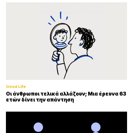
Good Life
Οι άνθρωποι τελικά αλλάζουν; Μια έρευνα 63
ετών δίνει την απάντηση