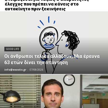
έλεγχος που πρέπει να κάνεις στο
αυτοκίνητο πριν ξεκινήσεις
GOOD LIFE
Οι άνθρωποι τελικά αλλάζουν; Μια έρευνα
63 ετών δίνει την απάντηση
info@exostis.gr
-
07/08/2026