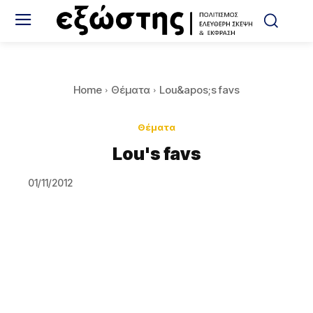
Home
Θέματα
Lou&apos;s favs
Θέματα
Lou's favs
01/11/2012