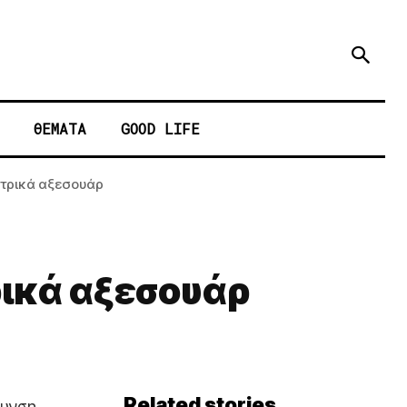
ΘΕΜΑΤΑ
GOOD LIFE
ετρικά αξεσουάρ
ρικά αξεσουάρ
Related stories
ρυνση