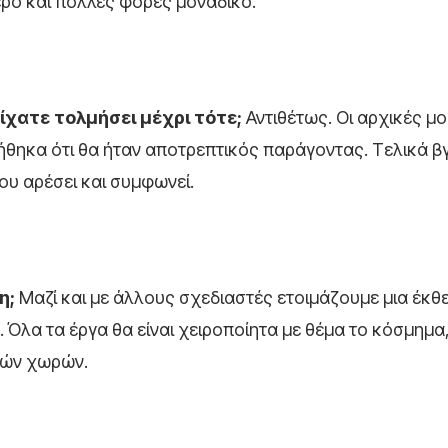
τερο και πολλές φορές μοναδικό.
είχατε τολμήσει μέχρι τότε;
Αντιθέτως. Οι αρχικές μο
θηκα ότι θα ήταν αποτρεπτικός παράγοντας. Τελικά β
ου αρέσει και συμφωνεί.
η;
Μαζί και με άλλους σχεδιαστές ετοιμάζουμε μια έκθ
. Όλα τα έργα θα είναι χειροποίητα με θέμα το κόσμημα,
κών χωρών.