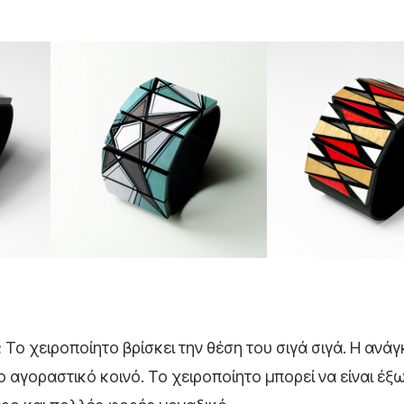
;
Το χειροποίητο βρίσκει την θέση του σιγά σιγά. Η ανάγ
ο αγοραστικό κοινό. Το χειροποίητο μπορεί να είναι έξ