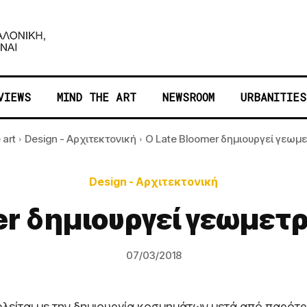
VIEWS
MIND THE ART
NEWSROOM
URBANITIES
 art
Design - Αρχιτεκτονική
Ο Late Bloomer δημιουργεί γεωμ
Design - Αρχιτεκτονική
er δημιουργεί γεωμετ
07/03/2018
ολείται με την δημιουργία κοσμημάτων μετά από παρότ