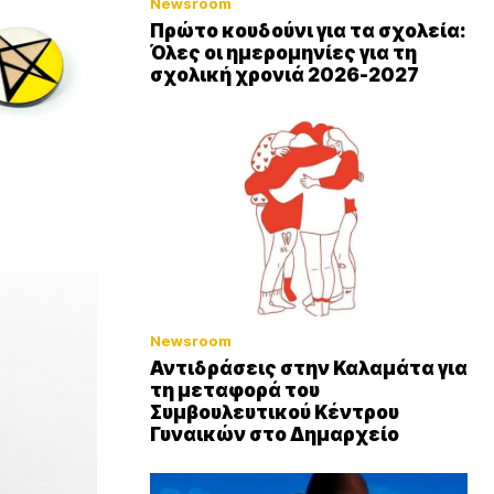
Newsroom
Πρώτο κουδούνι για τα σχολεία:
Όλες οι ημερομηνίες για τη
σχολική χρονιά 2026-2027
Newsroom
Αντιδράσεις στην Καλαμάτα για
τη μεταφορά του
Συμβουλευτικού Κέντρου
Γυναικών στο Δημαρχείο