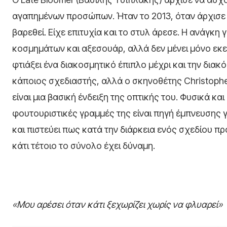
αγαπημένων προσώπων. Ήταν το 2013, όταν άρχισε ν
βαρεθεί. Είχε επιτυχία και το στυλ άρεσε. Η ανάγκη γ
κοσμημάτων και αξεσουάρ, αλλά δεν μένει μόνο εκε
φτιάξει ένα διακοσμητικό έπιπλο μέχρι και την δι
κάποιος σχεδιαστής, αλλά ο σκηνοθέτης Christophe
είναι μια βασική ένδειξη της οπτικής του. Φυσικά κα
φουτουριστικές γραμμές της είναι πηγή έμπνευσης γι
και πιστεύει πως κατά την διάρκεια ενός σχεδίου 
κάτι τέτοιο το σύνολο έχει δύναμη.
«Μου αρέσει όταν κάτι ξεχωρίζει χωρίς να φλυαρεί»