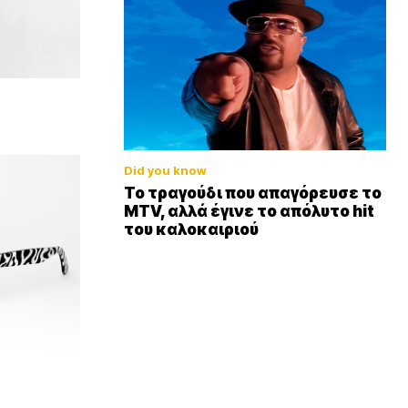
Did you know
Το τραγούδι που απαγόρευσε το
MTV, αλλά έγινε το απόλυτο hit
του καλοκαιριού