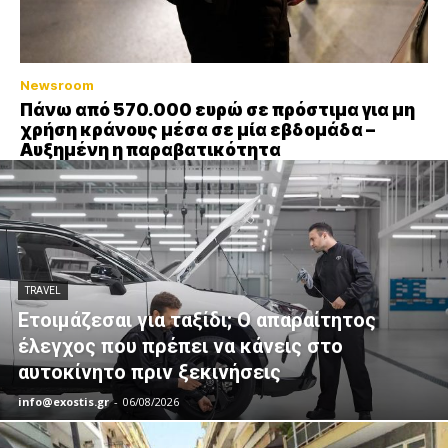
Newsroom
Πάνω από 570.000 ευρώ σε πρόστιμα για μη
χρήση κράνους μέσα σε μία εβδομάδα –
Αυξημένη η παραβατικότητα
TRAVEL
Ετοιμάζεσαι για ταξίδι; Ο απαραίτητος
έλεγχος που πρέπει να κάνεις στο
αυτοκίνητο πριν ξεκινήσεις
info@exostis.gr
-
06/08/2026