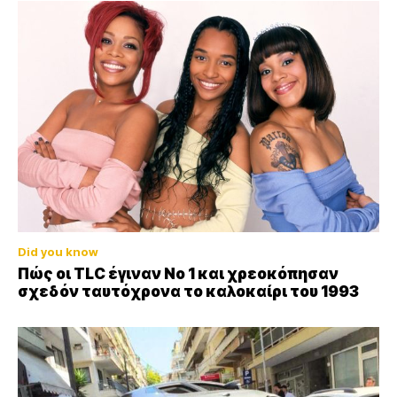
Did you know
Πώς οι TLC έγιναν Νο 1 και χρεοκόπησαν
σχεδόν ταυτόχρονα το καλοκαίρι του 1993