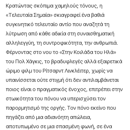
Κρατώντας σκόπιμα χαμηλούς τόνους, η
«Τελευταία Σημαία» σκιαγραφεί ένα βαθιά
συγκινητικό τελευταίο αντίο που αναζητά τη
λύτρωση από κάθε αδικία στη συναισθηματική
αλληλεγγύη, τη συντροφικότητα, την ανθρωπιά.
Φέρνοντας στο νου το «Στην Κοιλάδα του Ηλά»
του Πολ Χάγκις, το βραδυφλεγές αλλά εξαιρετικά
ώριμο φιλμ του Ρίτσαρντ Λινκλέιτερ, χωρίς να
υπαινίσσεται ούτε στιγμή ότι δεν αντιλαμβάνεται
ποιος είναι ο πραγματικός ένοχος, επιτρέπει στην
στωικότητα του πόνου να υπερισχύσει τον
παρορμητισμό της οργής. Τον πόνο εκείνο που
πηγάζει από μια αδιανόητη απώλεια,
αποτυπωμένο σε μια σπασμένη φωνή, σε ένα