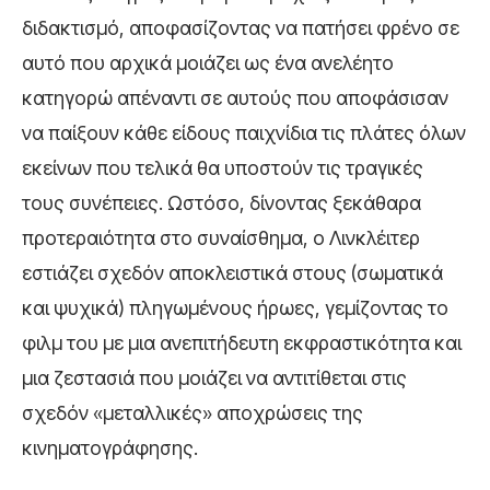
διδακτισμό, αποφασίζοντας να πατήσει φρένο σε
αυτό που αρχικά μοιάζει ως ένα ανελέητο
κατηγορώ απέναντι σε αυτούς που αποφάσισαν
να παίξουν κάθε είδους παιχνίδια τις πλάτες όλων
εκείνων που τελικά θα υποστούν τις τραγικές
τους συνέπειες. Ωστόσο, δίνοντας ξεκάθαρα
προτεραιότητα στο συναίσθημα, ο Λινκλέιτερ
εστιάζει σχεδόν αποκλειστικά στους (σωματικά
και ψυχικά) πληγωμένους ήρωες, γεμίζοντας το
φιλμ του με μια ανεπιτήδευτη εκφραστικότητα και
μια ζεστασιά που μοιάζει να αντιτίθεται στις
σχεδόν «μεταλλικές» αποχρώσεις της
κινηματογράφησης.