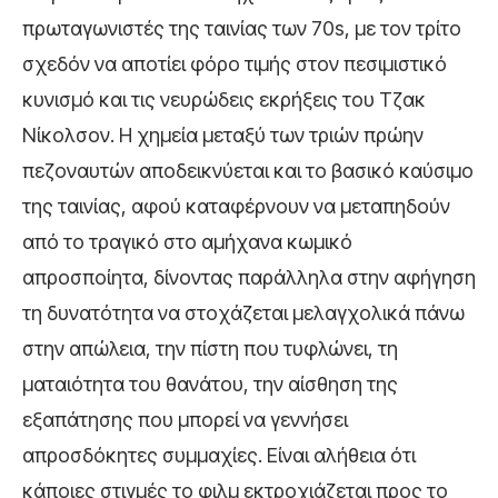
πρωταγωνιστές της ταινίας των 70s, με τον τρίτο
σχεδόν να αποτίει φόρο τιμής στον πεσιμιστικό
κυνισμό και τις νευρώδεις εκρήξεις του Τζακ
Νίκολσον. Η χημεία μεταξύ των τριών πρώην
πεζοναυτών αποδεικνύεται και το βασικό καύσιμο
της ταινίας, αφού καταφέρνουν να μεταπηδούν
από το τραγικό στο αμήχανα κωμικό
απροσποίητα, δίνοντας παράλληλα στην αφήγηση
τη δυνατότητα να στοχάζεται μελαγχολικά πάνω
στην απώλεια, την πίστη που τυφλώνει, τη
ματαιότητα του θανάτου, την αίσθηση της
εξαπάτησης που μπορεί να γεννήσει
απροσδόκητες συμμαχίες. Είναι αλήθεια ότι
κάποιες στιγμές το φιλμ εκτροχιάζεται προς το