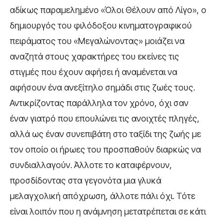
αδίκως παραμελημένο «Όλοι Θέλουν από Λίγο», ο
δημιουργός του φιλόδοξου κινηματογραφικού
πειράματος του «Μεγαλώνοντας» μοιάζει να
αναζητά στους χαρακτήρες του εκείνες τις
στιγμές που έχουν αφήσει ή αναμένεται να
αφήσουν ένα ανεξίτηλο σημάδι στις ζωές τους.
Αντικρίζοντας παράλληλα τον χρόνο, όχι σαν
έναν γιατρό που επουλώνει τις ανοιχτές πληγές,
αλλά ως έναν συνεπιβάτη στο ταξίδι της ζωής με
τον οποίο οι ήρωες του προσπαθούν διαρκώς να
συνδιαλλαγούν. Άλλοτε το καταφέρνουν,
προσδίδοντας στα γεγονότα μια γλυκά
μελαγχολική απόχρωση, άλλοτε πάλι όχι. Τότε
είναι λοιπόν που η ανάμνηση μετατρέπεται σε κάτι