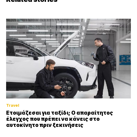
Travel
Ετοιμάζεσαι για ταξίδι; Ο απαραίτητος
έλεγχος που πρέπει να κάνεις στο
αυτοκίνητο πριν ξεκινήσεις