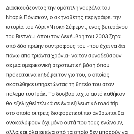
Διασκευάζοντας την ομότιτλη νουβέλα του
Ντάριλ Πόνισκαν, ο σκηνοθέτης περιγράφει την
ιστορία του Λάρι «Ντοκ» Σέφερντ, ενός βετεράνου
του Βιετνάμ, όπου τον Δεκέμβρη του 2003 ζητά
από δύο πρώην συντρόφους του -που έχει να δει
πάνω από τριάντα χρόνια- να τον συνοδεύσουν
σε μια αμερικανική στρατιωτική βάση όπου
πρόκειται να κηδέψει τον γιο του, ο οποίος
σκοτώθηκε υπηρετώντας τη θητεία του στον
πόλεμο του Ιράκ. Το δυσβάσταχτο αυτό καθήκον
θα εξελιχθεί τελικά σε ένα εξιλεωτικό road trip
στο οποίο οι τρεις διαφορετικοί πια άνθρωποι θα
ανακαλύψουν όχι μόνο αυτά που τους ενώνουν,
αλλά και όλα εκείνα από τα οποία δεν μπορούν να