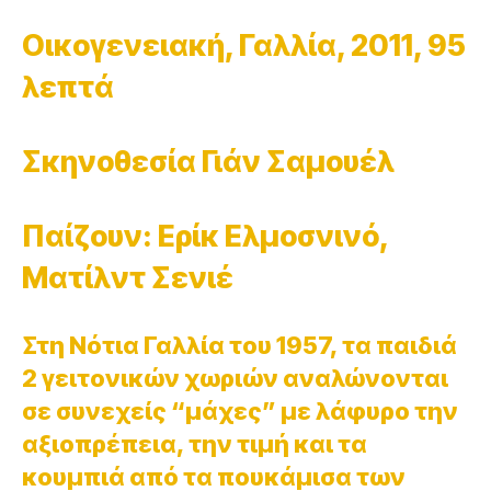
Οικογενειακή, Γαλλία, 2011, 95
λεπτά
Σκηνοθεσία Γιάν Σαμουέλ
Παίζουν: Ερίκ Ελμοσνινό,
Ματίλντ Σενιέ
Στη Νότια Γαλλία του 1957, τα παιδιά
2 γειτονικών χωριών αναλώνονται
σε συνεχείς “μάχες” με λάφυρο την
αξιοπρέπεια, την τιμή και τα
κουμπιά από τα πουκάμισα των