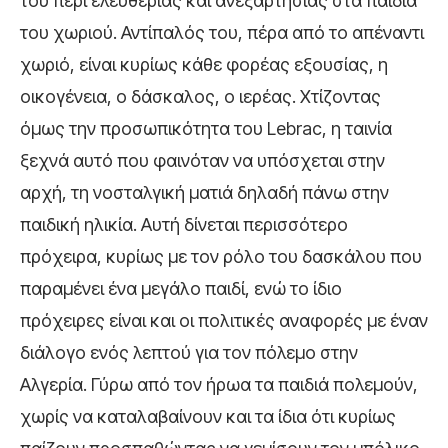
του περί ελευθερίας και ανεξαρτησίας στα παιδιά
του χωριού. Αντίπαλός του, πέρα από το απέναντι
χωριό, είναι κυρίως κάθε φορέας εξουσίας, η
οικογένεια, ο δάσκαλος, ο ιερέας. Χτίζοντας
όμως την προσωπικότητα του Lebrac, η ταινία
ξεχνά αυτό που φαινόταν να υπόσχεται στην
αρχή, τη νοσταλγική ματιά δηλαδή πάνω στην
παιδική ηλικία. Αυτή δίνεται περισσότερο
πρόχειρα, κυρίως με τον ρόλο του δασκάλου που
παραμένει ένα μεγάλο παιδί, ενώ το ίδιο
πρόχειρες είναι και οι πολιτικές αναφορές με έναν
διάλογο ενός λεπτού για τον πόλεμο στην
Αλγερία. Γύρω από τον ήρωα τα παιδιά πολεμούν,
χωρίς να καταλαβαίνουν και τα ίδια ότι κυρίως