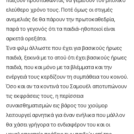
παίζουν προσπαθώντας να γεμίσουν τον μπόλικο
ελεύθερο χρόνο τους. Ποτέ όμως οι στιγμές
ανεμελιάς δε θα πάρουν την πρωτοκαθεδρία,
παρά το γεγονός ότι τα παιδιά-ηθοποιοί είναι
αρκετά ορεξάτα.
Ένα φιλμ άλλωστε που έχει για βασικούς ήρωες
παιδιά, ξεκινά με το ατού ότι έχει βασικούς ήρωες
παιδιά, που και μόνο με τα βλέμματα και την
ενέργειά τους κερδίζουν τη συμπάθεια του κοινού.
Όσο και αν τα κοντινά του Σαμουέλ αποτυπώνουν
τις εκφράσεις τους, η περίσσεια
συναισθηματισμών εις βάρος του χιούμορ
λειτουργεί αρνητικά για έναν ενήλικα που μάλλον
θα χάσει γρήγορα το ενδιαφέρον του και οι