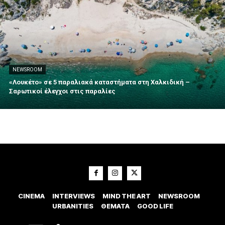
NEWSROOM
«Λουκέτο» σε 5 παραλιακά καταστήματα στη Χαλκιδική –
Σαρωτικοί έλεγχοι στις παραλίες
CINEMA
INTERVIEWS
MIND THE ART
NEWSROOM
URBANITIES
ΘΕΜΑΤΑ
GOOD LIFE