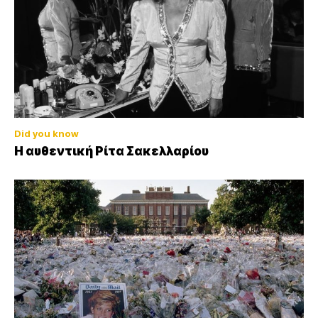
Did you know
Η αυθεντική Ρίτα Σακελλαρίου