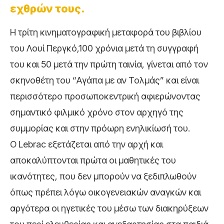
εχθρών τους.
Η τρίτη κινηματογραφική μεταφορά του βιβλίου
του Λουί Περγκό,100 χρόνια μετά τη συγγραφή
του και 50 μετά την πρώτη ταινία, γίνεται από τον
σκηνοθέτη του “Αγάπα με αν Τολμάς” και είναι
περισσότερο προσωποκεντρική αφιερώνοντας
σημαντικό φιλμικό χρόνο στον αρχηγό της
συμμορίας και στην πρόωρη ενηλικίωσή του.
Ο Lebrac εξετάζεται από την αρχή και
αποκαλύπτονται πρώτα οι μαθητικές του
ικανότητες, που δεν μπορούν να ξεδιπλωθούν
όπως πρέπει λόγω οικογενειακών αναγκών και
αργότερα οι ηγετικές του μέσω των διακηρύξεων