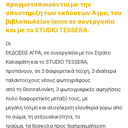
πραγματοποιούνται με την
υποστήριξη των εκδόσεων
Άγρα
, του
βιβλοπωλείου
Ianos
σε συνεργασία
και με το
STUDIO TESSERA.
Οι
ΕΚΔΟΣΕΙΣ ΑΓΡΑ, σε συνεργασία με τον Στράτο
Καλαφάτη και το STUDIO TESSERA,
προτείνουν, σε 3 διαφορετικά τεύχη, 3 ιδιαίτερα
ταλαντούχους νέους φωτογράφους
από τη Θεσσαλονίκη. 3 φωτογραφικές αφηγήσεις
πολύ διαφορετικές μεταξύ τους, με
μεγάλη τόλμη και αλογόκριτη ελευθερία γύρω από
το σώμα, τη σεξουαλικότητα, το
τραύμα, τα δύσκολα προς διαπραγμάτευση