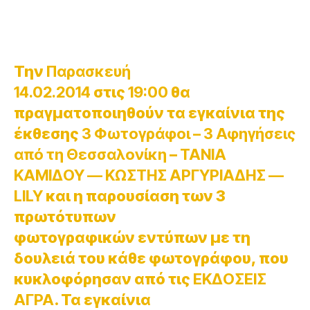
Την
Παρασκευή
14.02.2014
στις
19:00
θα
πραγματοποιηθούν τα εγκαίνια της
έκθεσης
3 Φωτογράφοι – 3 Αφηγήσεις
από τη Θεσσαλονίκη
–
ΤΑΝΙΑ
ΚΑΜΙΔΟΥ
––
ΚΩΣΤΗΣ ΑΡΓΥΡΙΑΔΗΣ
––
LILY
και η παρουσίαση των 3
πρωτότυπων
φωτογραφικών εντύπων με τη
δουλειά του κάθε φωτογράφου, που
κυκλοφόρησαν από τις
ΕΚΔΟΣΕΙΣ
ΑΓΡΑ
.
Τα εγκαίνια