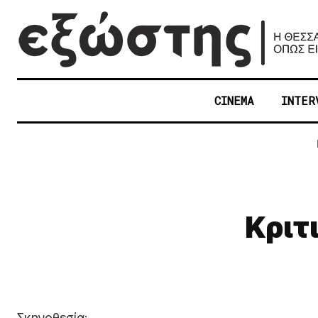
CINEMA
INTER
Κριτ
Σκηνοθεσία: