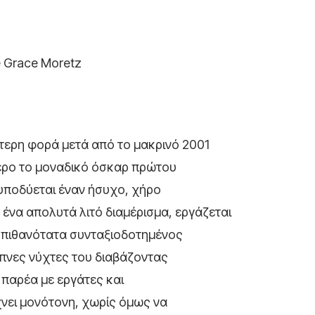
 Grace Moretz
τερη φορά μετά από το μακρινό 2001
τερο το μοναδικό όσκαρ πρώτου
υποδύεται έναν ήσυχο, χήρο
 ένα απολυτά λιτό διαμέρισμα, εργάζεται
 πιθανότατα συνταξιοδοτημένος
υπνες νύχτες του διαβάζοντας
 παρέα με εργάτες και
νει μονότονη, χωρίς όμως να