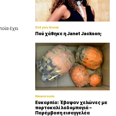
Did you know
ποία έχει
Πού χάθηκε η Janet Jackson;
Newsroom
Ευκαρπία: Έβαψαν χελώνες με
πορτοκαλί λαδομπογιά –
Παρέμβαση εισαγγελέα