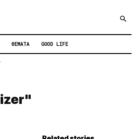
ΘΕΜΑΤΑ
GOOD LIFE
"
izer"
Related stories