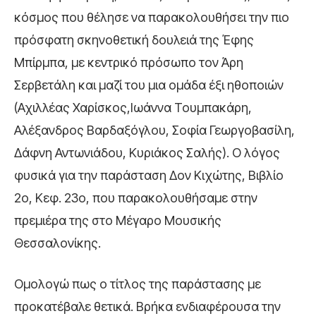
κόσμος που θέλησε να παρακολουθήσει την πιο
πρόσφατη σκηνοθετική δουλειά της Έφης
Μπίρμπα, με κεντρικό πρόσωπο τον Άρη
Σερβετάλη και μαζί του μια ομάδα έξι ηθοποιών
(Αχιλλέας Χαρίσκος,Ιωάννα Τουμπακάρη,
Αλέξανδρος Βαρδαξόγλου, Σοφία Γεωργοβασίλη,
Δάφνη Αντωνιάδου, Κυριάκος Σαλής). Ο λόγος
φυσικά για την παράσταση Δον Κιχώτης, Βιβλίο
2ο, Κεφ. 23ο, που παρακολουθήσαμε στην
πρεμιέρα της στο Μέγαρο Μουσικής
Θεσσαλονίκης.
Ομολογώ πως ο τίτλος της παράστασης με
προκατέβαλε θετικά. Βρήκα ενδιαφέρουσα την