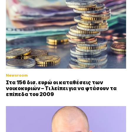
Newsroom
Στα 156 δισ. ευρώ οι καταθέσεις των
νοικοκυριών – Τι λείπει για να φτάσουν τα
επίπεδα του 2009