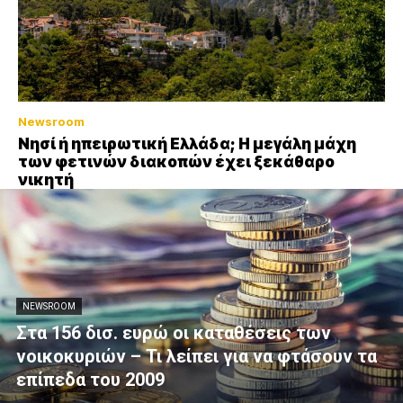
Newsroom
Νησί ή ηπειρωτική Ελλάδα; Η μεγάλη μάχη
των φετινών διακοπών έχει ξεκάθαρο
νικητή
NEWSROOM
Στα 156 δισ. ευρώ οι καταθέσεις των
νοικοκυριών – Τι λείπει για να φτάσουν τα
επίπεδα του 2009