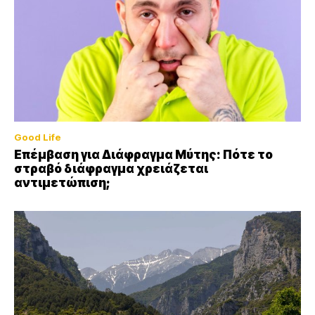
Good Life
Επέμβαση για Διάφραγμα Μύτης: Πότε το
στραβό διάφραγμα χρειάζεται
αντιμετώπιση;