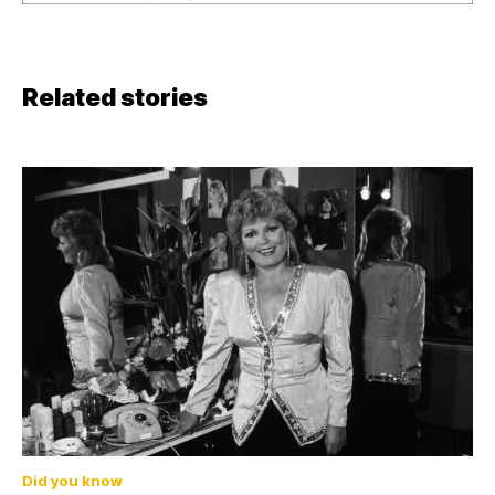
Related stories
Did you know