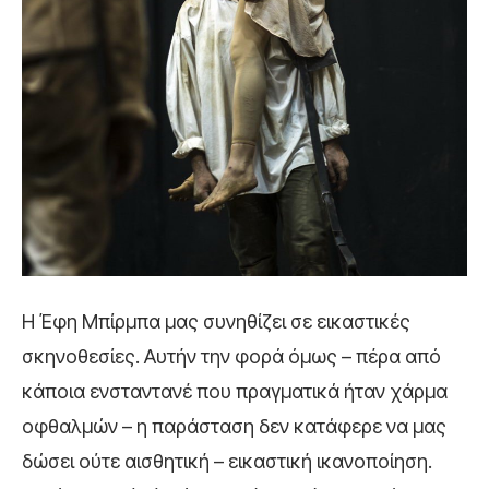
Η Έφη Μπίρμπα μας συνηθίζει σε εικαστικές
σκηνοθεσίες. Αυτήν την φορά όμως – πέρα από
κάποια ενσταντανέ που πραγματικά ήταν χάρμα
οφθαλμών – η παράσταση δεν κατάφερε να μας
δώσει ούτε αισθητική – εικαστική ικανοποίηση.