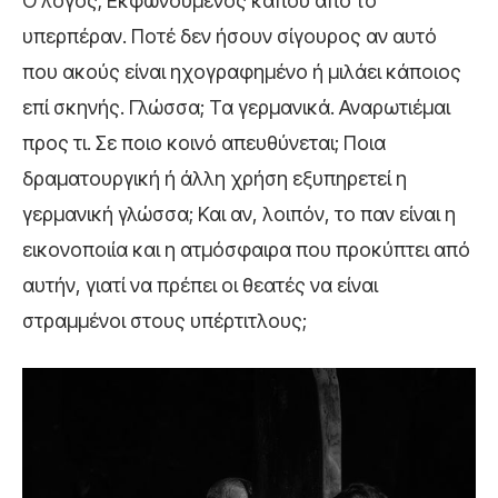
Ο λόγος; Εκφωνούμενος κάπου από το
υπερπέραν. Ποτέ δεν ήσουν σίγουρος αν αυτό
που ακούς είναι ηχογραφημένο ή μιλάει κάποιος
επί σκηνής. Γλώσσα; Τα γερμανικά. Αναρωτιέμαι
προς τι. Σε ποιο κοινό απευθύνεται; Ποια
δραματουργική ή άλλη χρήση εξυπηρετεί η
γερμανική γλώσσα; Και αν, λοιπόν, το παν είναι η
εικονοποιία και η ατμόσφαιρα που προκύπτει από
αυτήν, γιατί να πρέπει οι θεατές να είναι
στραμμένοι στους υπέρτιτλους;