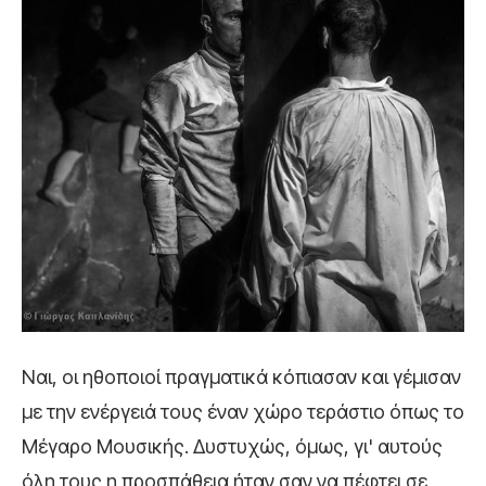
Ναι, οι ηθοποιοί πραγματικά κόπιασαν και γέμισαν
με την ενέργειά τους έναν χώρο τεράστιο όπως το
Μέγαρο Μουσικής. Δυστυχώς, όμως, γι' αυτούς
όλη τους η προσπάθεια ήταν σαν να πέφτει σε