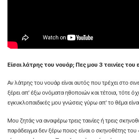
Είσαι λάτρης του νουάρ; Πες μου 3 ταινίες του
Αν λάτρης του νουάρ είναι αυτός που τρέχει στο σινε
ξέρει απ’ έξω ονόματα ηθοποιών και τέτοια, τότε όχι
εγκυκλοπαιδικές μου γνώσεις γύρω απ’ το θέμα είναι
Μου ζητάς να αναφέρω τρεις ταινίες ή τρεις σκηνοθ
παράδειγμα δεν ξέρω ποιος είναι ο σκηνοθέτης του