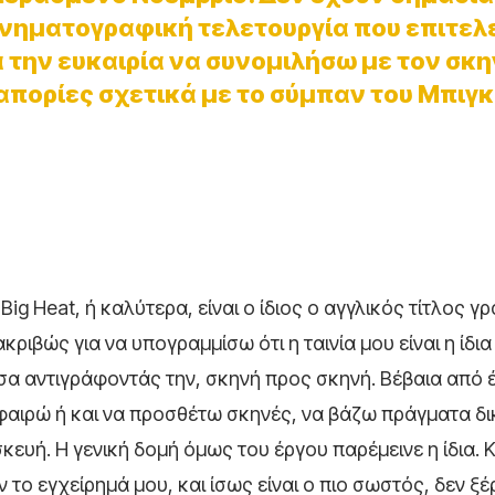
κινηματογραφική τελετουργία που επιτελ
 την ευκαιρία να συνομιλήσω με τον σκ
απορίες σχετικά με το σύμπαν του Μπιγκ 
Big Heat, ή καλύτερα, είναι ο ίδιος o αγγλικός τίτλος 
κριβώς για να υπογραμμίσω ότι η ταινία μου είναι η ίδι
σα αντιγράφοντάς την, σκηνή προς σκηνή. Βέβαια από 
αφαιρώ ή και να προσθέτω σκηνές, να βάζω πράγματα δι
ευή. Η γενική δομή όμως του έργου παρέμεινε η ίδια. 
 το εγχείρημά μου, και ίσως είναι ο πιο σωστός, δεν ξ