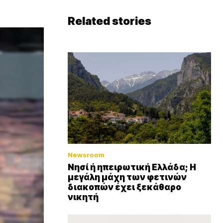
Related stories
Newsroom
Νησί ή ηπειρωτική Ελλάδα; Η
μεγάλη μάχη των φετινών
διακοπών έχει ξεκάθαρο
νικητή