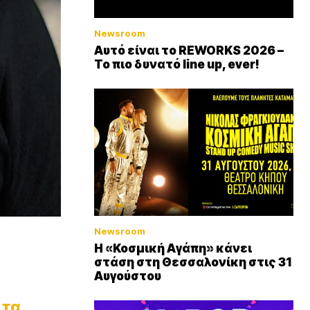
Newsroom
Αυτό είναι το REWORKS 2026 –
Το πιο δυνατό line up, ever!
Newsroom
Η «Κοσμική Αγάπη» κάνει
στάση στη Θεσσαλονίκη στις 31
Αυγούστου
 τα