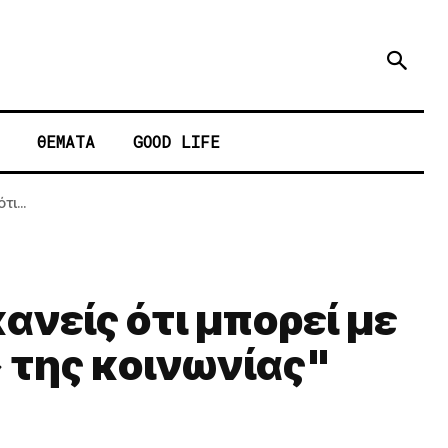
ΘΕΜΑΤΑ
GOOD LIFE
ι...
ανείς ότι μπορεί με
» της κοινωνίας"