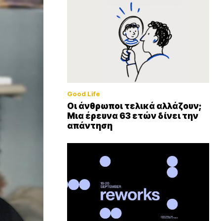
Good Life
Οι άνθρωποι τελικά αλλάζουν;
Μια έρευνα 63 ετών δίνει την
απάντηση