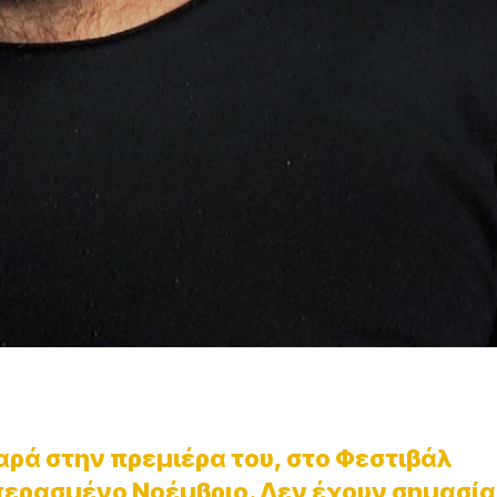
ρά στην πρεμιέρα του, στο Φεστιβάλ
ερασμένο Νοέμβριο. Δεν έχουν σημασία