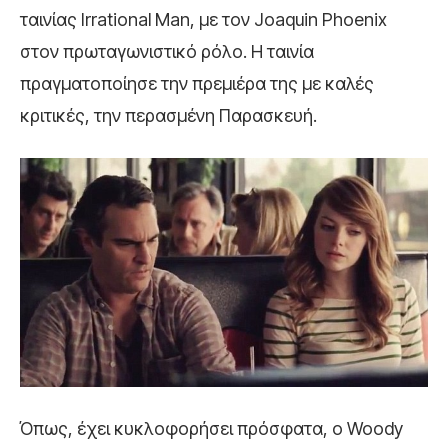
ταινίας Irrational Man, με τον Joaquin Phoenix
στον πρωταγωνιστικό ρόλο. Η ταινία
πραγματοποίησε την πρεμιέρα της με καλές
κριτικές, την περασμένη Παρασκευή.
Όπως, έχει κυκλοφορήσει πρόσφατα, ο Woody