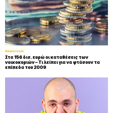
Newsroom
Στα 156 δισ. ευρώ οι καταθέσεις των
νοικοκυριών – Τι λείπει για να φτάσουν τα
επίπεδα του 2009