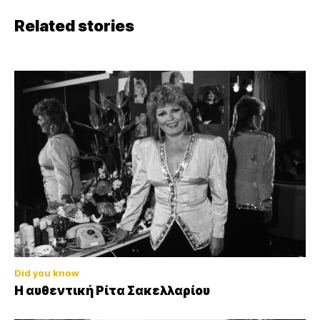
Related stories
Did you know
Η αυθεντική Ρίτα Σακελλαρίου