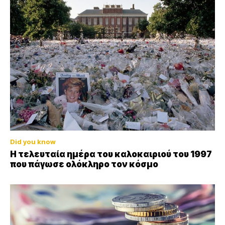
Did you know
Η τελευταία ημέρα του καλοκαιριού του 1997
που πάγωσε ολόκληρο τον κόσμο