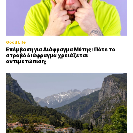
Good Life
Επέμβαση για Διάφραγμα Μύτης: Πότε το
στραβό διάφραγμα χρειάζεται
αντιμετώπιση;