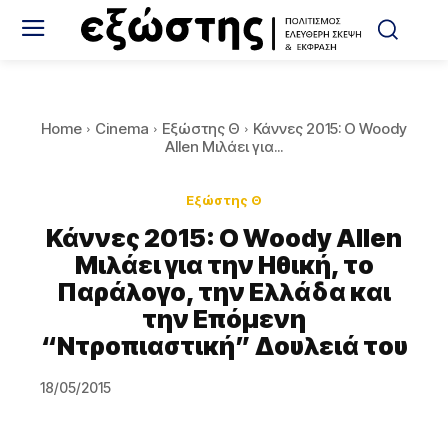
Home
Cinema
Εξώστης Θ
Κάννες 2015: O Woody
Allen Μιλάει για...
Εξώστης Θ
Κάννες 2015: O Woody Allen
Μιλάει για την Ηθική, το
Παράλογο, την Ελλάδα και
την Επόμενη
“Ντροπιαστική” Δουλειά του
18/05/2015