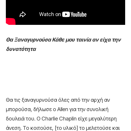
Θα Ξαναγυρνούσα Κάθε μου ταινία αν είχα την
δυνατότητα
Θα τις ξαναγυρνούσα όλες από την αρχή αν
μπορούσα, δήλωσε ο Allen για την συνολική
δουλειά του. Ο Charlie Chaplin είχε μεγαλύτερη
άνεση. Το κοιτούσε, [το υλικό] το μελετούσε και