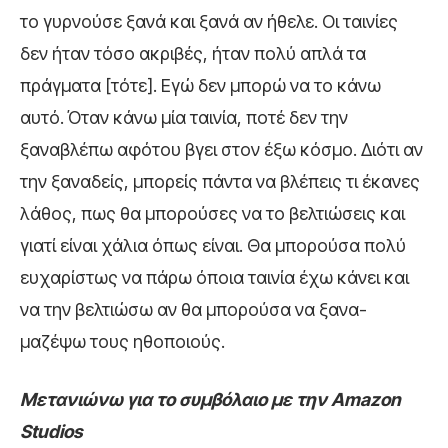
το γυρνούσε ξανά και ξανά αν ήθελε. Οι ταινίες
δεν ήταν τόσο ακριβές, ήταν πολύ απλά τα
πράγματα [τότε]. Εγώ δεν μπορώ να το κάνω
αυτό. Όταν κάνω μία ταινία, ποτέ δεν την
ξαναβλέπω αφότου βγει στον έξω κόσμο. Διότι αν
την ξαναδείς, μπορείς πάντα να βλέπεις τι έκανες
λάθος, πως θα μπορούσες να το βελτιώσεις και
γιατί είναι χάλια όπως είναι. Θα μπορούσα πολύ
ευχαρίστως να πάρω όποια ταινία έχω κάνει και
να την βελτιώσω αν θα μπορούσα να ξανα-
μαζέψω τους ηθοποιούς.
Μετανιώνω για το συμβόλαιο με την
Amazon
Studios