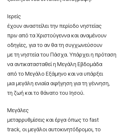
Ιερείς
έχουν αναστείλει την περίοδο νηστείας
πριν από τα Χριστούγεννα και αναμένουν
οδηγίες, για το αν θα τη συγχωνεύσουν
με τη νηστεία του Πάσχα. Υπάρχει η πρόταση
να αντικατασταθεί η Μεγάλη Εβδομάδα
από το Μεγάλο Εξάμηνο και να υπάρξει
μια μεγάλη ενιαία αφήγηση για τη γέννηση,
τη ζωή και το θάνατο του Ιησού.
Μεγάλες
μεταρρυθμίσεις και έργα όπως το fast
track, οι μεγάλοι αυτοκινητόδρομοι, το