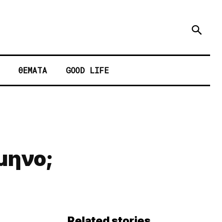
ΘΕΜΑΤΑ
GOOD LIFE
μηνο;
Related stories