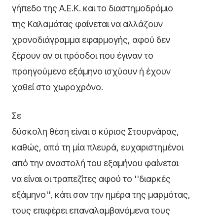
γήπεδο της Α.Ε.Κ. και το διαστημοδρόμιο
της Καλαμάτας φαίνεται να αλλάζουν
χρονοδιάγραμμα εφαρμογής, αφού δεν
ξέρουν αν οι πρόοδοι που έγιναν το
προηγούμενο εξάμηνο ισχύουν ή έχουν
χαθεί στο χωροχρόνο.
Σε
δύσκολη θέση είναι ο κύριος Στουρνάρας,
καθώς, από τη μία πλευρά, ευχαριστημένοι
από την αναστολή του εξαμήνου φαίνεται
να είναι οι τραπεζίτες αφού το ''διαρκές
εξάμηνο'', κάτι σαν την ημέρα της μαρμότας,
τους επιφέρει επαναλαμβανόμενα τους