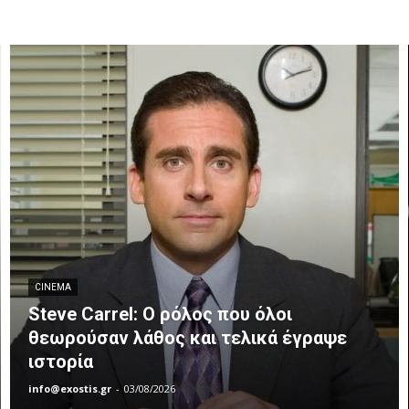
CINEMA
Steve Carrel: Ο ρόλος που όλοι
θεωρούσαν λάθος και τελικά έγραψε
ιστορία
info@exostis.gr
-
03/08/2026