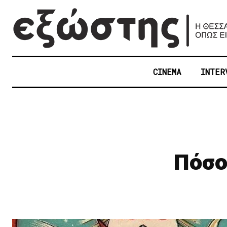
CINEMA
INTER
Πόσο