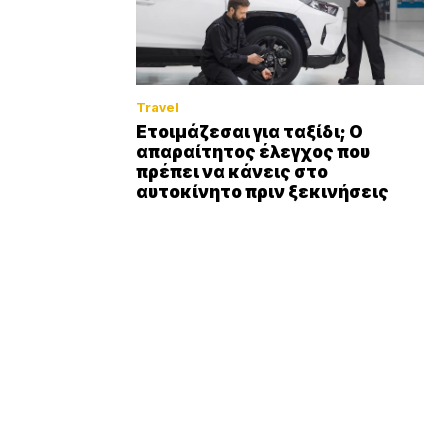
Travel
Ετοιμάζεσαι για ταξίδι; Ο
απαραίτητος έλεγχος που
πρέπει να κάνεις στο
αυτοκίνητο πριν ξεκινήσεις