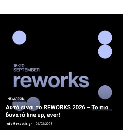
NEWSROOM
Αυτό είναι το REWORKS 2026 – Το πιο
δυνατό line up, ever!
info@exostis.gr
-
06/08/2026