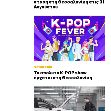
στάση στη Θεσσαλονίκη στις 31
Αυγούστου
Newsroom
Το απόλυτο K-POP show
έρχεται στη Θεσσαλονίκη