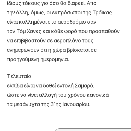
ίδιους τόκους για όσο θα διαρκεί. Από
την άλλη, όμως, οι εκπρόσωποι της Τρόϊκας
είναι κολλημένοι στο αεροδρόμιο σαν
τον Τόμ Χανκς και κάθε φορά που προσπαθούν
να επιβιβαστούν σε αεροπλάνο τους
ενημερώνουν ότι η χώρα βρίσκεται σε
προηγούμενη ημερομηνία.
Τελευταία
ελπίδα είναι να δοθεί εντολή Σαμαρά,
ώστε να γίνει αλλαγή του χρόνου κανονικά
τα μεσάνυχτα της 31ης Ιανουαρίου.