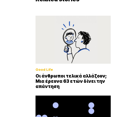
Good Life
Οι άνθρωποι τελικά αλλάζουν;
Μια έρευνα 63 ετών δίνει την
απάντηση