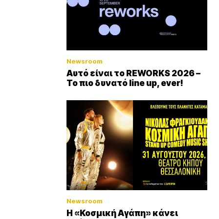
Newsroom
Αυτό είναι το REWORKS 2026 –
Το πιο δυνατό line up, ever!
Newsroom
Η «Κοσμική Αγάπη» κάνει