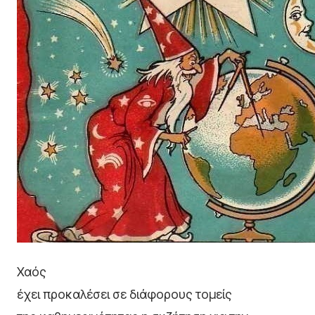
Χαός
έχει προκαλέσει σε διάφορους τομείς