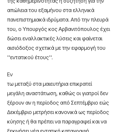
της καθημερινότητας η συζήτηση για την
απώλεια του εξαμήνου στα ελληνικά
πανεπιστημιακά ιδρύματα. Από την πλευρά
του, ο Υπουργός κος Αρβανιτόπουλος έχει
δώσει εναλλακτικές λύσεις και φαίνεται
αισιόδοξος σχετικά με την εφαρμογή του
''εντατικού έτους''.
Εν
τω μεταξύ στα μαιευτήρια επικρατεί
μεγάλη αναστάτωση, καθώς οι γιατροί δεν
ξέρουν αν η περίοδος από Σεπτέμβριο εώς
Δεκέμβριο μετρήσει κανονικά ως περίοδος
κύησης ή θα πρέπει να παραγραφεί και να
ξεκινήσει νέα εντατική καταγραφή.