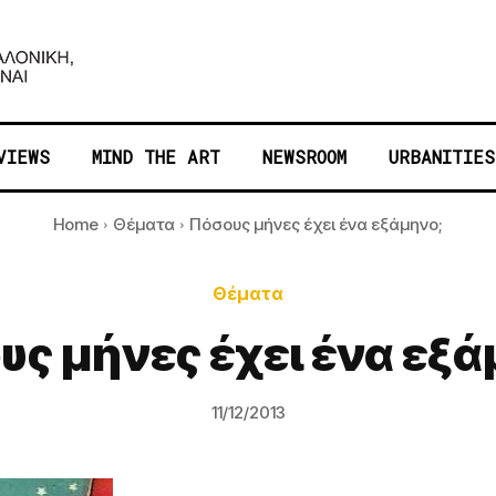
VIEWS
MIND THE ART
NEWSROOM
URBANITIES
Home
Θέματα
Πόσους μήνες έχει ένα εξάμηνο;
Θέματα
υς μήνες έχει ένα εξά
11/12/2013