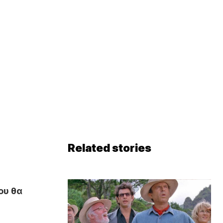
Related stories
ου θα