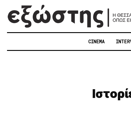
CINEMA
INTER
Ιστορί