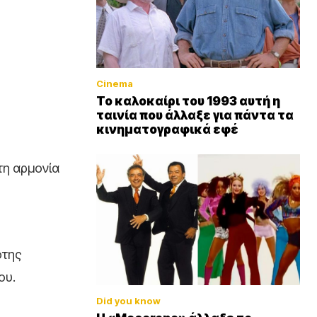
Cinema
Το καλοκαίρι του 1993 αυτή η
ταινία που άλλαξε για πάντα τα
κινηματογραφικά εφέ
τη αρμονία
ότης
ου.
Did you know