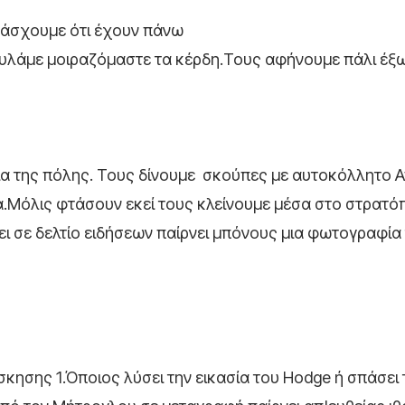
τάσχουμε ότι έχουν πάνω
υλάμε μοιραζόμαστε τα κέρδη.Τους αφήνουμε πάλι έξω
α της πόλης. Τους δίνουμε σκούπες με αυτοκόλλητο A
α.Μόλις φτάσουν εκεί τους κλείνουμε μέσα στο στρατό
ι σε δελτίο ειδήσεων παίρνει μπόνους μια φωτογραφία
σκησης 1.Όποιος λύσει την εικασία του Hodge ή σπάσει