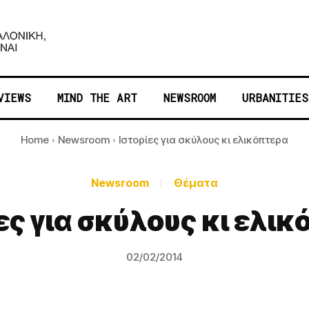
VIEWS
MIND THE ART
NEWSROOM
URBANITIES
Home
Newsroom
Ιστορίες για σκύλους κι ελικόπτερα
Newsroom
Θέματα
ες για σκύλους κι ελι
02/02/2014