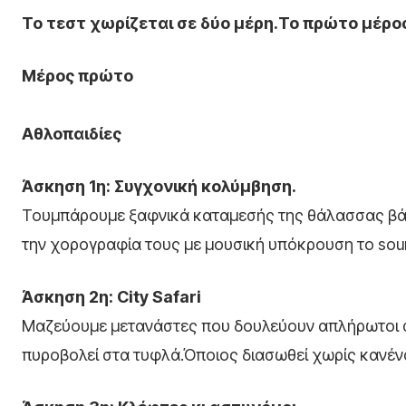
Το τεστ χωρίζεται σε δύο μέρη.Το πρώτο μέρος
Μέρος πρώτο
Αθλοπαιδίες
Άσκηση 1η: Συγχονική κολύμβηση.
Τουμπάρουμε ξαφνικά καταμεσής της θάλασσας βάρ
την χορογραφία τους με μουσική υπόκρουση το soundt
Άσκηση 2η: City Safari
Μαζεύουμε μετανάστες που δουλεύουν απλήρωτοι σ
πυροβολεί στα τυφλά.Όποιος διασωθεί χωρίς κανέν