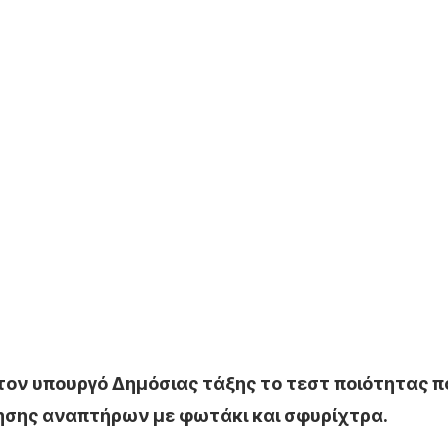
ον υπουργό Δημόσιας τάξης το τεστ ποιότητας π
λησης αναπτήρων με φωτάκι και σφυρίχτρα.