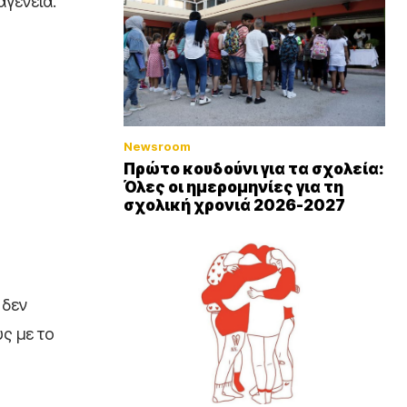
αγένεια.
Newsroom
Πρώτο κουδούνι για τα σχολεία:
Όλες οι ημερομηνίες για τη
σχολική χρονιά 2026-2027
 δεν
ς με το