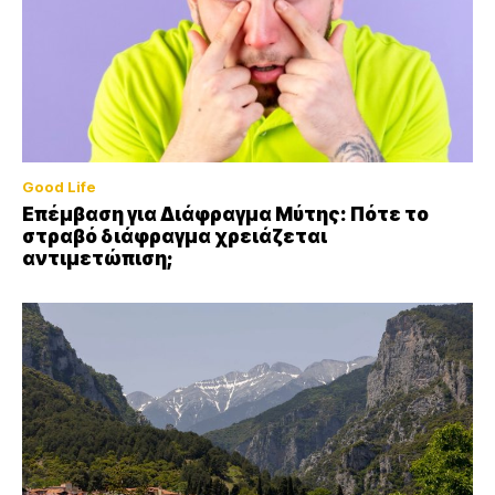
Good Life
Επέμβαση για Διάφραγμα Μύτης: Πότε το
στραβό διάφραγμα χρειάζεται
αντιμετώπιση;