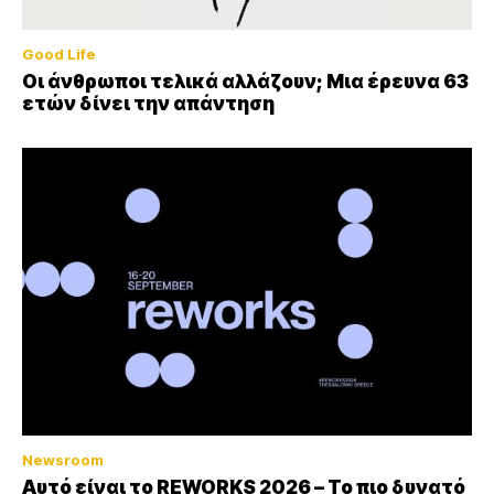
Good Life
Οι άνθρωποι τελικά αλλάζουν; Μια έρευνα 63
ετών δίνει την απάντηση
Newsroom
Αυτό είναι το REWORKS 2026 – Το πιο δυνατό