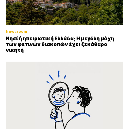
Newsroom
Νησί ή ηπειρωτική Ελλάδα; Η μεγάλη μάχη
των φετινών διακοπών έχει ξεκάθαρο
νικητή