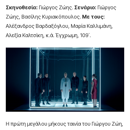
Σκηνοθεσία:
Γιώργος Ζώης.
Σενάριο:
Γιώργος
Ζώης, Βασίλης Κυριακόπουλος.
Με τους:
Αλέξανδρος Βαρδαξόγλου, Μαρία Καλλιμάνη,
Αλεξία Καλτσίκη, κ.ά. Έγχρωμη, 109΄.
Η πρώτη μεγάλου μήκους ταινία του Γιώργου Ζώη,