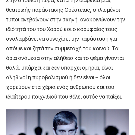
Στην υπόθεση τώρα, κατά την διάρκεια μιας
θεατρικής παράστασης Ορέστειας, οπλισμένοι
τύποι ανεβαίνουν στην σκηνή, ανακοινώνουν την
ιδιότητά του του Χορού και ο κορυφαίος τους
αναλαμβάνει να συνεχίσει την παράσταση για
απόψε και ζητά την συμμετοχή του κοινού. Τα
όρια ανάμεσα στην αλήθεια και το ψέμα γίνονται
θολά, υπάρχει και δεν υπάρχει ομηρία, είναι
αληθινοί η πυροβολισμού ή δεν είναι – όλοι
χορεύουν στα χέρια ενός ανθρώπου και του
ιδιαίτερου παιχνιδιού που θέλει αυτός να παίξει.