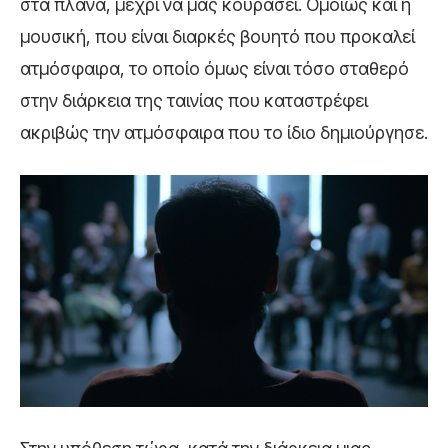
στα πλάνα, μέχρι να μας κουράσει. Ομοίως και η
μουσική, που είναι διαρκές βουητό που προκαλεί
ατμόσφαιρα, το οποίο όμως είναι τόσο σταθερό
στην διάρκεια της ταινίας που καταστρέφει
ακριβώς την ατμόσφαιρα που το ίδιο δημιούργησε.