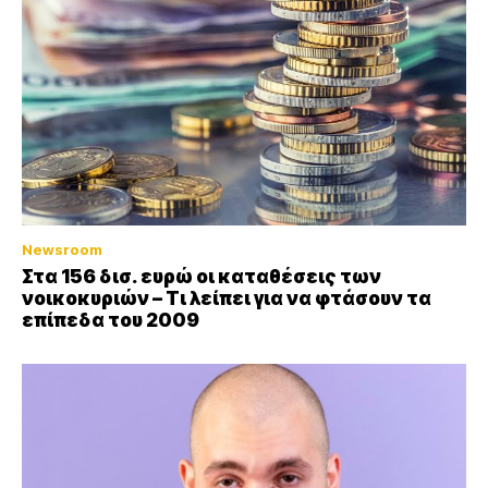
Newsroom
Στα 156 δισ. ευρώ οι καταθέσεις των
νοικοκυριών – Τι λείπει για να φτάσουν τα
επίπεδα του 2009