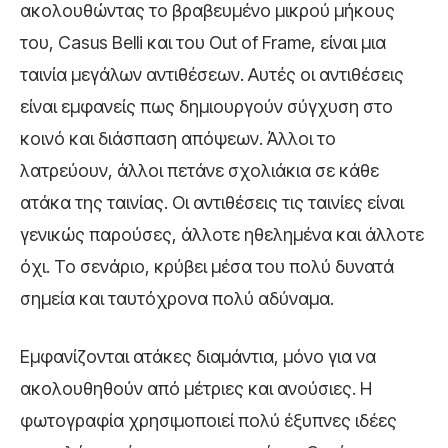
ακολουθώντας το βραβευμένο μικρού μήκους
του, Casus Belli και του Out of Frame, είναι μια
ταινία μεγάλων αντιθέσεων. Αυτές οι αντιθέσεις
είναι εμφανείς πως δημιουργούν σύγχυση στο
κοινό και διάσπαση απόψεων. Άλλοι το
λατρεύουν, άλλοι πετάνε σχολιάκια σε κάθε
ατάκα της ταινίας. Οι αντιθέσεις τις ταινίες είναι
γενικώς παρούσες, άλλοτε ηθελημένα και άλλοτε
όχι. Το σενάριο, κρύβει μέσα του πολύ δυνατά
σημεία και ταυτόχρονα πολύ αδύναμα.
Εμφανίζονται ατάκες διαμάντια, μόνο για να
ακολουθηθούν από μέτριες και ανούσιες. Η
φωτογραφία χρησιμοποιεί πολύ έξυπνες ιδέες