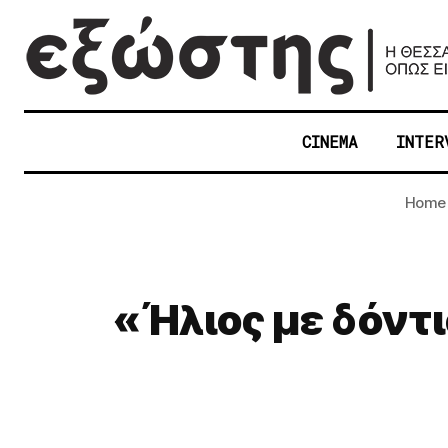
CINEMA
INTER
Home
«Ήλιος με δόντι