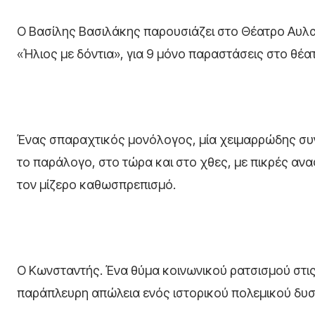
Ο Βασίλης Βασιλάκης παρουσιάζει στο Θέατρο Αυλα
«Ήλιος με δόντια», για 9 μόνο παραστάσεις στο θέα
Ένας σπαραχτικός μονόλογος, μία χειμαρρώδης συν
το παράλογο, στο τώρα και στο χθες, με πικρές ανα
τον μίζερο καθωσπρεπισμό.
Ο Κωνσταντής. Ένα θύμα κοινωνικού ρατσισμού στι
παράπλευρη απώλεια ενός ιστορικού πολεμικού δυσ