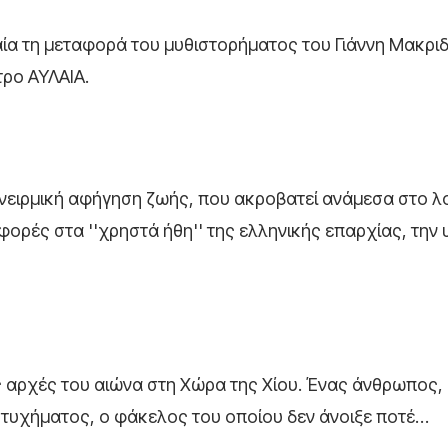
ία τη μεταφορά του μυθιστορήματος του Γιάννη Μακρι
τρο ΑΥΛΑΙΑ.
ειρμική αφήγηση ζωής, που ακροβατεί ανάμεσα στο λο
φορές στα ''χρηστά ήθη'' της ελληνικής επαρχίας, την 
ς αρχές του αιώνα στη Χώρα της Χίου. Ένας άνθρωπος,
τυχήματος, ο φάκελος του οποίου δεν άνοιξε ποτέ…