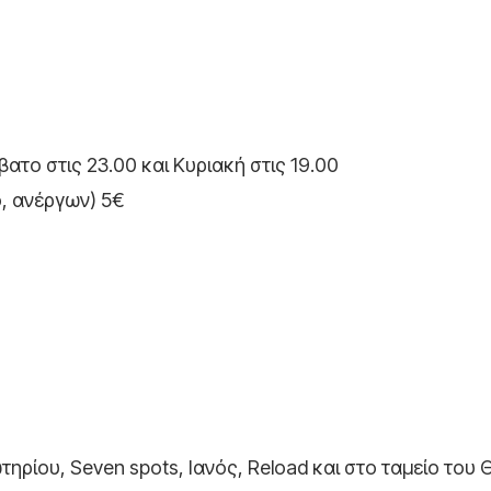
το στις 23.00 και Κυριακή στις 19.00
ό, ανέργων) 5€
ωτηρίου, Seven spots, Ιανός, Reload και στο ταμείο του