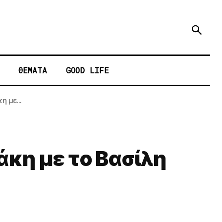
ΘΕΜΑΤΑ
GOOD LIFE
 με...
άκη με το Βασίλη