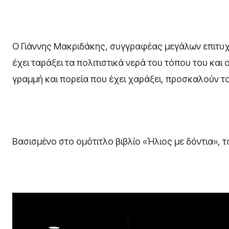
Ο
Γιάννης Μακριδάκης, συγγραφέας μεγάλων επιτυχ
έχει ταράξει τα πολιτιστικά νερά του τόπου του και
γραμμή και πορεία που έχει χαράξει, προσκαλούν το 
Βασισμένο στο ομότιτλο βιβλίο «Ήλιος με δόντια», 