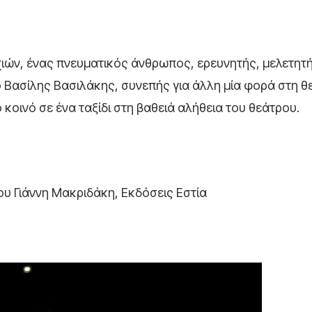
ιών, ένας πνευματικός άνθρωπος, ερευνητής, μελετητή
 ο Βασίλης Βασιλάκης, συνεπής για άλλη μία φορά στη θ
κοινό σε ένα ταξίδι στη βαθειά αλήθεια του θεάτρου.
του Γιάννη Μακριδάκη, Εκδόσεις Εστία