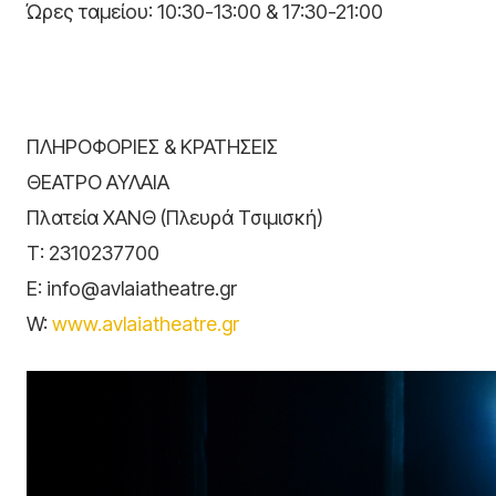
Ώρες ταμείου: 10:30-13:00 & 17:30-21:00
ΠΛΗΡΟΦΟΡΙΕΣ & ΚΡΑΤΗΣΕΙΣ
ΘΕΑΤΡΟ ΑΥΛΑΙΑ
Πλατεία ΧΑΝΘ (Πλευρά Τσιμισκή)
Τ: 2310237700
E:
info@avlaiatheatre.gr
W:
www.avlaiatheatre.gr