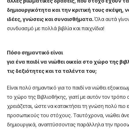
άλλες βιωματικές δράσεις, που στόχο έχουν τ
δημιουργικότητα και την κριτική τους σκέψη, 
ιδέες, γνώσεις και συναισθήματα.
Όλα αυτά γίνο
συνδυασμό με πολλά βιβλία και παιχνίδια!
Πόσο σημαντικό είναι
για ένα παιδί να νιώθει οικεία στο χώρο της βι
τις δεξιότητες και τα ταλέντα του;
Είναι πολύ σημαντικό για το παιδί να νιώθει εξοικειω
το χώρο της Βιβλιοθήκης, γιατί με αυτόν τον τρόπο
χρειάζεται, ώστε να κατακτήσει τη γνώση πολύ πιο ε
προσωπικούς του στόχους. Ταυτόχρονα, νιώθει άνε
δημιουργικά, αναπτύσσοντας παράλληλα την προσω