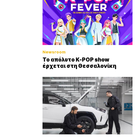
Newsroom
Το απόλυτο K-POP show
έρχεται στη Θεσσαλονίκη