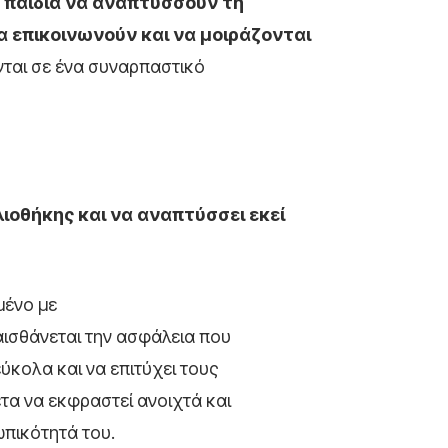
α παιδιά να αναπτύσσουν τη
να επικοινωνούν και να μοιράζονται
νται σε ένα συναρπαστικό
βλιοθήκης και να αναπτύσσει εκεί
μένο με
 αισθάνεται την ασφάλεια που
ύκολα και να επιτύχει τους
τα να εκφραστεί ανοιχτά και
πικότητά του.