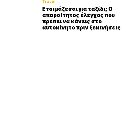
Travel
Ετοιμάζεσαι για ταξίδι; Ο
απαραίτητος έλεγχος που
πρέπει να κάνεις στο
αυτοκίνητο πριν ξεκινήσεις