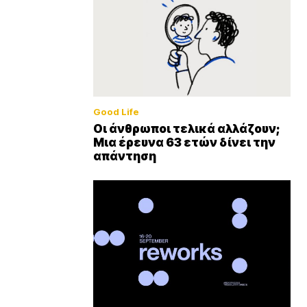
Good Life
Οι άνθρωποι τελικά αλλάζουν;
Μια έρευνα 63 ετών δίνει την
απάντηση