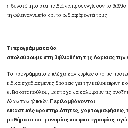
η δυνατότητα στα παιδιά να προσεγγίσουν το βιβλί
τη φιλαναγνωσία και τα ενδιαφέροντά τους
Τι προγράμματα θα
απολαύσουμε στη βιβλιοθήκη της Λάρισας την 
Τα προγράμματα επιλέχτηκαν κυρίως από τις προτει
ειδικά σχεδιασμένες δράσεις για την καλοκαιρινή εκ
κ. Βοκοτοπούλου, με στόχο να καλύψουν τις αναζητή
όλων των ηλικιών.
Περιλαμβάνονται
εικαστικές δραστηριότητες, χαρτογραφήσεις, 
μαθήματα αστρονομίας και φωτογραφίας, αγών