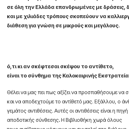
σε όλη την Ελλάδα επανδρωμένες με δράσεις, 
και με χιλιάδες τρόπους σκοπεύουν να καλλιεργ
διάθεση για γνώση σε μικρούς και μεγάλους.
ό,τι κι αν σκέφτεσαι σκέψου το αντίθετο,
είναι το σύνθημα της Καλοκαιρινής Εκστρατείας 
Θέλει να μας πει πως αξίζει να προσπαθήσουμε να 
και να αποδεχτούμε το αντίθετό μας. Εξάλλου, ο ά
γεμάτος αντιθέσεις. Αυτές οι αντιθέσεις είναι η πηγή
αποδοτικής σύνθεσης
.
Η Βιβλιοθήκη χωρά όλους