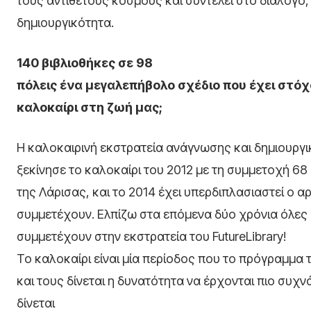
τους αντίθετους κόσμους και συντελεί στο διάλογο,
δημιουργικότητα.
140 βιβλιοθήκες σε 98
πόλεις ένα μεγαλεπήβολο σχέδιο που έχει στόχο
καλοκαίρι στη ζωή μας;
Η καλοκαιρινή εκστρατεία ανάγνωσης και δημιουργ
ξεκίνησε το καλοκαίρι του 2012 με τη συμμετοχή 68
της Λάρισας, και το 2014 έχει υπερδιπλασιαστεί ο 
συμμετέχουν. Ελπίζω στα επόμενα δύο χρόνια όλες 
συμμετέχουν στην εκστρατεία του FutureLibrary!
Το καλοκαίρι είναι μία περίοδος που το πρόγραμμα 
και τους δίνεται η δυνατότητα να έρχονται πιο συχν
δίνεται