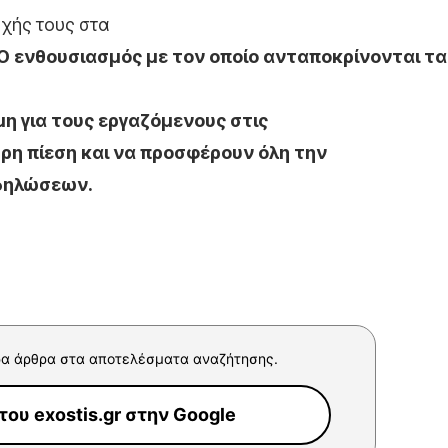
οχής τους στα
 Ο ενθουσιασμός με τον οποίο ανταποκρίνονται τα
μη για τους εργαζόμενους στις
ρη πίεση και να προσφέρουν όλη την
κδηλώσεων.
α άρθρα στα αποτελέσματα αναζήτησης.
ου exostis.gr στην Google