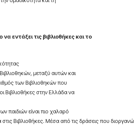
 την ομαδικότητα και τη
 να εντάξει τις βιβλιοθήκες και το
ικότητας
 Βιβλιοθηκών, μεταξύ αυτών και
αριθμός των Βιβλιοθηκών που
οι Βιβλιοθήκες στην Ελλάδα να
των παιδιών είναι πιο χαλαρό
ά στις Βιβλιοθήκες. Μέσα από τις δράσεις που διοργανώ