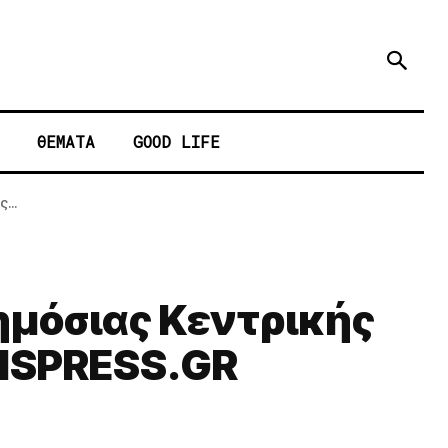
ΘΕΜΑΤΑ
GOOD LIFE
...
ημόσιας Κεντρικής
TISPRESS.GR