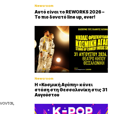
Newsroom
Αυτό είναι το REWORKS 2026 –
Το πιο δυνατό line up, ever!
Newsroom
Η «Κοσμική Αγάπη» κάνει
στάση στη Θεσσαλονίκη στις 31
Αυγούστου
νονται,