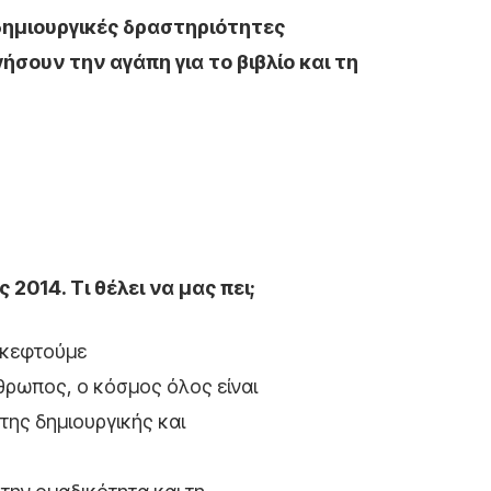
δημιουργικές δραστηριότητες
ήσουν την αγάπη για το βιβλίο και τη
2014. Τι θέλει να μας πει;
σκεφτούμε
νθρωπος, ο κόσμος όλος είναι
 της δημιουργικής και