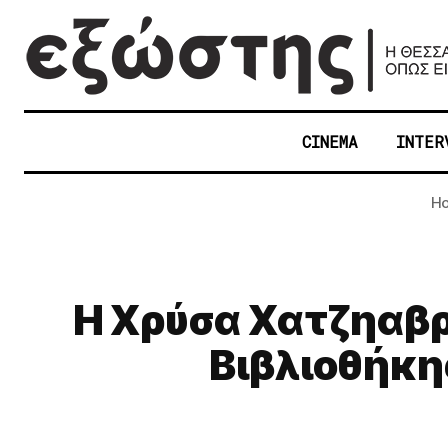
CINEMA
INTER
H
Η Χρύσα Χατζηαβρ
Βιβλιοθήκη