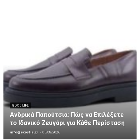
GOOD LIFE
Ανδρικά Παπούτσια: Πώς να Επιλέξετε
το Ιδανικό Ζευγάρι για Κάθε Περίσταση
info@exostis.gr
-
05/08/2026