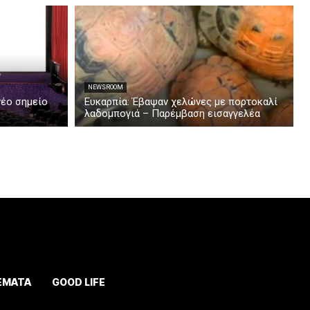
NEWSROOM
νέο σημείο
Ευκαρπία: Έβαψαν χελώνες με πορτοκαλί
λαδομπογιά – Παρέμβαση εισαγγελέα
ΕΜΑΤΑ
GOOD LIFE