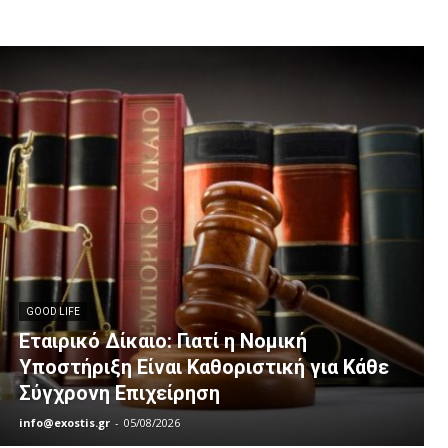
GOOD LIFE
Εταιρικό Δίκαιο: Γιατί η Νομική
Υποστήριξη Είναι Καθοριστική για Κάθε
Σύγχρονη Επιχείρηση
info@exostis.gr
-
05/08/2026