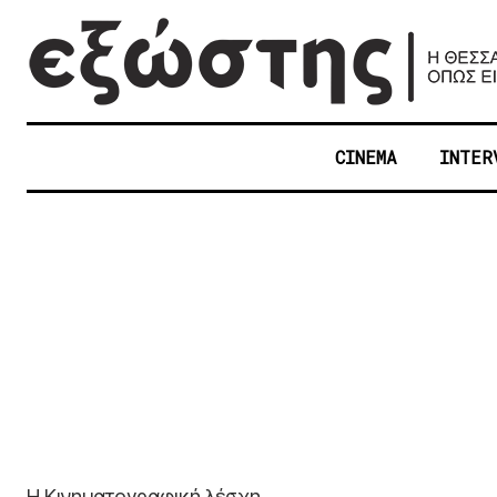
CINEMA
INTER
Η Κινηματογραφική λέσχη