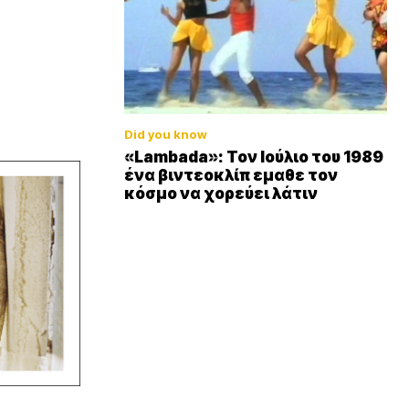
Did you know
«Lambada»: Τον Ιούλιο του 1989
ένα βιντεοκλίπ εμαθε τον
κόσμο να χορεύει λάτιν