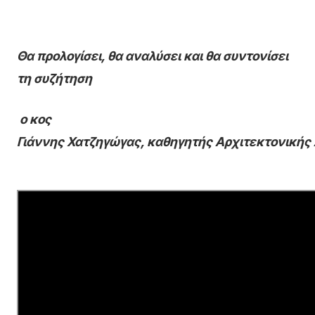
Θα προλογίσει, θα αναλύσει και θα συντονίσει
τη συζήτηση
ο κος
Γιάννης Χατζηγώγας, καθηγητής Αρχιτεκτονικής