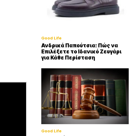
Good Life
Ανδρικά Παπούτσια: Πώς να
Επιλέξετε το Ιδανικό Ζευγάρι
για Κάθε Περίσταση
Good Life