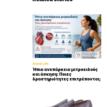
Good Life
Ήπια ανεπάρκεια μιτροειδούς
και άσκηση: Ποιες
δραστηριότητες επιτρέπονται;