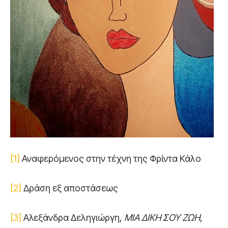
[1]
Αναφερόμενος στην τέχνη της Φρίντα Κάλο
[2]
Δράση εξ αποστάσεως
[3]
Αλεξάνδρα Δεληγιώργη,
ΜΙΑ ΔΙΚΗ ΣΟΥ ΖΩΗ
,