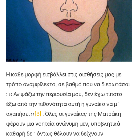
Η κάθε μορφή εισβάλλει στις αισθήσεις μας με
τρόπο αναμφίλεκτο, σε βαθμό που να διερωτάσαι
: ‹‹ Αν ψάξω την περιουσία μου, δεν έχω τίποτα
έξω από την πιθανότητα αυτή η γυναίκα να μ ᾿
αγαπήσει ››
[3]
. Όλες οι γυναίκες της Ματράκη
φέρουν μια γοητεία ανώνυμη μεν, υποβλητικά
καθαρή δε ˙ όντως θέλουν να δείχνουν