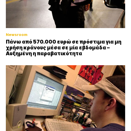
Newsroom
Πάνω από 570.000 ευρώ σε πρόστιμα για μη
χρήση κράνους μέσα σε μία εβδομάδα –
Αυξημένη η παραβατικότητα