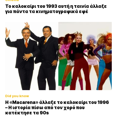
Το καλοκαίρι του 1993 αυτή η ταινία άλλαξε
για πάντα τα κινηματογραφικά εφέ
Did you know
Η «Macarena» άλλαξε το καλοκαίρι του 1996
– Η ιστορία πίσω από τον χορό που
κατέκτησε τα 90s