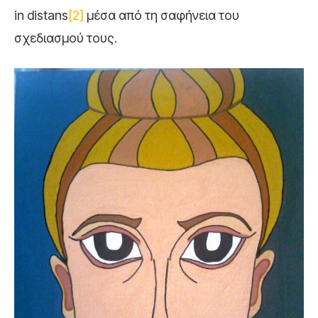
in distans
[2]
μέσα από τη σαφήνεια του
σχεδιασμού τους.