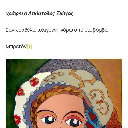
γράφει ο Απόστολος Ζιώγας
Σαν κορδέλα τυλιγμένη γύρω από μια βόμβα
Μπρετόν
[1]