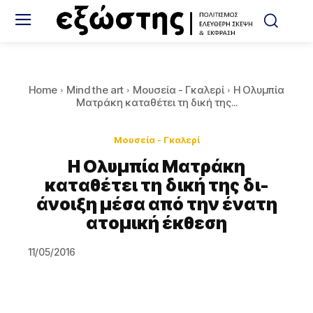
Home
Mind the art
Μουσεία - Γκαλερί
Η Ολυμπία
Ματράκη καταθέτει τη δική της...
Μουσεία - Γκαλερί
Η Ολυμπία Ματράκη
καταθέτει τη δική της δι-
άνοιξη μέσα από την ένατη
ατομική έκθεση
11/05/2016