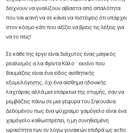
δείχνουν να γυαλίζουν αβίαστα από απαλότητα
που ᾿ναι ικανή να σε κάνει να πιστέψεις ότι υπάρχει
στον κόσμο κάτι που αξίζει να βρεις τις λέξεις για
να το πεις!
Σε κάθε της έργο είναι διάχυτος ένας μαγικός
ρεαλισμός α λα Φρίντα Κάλο ˙ εκείνο που
θαυμάζεις είναι ένα είδος αισθητικής
εξομολόγησης, όχι ένα αίσθημα ηδονικής
λαχτάρας αλλά μια επάρκεια της στιγμής, σαν να
ρεμβάζεις πάνω σε μια γέφυρα του Σηκουάνα.
Δεδομένου πως ένα ψύχραιμο χαμόγελο είναι ένα
χαμόγελο καθωσπρέπει, η μη συνηθισμένη
ωραιότητα των εν λόγω γυναικών επιδρά ως actio