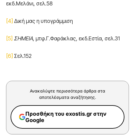
εκδ.Μελάνι, σελ.58
[4]
Δική μας η υπογράμμιση
[5]
ΣΗΜΕΙΑ
, μτφ.Γ.Φαράκλας, εκδ.Εστία, σελ.31
[6]
Σελ.152
Ανακαλύψτε περισσότερα άρθρα στα
αποτελέσματα αναζήτησης.
Προσθήκη του exostis.gr στην
Google