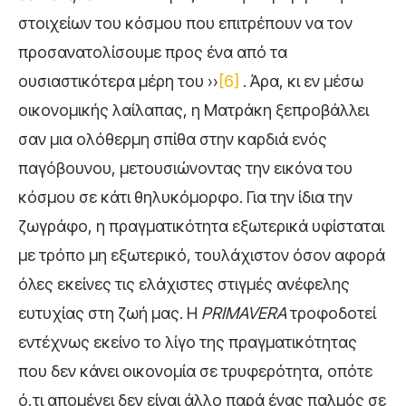
στοιχείων του κόσμου που επιτρέπουν να τον
προσανατολίσουμε προς ένα από τα
ουσιαστικότερα μέρη του ››
[6]
. Άρα, κι εν μέσω
οικονομικής λαίλαπας, η Ματράκη ξεπροβάλλει
σαν μια ολόθερμη σπίθα στην καρδιά ενός
παγόβουνου, μετουσιώνοντας την εικόνα του
κόσμου σε κάτι θηλυκόμορφο. Για την ίδια την
ζωγράφο, η πραγματικότητα εξωτερικά υφίσταται
με τρόπο μη εξωτερικό, τουλάχιστον όσον αφορά
όλες εκείνες τις ελάχιστες στιγμές ανέφελης
ευτυχίας στη ζωή μας. Η
PRIMAVERA
τροφοδοτεί
εντέχνως εκείνο το λίγο της πραγματικότητας
που δεν κάνει οικονομία σε τρυφερότητα, οπότε
ό,τι απομένει δεν είναι άλλο παρά ένας παλμός σε