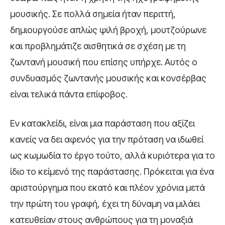
μουσικής. Σε πολλά σημεία ήταν περιττή,
δημιουργούσε απλώς ψιλή βροχή, μουτζούρωνε
και προβλημάτιζε αισθητικά σε σχέση με τη
ζωντανή μουσική που επίσης υπήρχε. Αυτός ο
συνδυασμός ζωντανής μουσικής και κονσέρβας
είναι τελικά πάντα επίφοβος.
Εν κατακλείδι, είναι μια παράσταση που αξίζει
κανείς να δει αφενός για την πρόταση να ιδωθεί
ως κωμωδία το έργο τούτο, αλλά κυριότερα για το
ίδιο το κείμενό της παράστασης. Πρόκειται για ένα
αριστούργημα που εκατό και πλέον χρόνια μετά
την πρώτη του γραφή, έχει τη δύναμη να μιλάει
κατευθείαν στους ανθρώπους για τη μοναξιά