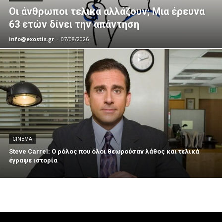
Οι άνθρωποι τελικά αλλάζουν; Μια έρευνα
63 ετών δίνει την απάντηση
info@exostis.gr
-
07/08/2026
CINEMA
Steve Carrel: Ο ρόλος που όλοι θεωρούσαν λάθος και τελικά
έγραψε ιστορία