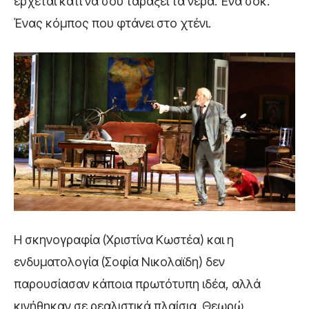
έρχεται κάτι να σου ταράξει τα νερά. Ένα σοκ.
Ένας κόμπος που φτάνει στο χτένι.
Η σκηνογραφία (Χριστίνα Κωστέα) και η
ενδυματολογία (Σοφία Νικολαϊδη) δεν
παρουσίασαν κάποια πρωτότυπη ιδέα, αλλά
κινήθηκαν σε ρεαλιστικά πλαίσια. Θεωρώ