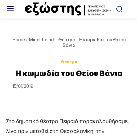
Home
Mind the art
Θέατρο
Η κωμωδία του Θείου
Βάνια
Θέατρο
Η κωμωδία του Θείου Βάνια
15/01/2019
Στο δημοτικό θέατρο Πειραιά παρακολουθήσαμε,
λίγο πριν μεταβεί στη Θεσσαλονίκη, την