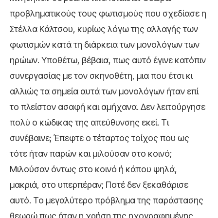
προβληματικούς τους φωτισμούς που σχεδίασε η
Στέλλα Κάλτσου, κυρίως λόγω της αλλαγής των
φωτισμών κατά τη διάρκεια των μονολόγων των
ηρώων. Υποθέτω, βέβαια, πως αυτό έγινε κατόπιν
συνεργασίας με τον σκηνοθέτη, μια που έτσι κι
αλλιώς τα σημεία αυτά των μονολόγων ήταν επί
το πλείστον ασαφή και αμήχανα. Δεν λειτούργησε
πολύ ο κώδικας της απεύθυνσης εκεί. Τι
συνέβαινε; Έπεφτε ο τέταρτος τοίχος που ως
τότε ήταν παρών και μιλούσαν στο κοινό;
Μιλούσαν όντως στο κοινό ή κάπου ψηλά,
μακριά, στο υπερπέραν; Ποτέ δεν ξεκαθάρισε
αυτό. Το μεγαλύτερο πρόβλημα της παράστασης
θεωρώ πως ήταν η χρήση της ηχογραφημένης