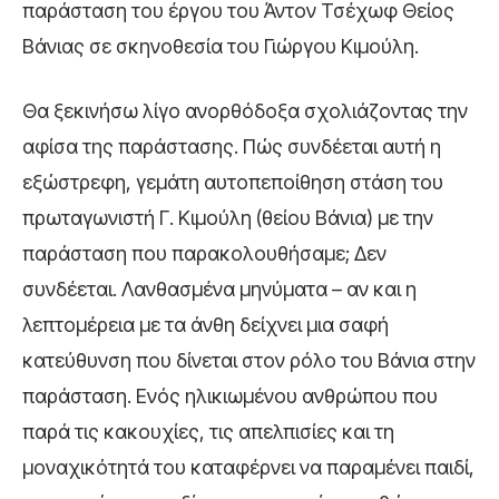
παράσταση του έργου του Άντον Τσέχωφ Θείος
Βάνιας σε σκηνοθεσία του Γιώργου Κιμούλη.
Θα ξεκινήσω λίγο ανορθόδοξα σχολιάζοντας την
αφίσα της παράστασης. Πώς συνδέεται αυτή η
εξώστρεφη, γεμάτη αυτοπεποίθηση στάση του
πρωταγωνιστή Γ. Κιμούλη (θείου Βάνια) με την
παράσταση που παρακολουθήσαμε; Δεν
συνδέεται. Λανθασμένα μηνύματα – αν και η
λεπτομέρεια με τα άνθη δείχνει μια σαφή
κατεύθυνση που δίνεται στον ρόλο του Βάνια στην
παράσταση. Ενός ηλικιωμένου ανθρώπου που
παρά τις κακουχίες, τις απελπισίες και τη
μοναχικότητά του καταφέρνει να παραμένει παιδί,