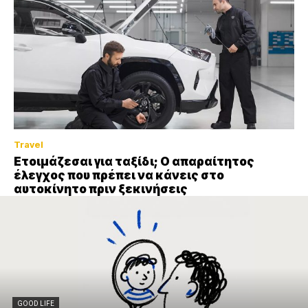
Travel
Ετοιμάζεσαι για ταξίδι; Ο απαραίτητος
έλεγχος που πρέπει να κάνεις στο
αυτοκίνητο πριν ξεκινήσεις
GOOD LIFE