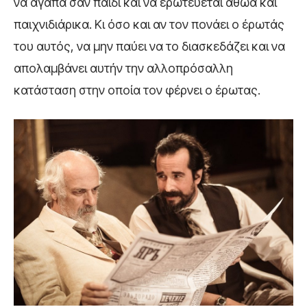
να αγαπά σαν παιδί και να ερωτεύεται αθώα και
παιχνιδιάρικα. Κι όσο και αν τον πονάει ο έρωτάς
του αυτός, να μην παύει να το διασκεδάζει και να
απολαμβάνει αυτήν την αλλοπρόσαλλη
κατάσταση στην οποία τον φέρνει ο έρωτας.