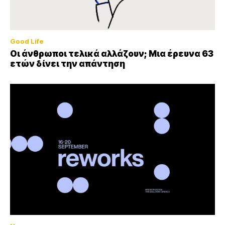
Good Life
Οι άνθρωποι τελικά αλλάζουν; Μια έρευνα 63
ετών δίνει την απάντηση