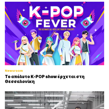
Newsroom
Το απόλυτο K-POP show έρχεται στη
Θεσσαλονίκη