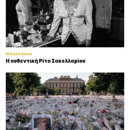
Did you know
Η αυθεντική Ρίτα Σακελλαρίου