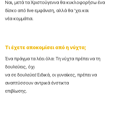
Ναι, μετά τα Χριστούγεννα θα κυκλοφορήσω ένα
δίσκο από live εμφάνιση, αλλά θα ‘χει και
νέα κομμάτια.
Τι έχετε αποκομίσει από η νύχτα;
Ένα πράγμα τα λέει όλα: Τη νύχτα πρέπει να τη
δουλεύεις, όχι
να σε δουλεύει! Ειδικά, οι γυναίκες, πρέπει να
αναπτύσσουν αντρικά ένστικτα
επιβίωσης.