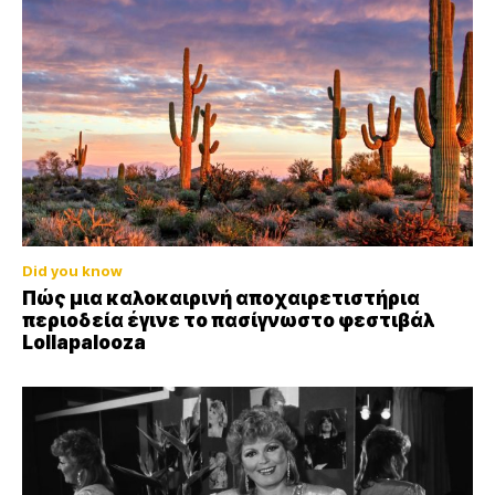
Did you know
Πώς μια καλοκαιρινή αποχαιρετιστήρια
περιοδεία έγινε το πασίγνωστο φεστιβάλ
Lollapalooza