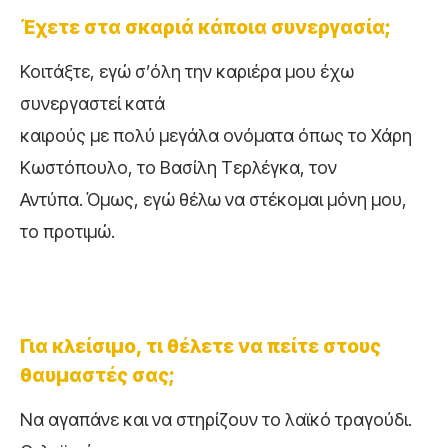
Έχετε στα σκαριά κάποια συνεργασία;
Κοιτάξτε, εγώ σ’όλη την καριέρα μου έχω
συνεργαστεί κατά
καιρούς με πολύ μεγάλα ονόματα όπως το Χάρη
Κωστόπουλο, το Βασίλη Τερλέγκα, τον
Αντύπα. Όμως, εγώ θέλω να στέκομαι μόνη μου,
το προτιμώ.
Για κλείσιμο, τι θέλετε να πείτε στους
θαυμαστές σας;
Να αγαπάνε και να στηρίζουν το λαϊκό τραγούδι.