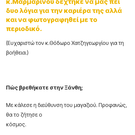
κ.Μαρμαρινού δέχτηκε να μας πει
δυο λόγια για την καριέρα της αλλά
και να φωτογραφηθεί με το
περιοδικό.
(Ευχαριστώ τον κ.Θόδωρο Χατζηγεωργίου για τη
βοήθεια.)
Πώς βρεθήκατε στην Ξάνθη;
Με κάλεσε η διεύθυνση του μαγαζιού. Προφανώς,
θα το ζήτησε ο
κόσμος.