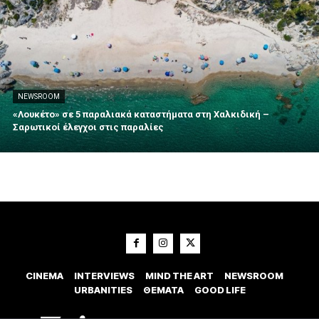
NEWSROOM
«Λουκέτο» σε 5 παραλιακά καταστήματα στη Χαλκιδική –
Σαρωτικοί έλεγχοι στις παραλίες
CINEMA
INTERVIEWS
MIND THE ART
NEWSROOM
URBANITIES
ΘΕΜΑΤΑ
GOOD LIFE