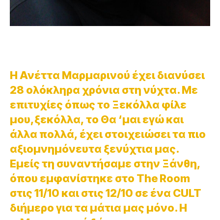
Η Ανέττα Μαρμαρινού έχει διανύσει
28 ολόκληρα χρόνια στη νύχτα. Με
επιτυχίες όπως το Ξεκόλλα φίλε
μου,ξεκόλλα, το Θα ‘μαι εγώ και
άλλα πολλά, έχει στοιχειώσει τα πιο
αξιομνημόνευτα ξενύχτια μας.
Εμείς τη συναντήσαμε στην Ξάνθη,
όπου εμφανίστηκε στο The Room
στις 11/10 και στις 12/10 σε ένα CULT
διήμερο για τα μάτια μας μόνο. Η