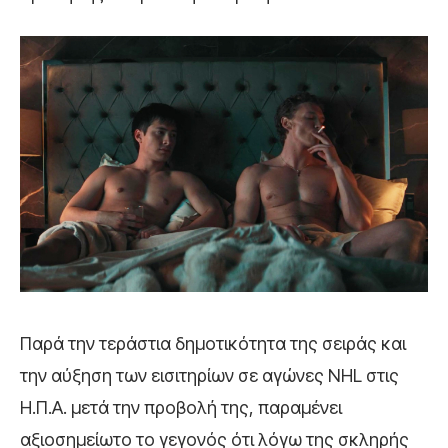
Παρά την τεράστια δημοτικότητα της σειράς και
την αύξηση των εισιτηρίων σε αγώνες NHL στις
Η.Π.Α. μετά την προβολή της, παραμένει
αξιοσημείωτο το γεγονός ότι λόγω της σκληρής