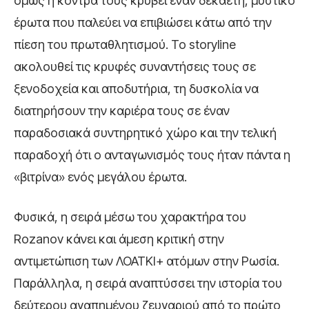
όμως η κόντρα τους κρύβει έναν δεκαετή, μυστικό
έρωτα που παλεύει να επιβιώσει κάτω από την
πίεση του πρωταθλητισμού. Το storyline
ακολουθεί τις κρυφές συναντήσεις τους σε
ξενοδοχεία και αποδυτήρια, τη δυσκολία να
διατηρήσουν την καριέρα τους σε έναν
παραδοσιακά συντηρητικό χώρο και την τελική
παραδοχή ότι ο ανταγωνισμός τους ήταν πάντα η
«βιτρίνα» ενός μεγάλου έρωτα.
Φυσικά, η σειρά μέσω του χαρακτήρα του
Rozanov κάνει και άμεση κριτική στην
αντιμετώπιση των ΛΟΑΤΚΙ+ ατόμων στην Ρωσία.
Παράλληλα, η σειρά αναπτύσσει την ιστορία του
δεύτερου αγαπημένου ζευγαριού από το πρώτο