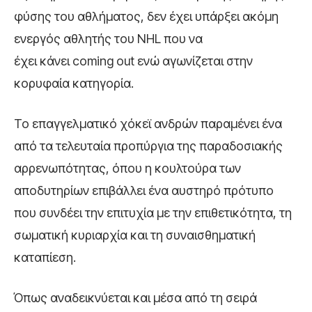
φύσης του αθλήματος, δεν έχει υπάρξει ακόμη
ενεργός αθλητής του NHL που να
έχει κάνει coming out ενώ αγωνίζεται στην
κορυφαία κατηγορία.
Το επαγγελματικό χόκεϊ ανδρών παραμένει ένα
από τα τελευταία προπύργια της παραδοσιακής
αρρενωπότητας, όπου η κουλτούρα των
αποδυτηρίων επιβάλλει ένα αυστηρό πρότυπο
που συνδέει την επιτυχία με την επιθετικότητα, τη
σωματική κυριαρχία και τη συναισθηματική
καταπίεση.
Όπως αναδεικνύεται και μέσα από τη σειρά