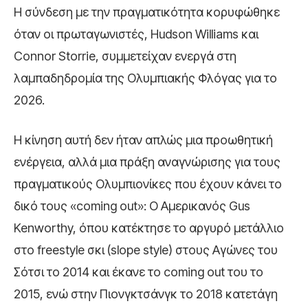
Η σύνδεση με την πραγματικότητα κορυφώθηκε
όταν οι πρωταγωνιστές, Hudson Williams και
Connor Storrie, συμμετείχαν ενεργά στη
λαμπαδηδρομία της Ολυμπιακής Φλόγας για το
2026.
Η κίνηση αυτή δεν ήταν απλώς μια προωθητική
ενέργεια, αλλά μια πράξη αναγνώρισης για τους
πραγματικούς Ολυμπιονίκες που έχουν κάνει το
δικό τους «coming out»: Ο Αμερικανός Gus
Kenworthy, όπου κατέκτησε το αργυρό μετάλλιο
στο freestyle σκι (slope style) στους Αγώνες του
Σότσι το 2014 και έκανε το coming out του το
2015, ενώ στην Πιονγκτσάνγκ το 2018 κατετάγη