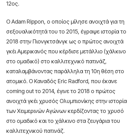
12ος.
Ο Adam Rippon, ο οποίος μίλησε ανοιχτά για τη
σεξουαλικότητά του το 2015, έγραψε ιστορία το
2018 στην Πιονγκτσάνγκ ως ο πρώτος ανοιχτά
γκέι Αμερικανός που κέρδισε μετάλλιο (χάλκινο
στο ομαδικό) στο καλλιτεχνικό πατινάζ,
καταλαμβάνοντας παράλληλα τη 10η θέση στο
ατομικό. Ο Καναδός Eric Radford, που έκανε
coming out το 2014, έγινε το 2018 ο πρώτος
ανοιχτά γκέι χρυσός Ολυμπιονίκης στην ιστορία
των Χειμερινών Αγώνων κερδίζοντας το χρυσό
στο ομαδικό και το χάλκινο στα ζευγάρια του
καλλιτεχνικού πατινάζ.