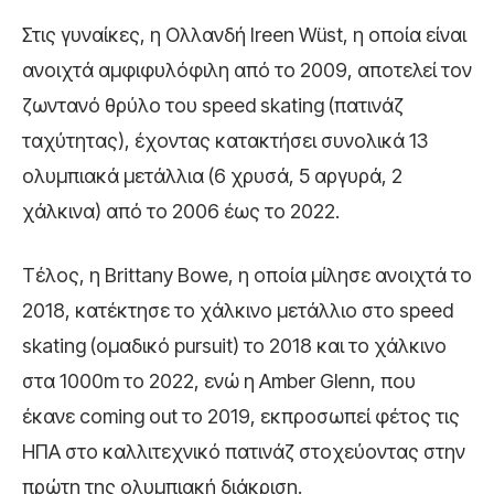
Στις γυναίκες, η Ολλανδή Ireen Wüst, η οποία είναι
ανοιχτά αμφιφυλόφιλη από το 2009, αποτελεί τον
ζωντανό θρύλο του speed skating (πατινάζ
ταχύτητας), έχοντας κατακτήσει συνολικά 13
ολυμπιακά μετάλλια (6 χρυσά, 5 αργυρά, 2
χάλκινα) από το 2006 έως το 2022.
Τέλος, η Brittany Bowe, η οποία μίλησε ανοιχτά το
2018, κατέκτησε το χάλκινο μετάλλιο στο speed
skating (ομαδικό pursuit) το 2018 και το χάλκινο
στα 1000m το 2022, ενώ η Amber Glenn, που
έκανε coming out το 2019, εκπροσωπεί φέτος τις
ΗΠΑ στο καλλιτεχνικό πατινάζ στοχεύοντας στην
πρώτη της ολυμπιακή διάκριση.