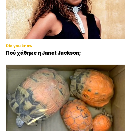
Did you know
Πού χάθηκε η Janet Jackson;