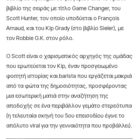
βιβλίο της σειράς με τίτλο Game Changer, του
Scott Hunter, τον οποίο υποδύεται ο François
Arnaud, και του Kip Grady (στο βιβλίο Sieler), με
τον Robbie G.K. στον ρόλο.
Ο Scott είναι ο χαρισματικός αρχηγός της ομάδας
που ερωτεύεται τον Kip, έναν προσγειωμένο
φοιτητή ιστορίας και barista που εργάζεται μακριά
από τα φώτα της δημοσιότητας, προσφέροντας
μια εσωτερική ματιά στην αναζήτηση της
αποδοχής σε ένα περιβάλλον γεμάτο στερεότυπα
(η τελευταία σκηνή του 5ου επεισοδίου έγινε το
απόλυτο viral για την γενναιότητα που προβάλλει).