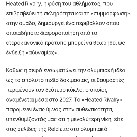
Heated Rivalry, η φύση του αθλήματος, που
επιβραβεύει τη σκληρότητα και τη «συμμόρφωση»
στην ομάδα, δημιουργεί ένα περιβάλλον όπου
οποιαδήποτε διαφοροποίηση από το
ετεροκανονικό πρότυπο μπορεί να θεωρηθεί ως
ένδειξη «αδυναμίας».
Καθώς η σειρά ενσωματώνει την ολυμπιακή ιδέα
ως το απόλυτο πεδίο δοκιμασίας, οι θαυμαστές
περιμένουν τον δεύτερο κύκλο, ο οποίος
αναμένεται μέσα στο 2027. Το «Heated Rivalry»
παραμένει ένας ύμνος στην αυθεντικότητα,
υπενθυμίζοντάς μας ότι η μεγαλύτερη νίκη, είτε
στις σελίδες της Reid είτε στο ολυμπιακό