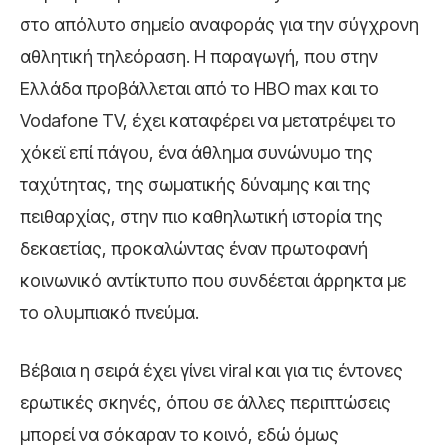
στο απόλυτο σημείο αναφοράς για την σύγχρονη
αθλητική τηλεόραση. Η παραγωγή, που στην
Ελλάδα προβάλλεται από το HBO max και το
Vodafone TV, έχει καταφέρει να μετατρέψει το
χόκεϊ επί πάγου, ένα άθλημα συνώνυμο της
ταχύτητας, της σωματικής δύναμης και της
πειθαρχίας, στην πιο καθηλωτική ιστορία της
δεκαετίας, προκαλώντας έναν πρωτοφανή
κοινωνικό αντίκτυπο που συνδέεται άρρηκτα με
το ολυμπιακό πνεύμα.
Βέβαια η σειρά έχει γίνει viral και για τις έντονες
ερωτικές σκηνές, όπου σε άλλες περιπτώσεις
μπορεί να σόκαραν το κοινό, εδώ όμως