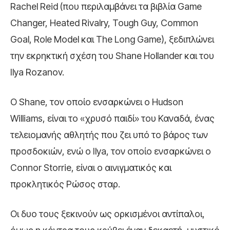
Rachel Reid (που περιλαμβάνει τα βιβλία Game
Changer, Heated Rivalry, Tough Guy, Common
Goal, Role Model και The Long Game), ξεδιπλώνει
την εκρηκτική σχέση του Shane Hollander και του
Ilya Rozanov.
Ο Shane, τον οποίο ενσαρκώνει ο Hudson
Williams, είναι το «χρυσό παιδί» του Καναδά, ένας
τελειομανής αθλητής που ζει υπό το βάρος των
προσδοκιών, ενώ ο Ilya, τον οποίο ενσαρκώνει ο
Connor Storrie, είναι ο αινιγματικός και
προκλητικός Ρώσος σταρ.
Οι δυο τους ξεκινούν ως ορκισμένοι αντίπαλοι,