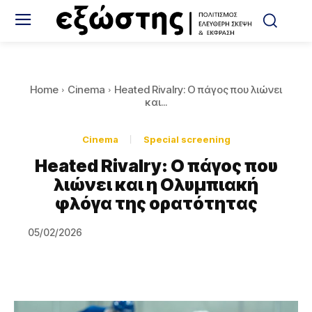
Home
Cinema
Heated Rivalry: Ο πάγος που λιώνει
και...
Cinema
Special screening
Heated Rivalry: Ο πάγος που
λιώνει και η Ολυμπιακή
φλόγα της ορατότητας
05/02/2026