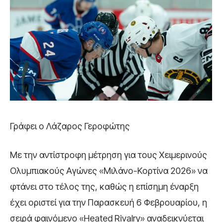
Γράφει ο Λάζαρος Γεροφώτης
Με την αντίστροφη μέτρηση για τους Χειμερινούς
Ολυμπιακούς Αγώνες «Μιλάνο-Κορτίνα 2026» να
φτάνει στο τέλος της, καθώς η επίσημη έναρξη
έχει οριστεί για την Παρασκευή 6 Φεβρουαρίου, η
σειρά φαινόμενο «Heated Rivalry» αναδεικνύεται