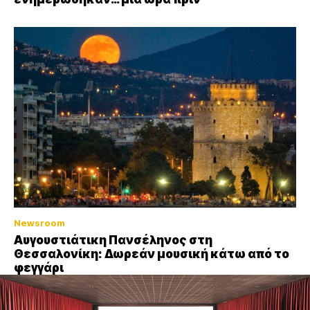
Newsroom
Αυγουστιάτικη Πανσέληνος στη
Θεσσαλονίκη: Δωρεάν μουσική κάτω από το
φεγγάρι