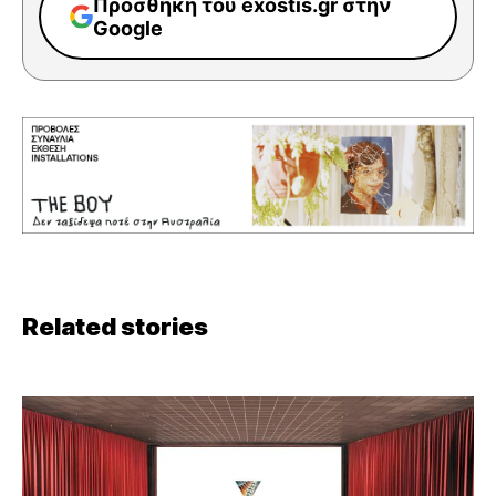
Προσθήκη του exostis.gr στην
Google
Related stories