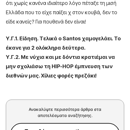
ότι χωρίς κανένα ιδιαίτερο λόγο πέταξε τη μισή
Ελλάδα που το είχε παίξει χ στον κουβά, δεν το
είδε κανείς? Για πουθενά δεν είναι!
Υ.Γ.1. Είδηση. Τελικά ο Santos χαμογελάει. Το
έκανε για 2 ολόκληρα δεύτερα.
Υ.Γ.2. Με νύχια και με δόντια κρατιέμαι να
μην σχολιάσω τη HIP-HOP έμπνευση των
διεθνών μας. Χίλιες φορές πρεζάκι!
Ανακαλύψτε περισσότερα άρθρα στα
αποτελέσματα αναζήτησης.