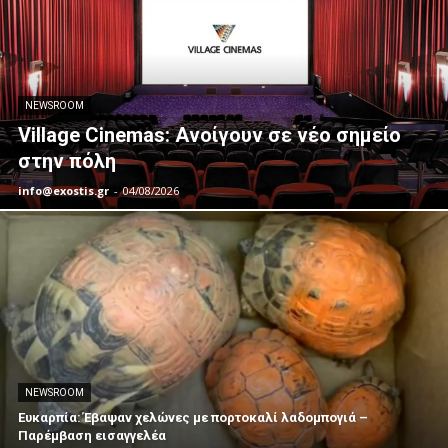
NEWSROOM
Village Cinemas: Ανοίγουν σε νέο σημείο
στην πόλη
info@exostis.gr
-
04/08/2026
NEWSROOM
Ευκαρπία: Έβαψαν χελώνες με πορτοκαλί λαδομπογιά –
Παρέμβαση εισαγγελέα