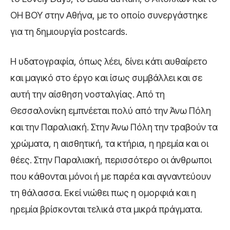
OH BOY στην Αθήνα, με το οποίο συνεργάστηκε
για τη δημιουργία postcards.
Η υδατογραφία, όπως λέει, δίνει κάτι αυθαίρετο
και μαγικό στο έργο και ίσως συμβάλλει και σε
αυτή την αίσθηση νοσταλγίας. Από τη
Θεσσαλονίκη εμπνέεται πολύ από την Άνω Πόλη
και την Παραλιακή. Στην Άνω Πόλη την τραβούν τα
χρώματα, η αισθητική, τα κτήρια, η ηρεμία και οι
θέες. Στην Παραλιακή, περισσότερο οι άνθρωποι
που κάθονται μόνοι ή με παρέα και αγναντεύουν
τη θάλασσα. Εκεί νιώθει πως η ομορφιά και η
ηρεμία βρίσκονται τελικά στα μικρά πράγματα.