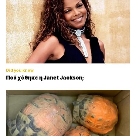
Did you know
Πού χάθηκε η Janet Jackson;