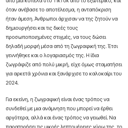
από μια κοπέλα στο TikTok από το εξωτερικό, και
όταν ανέβασε το αποτέλεσμα, η ανταπόκριση
ήταν άμεση. Άνθρωποι άρχισαν να της ζητούν να
δημιουργήσει και τις δικές τους
προσωποποιημένες στιγμές, να τους δώσει
δηλαδή μορφή μέσα από τη ζωγραφική της. Έτσι
γεννήθηκε και ο λογαριασμός της. Η ίδια
ζωγράφιζε από πολύ μικρή, είχε όμως σταματήσει
για αρκετά χρόνια και ξανάρχισε το καλοκαίρι του
2024.
Για εκείνη, η ζωγραφική είναι ένας τρόπος να
συνδεθεί με μια ανάμνηση που μπορεί να έρθει
αργότερα, αλλά και ένας τρόπος να γειωθεί. Να
παρατηρήσει τις μικρές λεπτομέρειες γύρω της, το