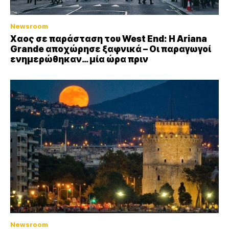
Newsroom
Xαος σε παράσταση του West End: Η Αriana
Grande αποχώρησε ξαφνικά – Οι παραγωγοί
ενημερώθηκαν… μία ώρα πριν
Newsroom