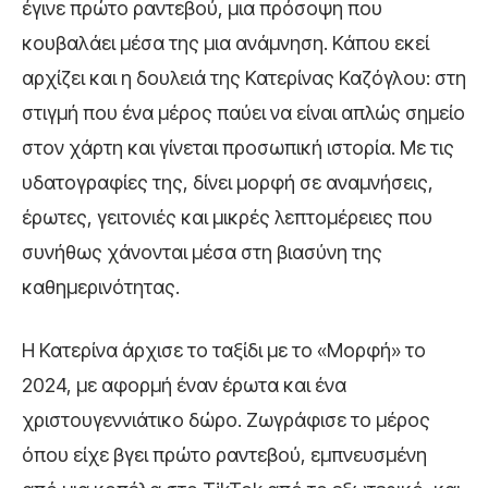
έγινε πρώτο ραντεβού, μια πρόσοψη που
κουβαλάει μέσα της μια ανάμνηση. Κάπου εκεί
αρχίζει και η δουλειά της Κατερίνας Καζόγλου: στη
στιγμή που ένα μέρος παύει να είναι απλώς σημείο
στον χάρτη και γίνεται προσωπική ιστορία. Με τις
υδατογραφίες της, δίνει μορφή σε αναμνήσεις,
έρωτες, γειτονιές και μικρές λεπτομέρειες που
συνήθως χάνονται μέσα στη βιασύνη της
καθημερινότητας.
Η Κατερίνα άρχισε το ταξίδι με το «Μορφή» το
2024, με αφορμή έναν έρωτα και ένα
χριστουγεννιάτικο δώρο. Ζωγράφισε το μέρος
όπου είχε βγει πρώτο ραντεβού, εμπνευσμένη