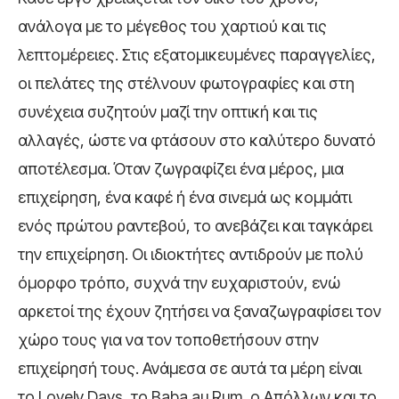
ανάλογα με το μέγεθος του χαρτιού και τις
λεπτομέρειες. Στις εξατομικευμένες παραγγελίες,
οι πελάτες της στέλνουν φωτογραφίες και στη
συνέχεια συζητούν μαζί την οπτική και τις
αλλαγές, ώστε να φτάσουν στο καλύτερο δυνατό
αποτέλεσμα. Όταν ζωγραφίζει ένα μέρος, μια
επιχείρηση, ένα καφέ ή ένα σινεμά ως κομμάτι
ενός πρώτου ραντεβού, το ανεβάζει και ταγκάρει
την επιχείρηση. Οι ιδιοκτήτες αντιδρούν με πολύ
όμορφο τρόπο, συχνά την ευχαριστούν, ενώ
αρκετοί της έχουν ζητήσει να ξαναζωγραφίσει τον
χώρο τους για να τον τοποθετήσουν στην
επιχείρησή τους. Ανάμεσα σε αυτά τα μέρη είναι
το Lovely Days, το Baba au Rum, ο Απόλλων και το