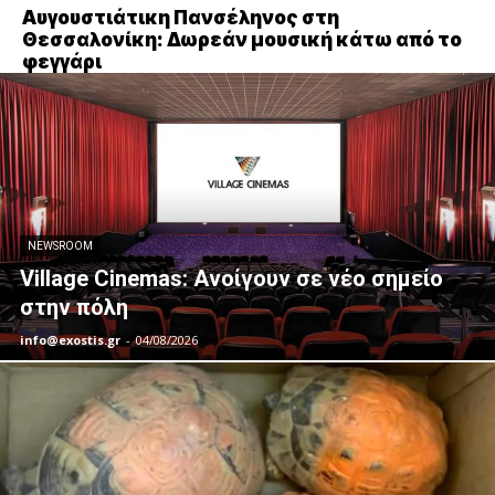
Αυγουστιάτικη Πανσέληνος στη
Θεσσαλονίκη: Δωρεάν μουσική κάτω από το
φεγγάρι
NEWSROOM
Village Cinemas: Ανοίγουν σε νέο σημείο
στην πόλη
info@exostis.gr
-
04/08/2026