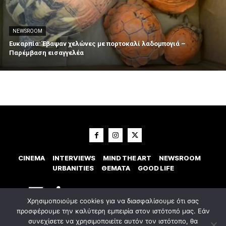
NEWSROOM
Ευκαρπία: Έβαψαν χελώνες με πορτοκαλί λαδομπογιά –
Παρέμβαση εισαγγελέα
CINEMA
INTERVIEWS
MIND THE ART
NEWSROOM
URBANITIES
ΘΕΜΑΤΑ
GOOD LIFE
Χρησιμοποιούμε cookies για να διασφαλίσουμε ότι σας
προσφέρουμε την καλύτερη εμπειρία στον ιστότοπό μας. Εάν
συνεχίσετε να χρησιμοποιείτε αυτόν τον ιστότοπο, θα