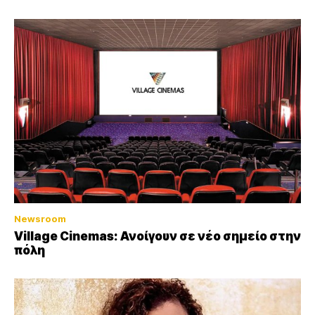
Newsroom
Village Cinemas: Ανοίγουν σε νέο σημείο στην
πόλη