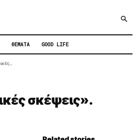
ΘΕΜΑΤΑ
GOOD LIFE
κές...
ικές σκέψεις».
Related stories