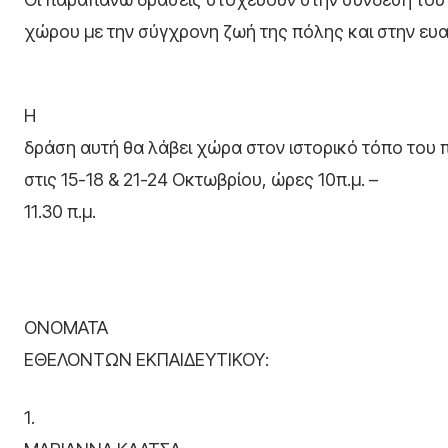
χώρου με την σύγχρονη ζωή της πόλης και στην ευα
Η
δράση αυτή θα λάβει χώρα στον ιστορικό τόπο το
στις
15-18 & 21-24 Οκτωβρίου, ώρες 10π.μ. –
11.30 π.μ.
ΟΝΟΜΑΤΑ
ΕΘΕΛΟΝΤΩΝ ΕΚΠΑΙΔΕΥΤΙΚΟΥ:
1.