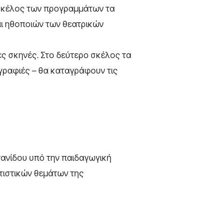
 σκέλος των προγραμμάτων τα
αι ηθοποιών των θεατρικών
ς σκηνές. Στο δεύτερο σκέλος τα
γραφιές – θα καταγράφουν τις
ανίδου υπό την παιδαγωγική
ιτιστικών θεμάτων της