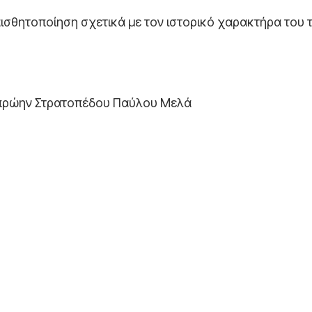
ισθητοποίηση σχετικά με τον ιστορικό χαρακτήρα του 
υ πρώην Στρατοπέδου Παύλου Μελά