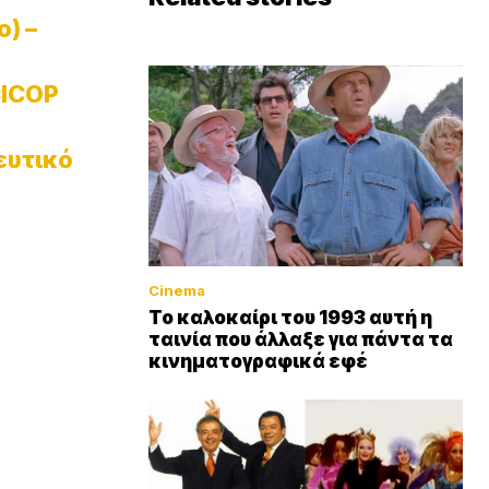
) –
ICOP
ευτικό
Cinema
Το καλοκαίρι του 1993 αυτή η
ταινία που άλλαξε για πάντα τα
κινηματογραφικά εφέ