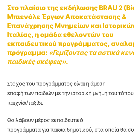
Στο πλαίσιο της εκδήλωσης BRAU 2 (Bi
Μπιενάλε Έργων Αποκατάστασης &
Επανάχρησης Μνημείων και Ιστορικώ
Ιταλίας, η ομάδα εθελοντών του
εκπαιδευτικού προγράμματος, αναλαμ
πρόγραμμα:
«Γεμίζοντας τα αστικά κεν
παιδικές σκέψεις».
Στόχος του προγράμματος είναι η άμεση
επαφή των παιδιών με την ιστορική μνήμη του τόπου
παιχνίδι/ταξίδι.
Θα λάβουν μέρος εκπαιδευτικά
προγράμματα για παιδιά δημοτικού, στα οποία θα σ