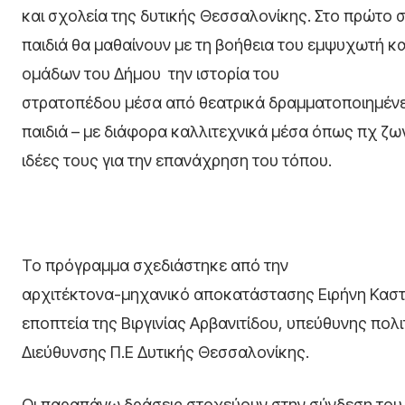
και σχολεία της δυτικής Θεσσαλονίκης. Στο πρώτο
παιδιά θα μαθαίνουν με τη βοήθεια του εμψυχωτή κ
ομάδων του Δήμου
την ιστορία του
στρατοπέδου μέσα από θεατρικά δραμματοποιημένε
παιδιά – με διάφορα καλλιτεχνικά μέσα όπως πχ ζω
ιδέες τους για την επανάχρηση του τόπου.
Το πρόγραμμα σχεδιάστηκε από την
αρχιτέκτονα-μηχανικό αποκατάστασης Ειρήνη Καστ
εποπτεία της Βιργινίας Αρβανιτίδου, υπεύθυνης πολ
Διεύθυνσης Π.Ε Δυτικής Θεσσαλονίκης.
Οι παραπάνω δράσεις στοχεύουν στην σύνδεση του