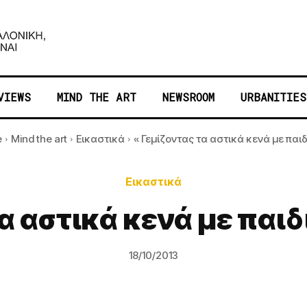
VIEWS
MIND THE ART
NEWSROOM
URBANITIES
e
Mind the art
Εικαστικά
« Γεμίζοντας τα αστικά κενά με παιδι
Εικαστικά
τα αστικά κενά με παιδ
18/10/2013