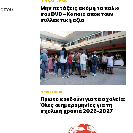
Did you know
Μην πετάξεις ακόμη τα παλιά
τόπου.
σου DVD – Κάποια αποκτούν
συλλεκτική αξία
Newsroom
Πρώτο κουδούνι για τα σχολεία:
Όλες οι ημερομηνίες για τη
σχολική χρονιά 2026-2027