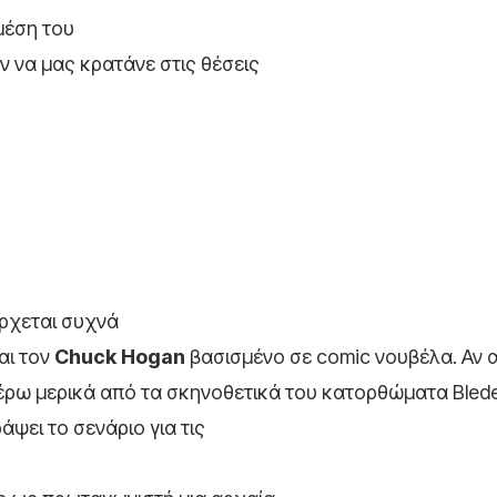
μέση του
ν να μας κρατάνε στις θέσεις
έρχεται συχνά
αι τον
Chuck
Hogan
βασισμένο σε comic νουβέλα. Αν 
έρω μερικά από τα σκηνοθετικά του κατορθώματα BledeII
γράψει το σενάριο για τις