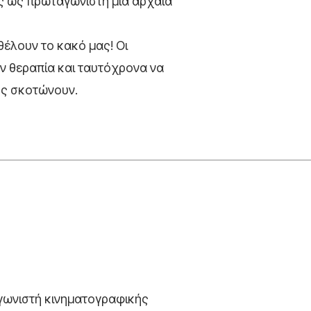
ας ως πρωταγωνιστή μια αρχαία
έλουν το κακό μας! Οι
ν θεραπία και ταυτόχρονα να
υς σκοτώνουν.
γωνιστή κινηματογραφικής