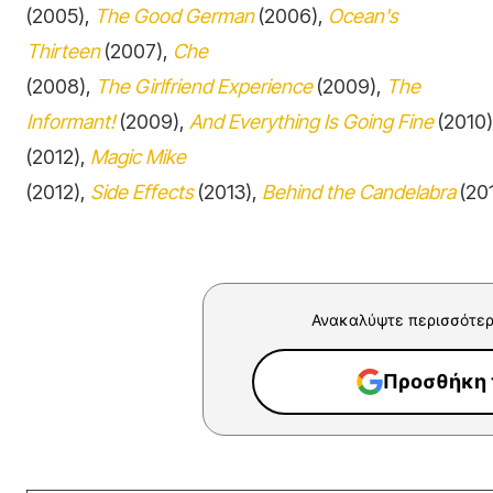
(2005),
The Good German
(2006),
Ocean's
Thirteen
(2007),
Che
(2008),
The Girlfriend Experience
(2009),
The
Informant!
(2009),
And Everything Is Going Fine
(2010)
(2012),
Magic Mike
(2012),
Side Effects
(2013),
Behind the Candelabra
(20
Ανακαλύψτε περισσότερ
Προσθήκη τ