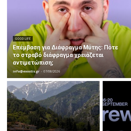
GOOD LIFE
Επέμβαση για Διάφραγμα Μύτης: Πότε
το στραβό διάφραγμα χρειάζεται
αντιμετώπιση;
info@exostis.gr
-
07/08/2026