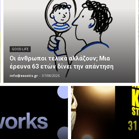
GOOD LIFE
Οι άνθρωποι τελικά αλλάζουν; Μια
έρευνα 63 ετών δίνει την απάντηση
info@exostis.gr
-
07/08/2026