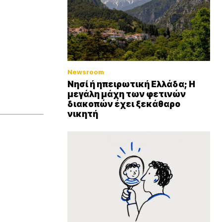
Newsroom
Νησί ή ηπειρωτική Ελλάδα; Η
μεγάλη μάχη των φετινών
διακοπών έχει ξεκάθαρο
νικητή