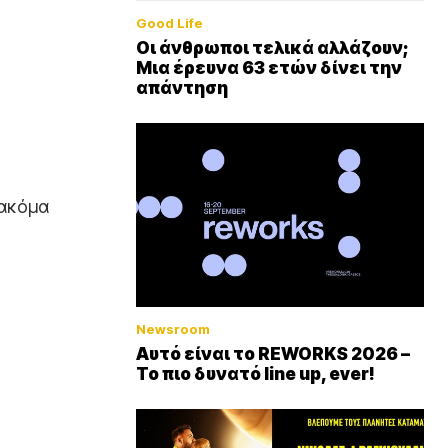
Good Life
Οι άνθρωποι τελικά αλλάζουν;
Μια έρευνα 63 ετών δίνει την
απάντηση
 ακόμα
Newsroom
Αυτό είναι το REWORKS 2026 –
Το πιο δυνατό line up, ever!