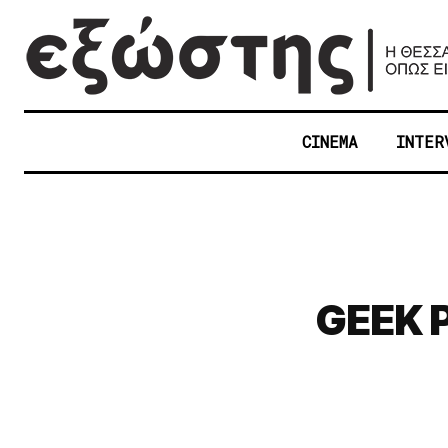
CINEMA
INTER
GEEK P