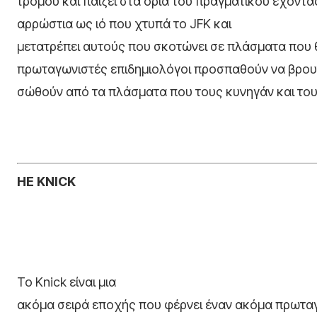
τρόμου και παίζει στα όρια του πραγματικού έχοντ
αρρώστια ως ιό που χτυπά το JFK και
μετατρέπει αυτούς που σκοτώνει σε πλάσματα που θ
πρωταγωνιστές επιδημιολόγοι προσπαθούν να βρου
σώθούν από τα πλάσματα που τους κυνηγάν και το
ΗΕ
KNICK
Το Knick είναι μια
ακόμα σειρά εποχής που φέρνει έναν ακόμα πρωτα