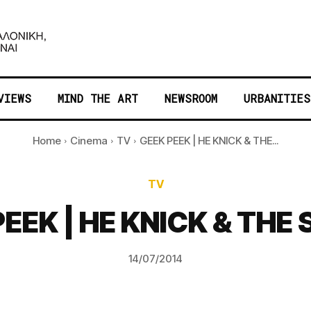
VIEWS
MIND THE ART
NEWSROOM
URBANITIES
Home
Cinema
TV
GEEK PEEK | ΗΕ KNICK & ΤΗΕ...
TV
EEK | ΗΕ KNICK & ΤΗΕ
14/07/2014