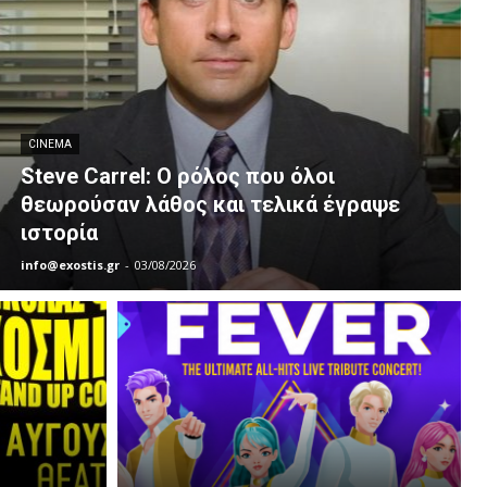
CINEMA
Steve Carrel: Ο ρόλος που όλοι
θεωρούσαν λάθος και τελικά έγραψε
ιστορία
info@exostis.gr
-
03/08/2026