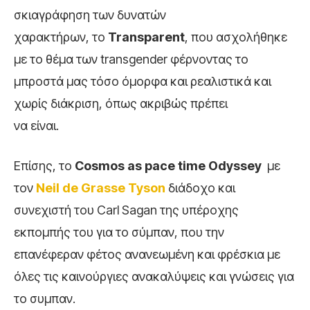
σκιαγράφηση των δυνατών
χαρακτήρων, το
Transparent
, που ασχολήθηκε
με το θέμα των transgender φέρνοντας το
μπροστά μας τόσο όμορφα και ρεαλιστικά και
χωρίς διάκριση, όπως ακριβώς πρέπει
να είναι.
Επίσης, το
Cosmos
a
s pace
time
Odyssey
με
τον
Neil
de Grasse
Tyson
διάδοχο και
συνεχιστή του Carl Sagan της υπέροχης
εκπομπής του για το σύμπαν, που την
επανέφεραν φέτος ανανεωμένη και φρέσκια με
όλες τις καινούργιες ανακαλύψεις και γνώσεις για
το συμπαν.