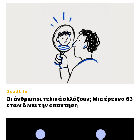
Good Life
Οι άνθρωποι τελικά αλλάζουν; Μια έρευνα 63
ετών δίνει την απάντηση