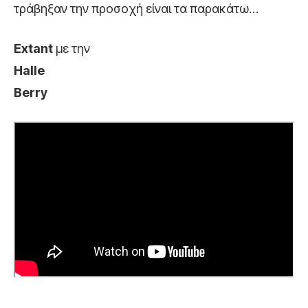
τράβηξαν την προσοχή είναι τα παρακάτω…
Extant
με την
Halle
Berry