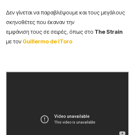
Δεν γίνεται να παραβλέψουμε και τους μεγάλους
σκηνοθέτες που έκαναν την
εμφάνιση τους σε σειρές, όπως στο
The
Strain
με τον
Guillermo de lToro