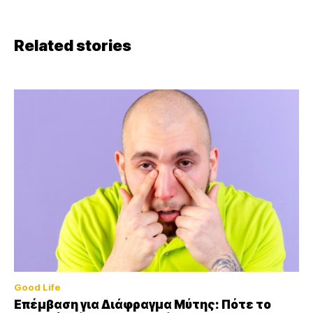
Related stories
Good Life
Επέμβαση για Διάφραγμα Μύτης: Πότε το