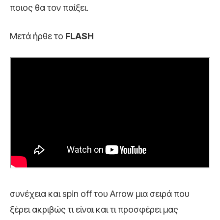
ποιος θα τον παίξει.
Μετά ήρθε το
FLASH
συνέχεια και spin off του Arrow μια σειρά που
ξέρει ακριβώς τι είναι και τι προσφέρει μας