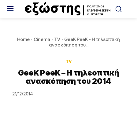
Home
Cinema
TV
GeeK PeeK - Η τηλεοπτική
ανασκόπηση του...
TV
GeeK PeeK – Η τηλεοπτική
ανασκόπηση του 2014
21/12/2014