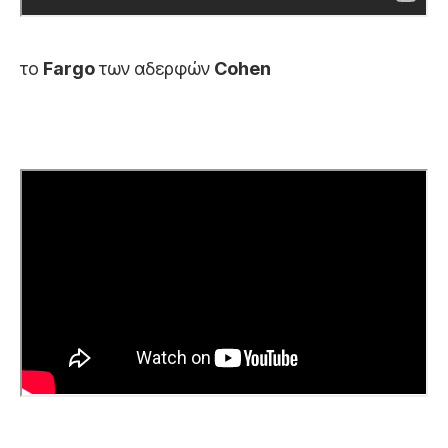
το
Fargo
των αδερφών
Cohen