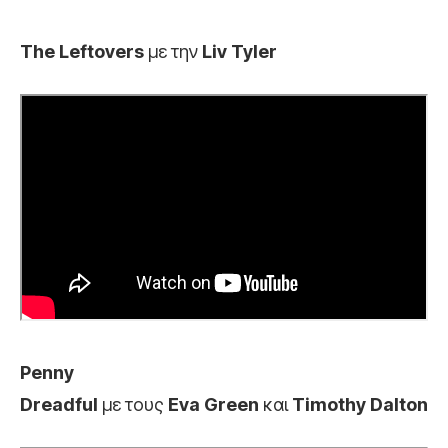
The Leftovers
με
την
Liv Tyler
Penny
Dreadful
με τους
Eva Green
και
Timothy Dalton