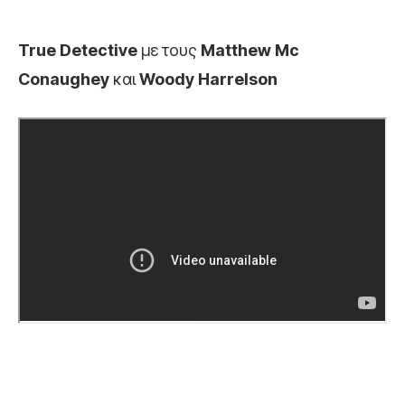
True Detective
με τους
Matthew Mc
Conaughey
και
Woody Harrelson