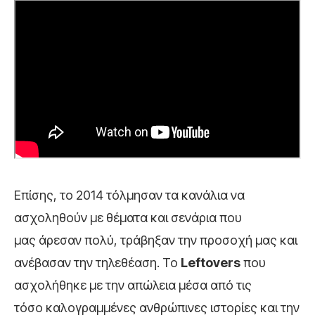
Επίσης, το 2014 τόλμησαν τα κανάλια να
ασχοληθούν με θέματα και σενάρια που
μας άρεσαν πολύ, τράβηξαν την προσοχή μας και
ανέβασαν την τηλεθέαση. Το
Leftovers
που
ασχολήθηκε με την απώλεια μέσα από τις
τόσο καλογραμμένες ανθρώπινες ιστορίες και την