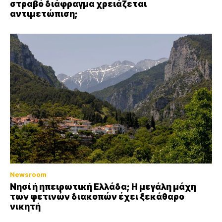
στραβό διάφραγμα χρειάζεται
αντιμετώπιση;
Newsroom
Νησί ή ηπειρωτική Ελλάδα; Η μεγάλη μάχη
των φετινών διακοπών έχει ξεκάθαρο
νικητή