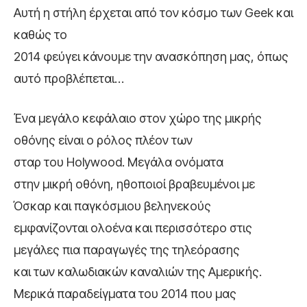
Αυτή η στήλη έρχεται από τον κόσμο των Geek και
καθώς το
2014 φεύγει κάνουμε την ανασκόπηση μας, όπως
αυτό προβλέπεται…
Ένα μεγάλο κεφάλαιο στον χώρο της μικρής
οθόνης είναι ο ρόλος πλέον των
σταρ του Holywood. Μεγάλα ονόματα
στην μικρή οθόνη, ηθοποιοί βραβευμένοι με
Όσκαρ και παγκόσμιου βεληνεκούς
εμφανίζονται ολοένα και περισσότερο στις
μεγάλες πια παραγωγές της τηλεόρασης
και των καλωδιακών καναλιών της Αμερικής.
Μερικά παραδείγματα του 2014 που μας