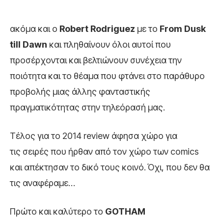
ακόμα και ο
Robert
Rodriguez
με το
From
Dusk
till
Dawn
και πληθαίνουν όλοι αυτοί που
προσέρχονται και βελτιώνουν συνέχεια την
ποιότητα και το θέαμα που φτάνει στο παράθυρο
προβολής μιας άλλης φανταστικής
πραγματικότητας στην τηλεόρασή μας.
Τέλος για το 2014 review άφησα χώρο για
τις σειρές που ήρθαν από τον χώρο των comics
και απέκτησαν το δικό τους κοινό. Όχι, που δεν θα
τις αναφέραμε…
Πρώτο και καλύτερο το
GOTHAM