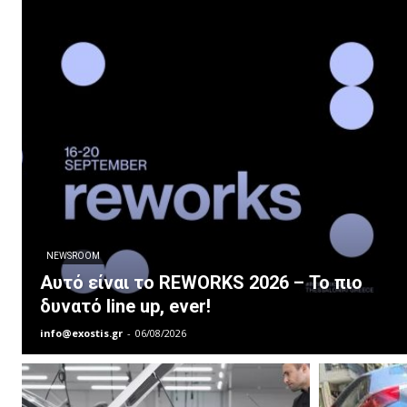
NEWSROOM
Αυτό είναι το REWORKS 2026 – Το πιο
δυνατό line up, ever!
info@exostis.gr
-
06/08/2026