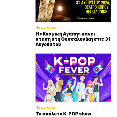
Newsroom
Η «Κοσμική Αγάπη» κάνει
στάση στη Θεσσαλονίκη στις 31
Αυγούστου
Newsroom
Το απόλυτο K-POP show