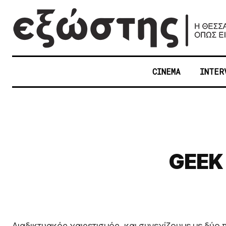
CINEMA
INTER
GEEK
Διαδικτυακός χαιρετισμός, και συνεχίζουμε με δύο