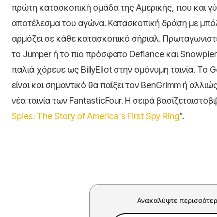
πρώτη κατασκοπική ομάδα της Αμερικής, που και γύρι
αποτέλεσμα του αγώνα. Κατασκοπική δράση με μπόλ
αρμόζει σε κάθε κατασκοπικό σήριαλ. Πρωταγωνιστ
το Jumper ή το πιο πρόσφατο Defiance και Snowpier
παλιά χόρευε ως BillyEliot στην ομόνυμη ταινία. Το 
είναι και σημαντικό θα παίξει τον BenGrimm ή αλλιώ
νέα ταινία των FantasticFour. Η σειρά βασίζεταιστοβι
Spies: The Story of America's First Spy Ring
”.
Ανακαλύψτε περισσότερ