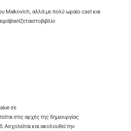
ου Malkovich, αλλά με πολύ ωραίο cast και
ειράβασίζεταιστοβιβλίο
alue σε
ίται στις αρχές της δημιουργίας
. Ασχολείται και ακολουθεί την