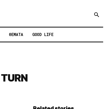
ΘΕΜΑΤΑ
GOOD LIFE
 ΤURN
Related stories