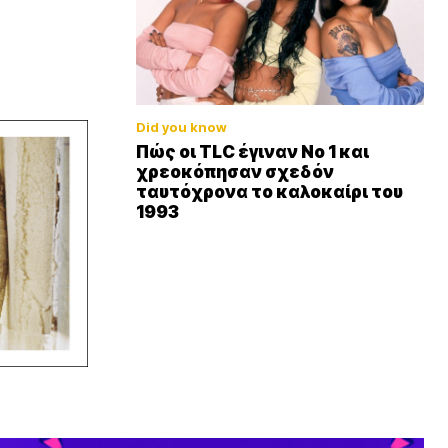
Did you know
Πώς οι TLC έγιναν Νο 1 και
χρεοκόπησαν σχεδόν
ταυτόχρονα το καλοκαίρι του
1993