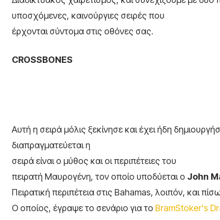
υποσχόμενες, καινούργιες σειρές που
έρχονται σύντομα στις οθόνες σας.
CROSSBONES
Αυτή η σειρά μόλις ξεκίνησε και έχει ήδη δημιουργή
διαπραγματεύεται η
σειρά είναι ο μύθος και οι περιπέτειες του
πειρατή Μαυρογένη, τον οποίο υποδύεται ο
John
Ma
Πειρατική περιπέτεια στις Bahamas, λοιπόν, και πίσ
Ο οποίος, έγραψε το σενάριο για το
BramStoker's Dr