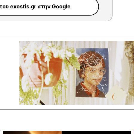
ου exostis.gr στην Google