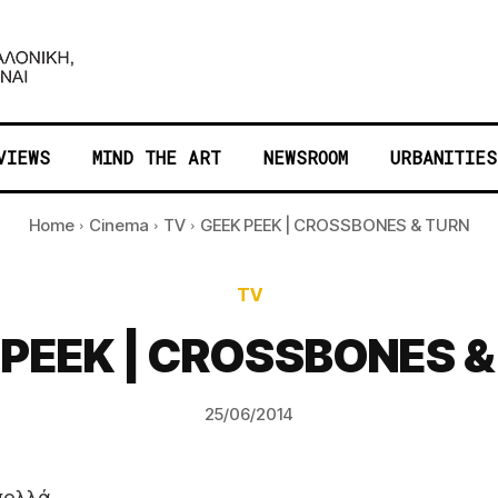
VIEWS
MIND THE ART
NEWSROOM
URBANITIES
Home
Cinema
TV
GEEK PEEK | CROSSBONES & ΤURN
TV
 PEEK | CROSSBONES &
25/06/2014
 πολλά