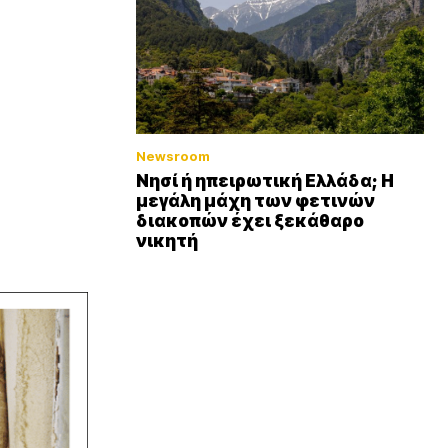
Newsroom
Νησί ή ηπειρωτική Ελλάδα; Η
μεγάλη μάχη των φετινών
διακοπών έχει ξεκάθαρο
νικητή