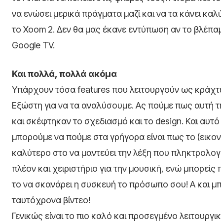
να ενώσει μερικά πράγματα μαζί και να τα κάνει καλ
το Xoom 2. Δεν θα μας έκανε εντύπωση αν το βλέπ
Google TV.
Και πολλά, πολλά ακόμα
Υπάρχουν τόσα features που λειτουργούν ως κράχτε
Εξώστη για να τα αναλύσουμε. Ας πούμε πως αυτή τ
και σκέφτηκαν το σχεδιασμό και το design. Και αυτ
μπορούμε να πούμε στα γρήγορα είναι πως το (εικονικ
καλύτερο στο να μαντεύει την λέξη που πληκτρολογείς
πλέον και χειριστήριο για την μουσική, ενώ μπορείς
το να σκανάρει η συσκευή το πρόσωπο σου! Α και μ
ταυτόχρονα βίντεο!
Γενικώς είναι το πιο καλό και προσεγμένο λειτουργικό