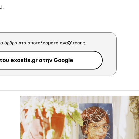
υ.
α άρθρα στα αποτελέσματα αναζήτησης.
ου exostis.gr στην Google