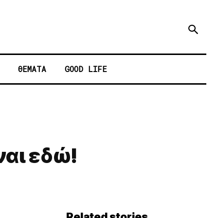
ΘΕΜΑΤΑ
GOOD LIFE
ναι εδώ!
Related stories