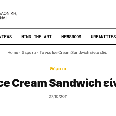
VIEWS
MIND THE ART
NEWSROOM
URBANITIES
Home
Θέματα
To νέο Ice Cream Sandwich είναι εδώ!
Θέματα
Ice Cream Sandwich εί
27/10/2011