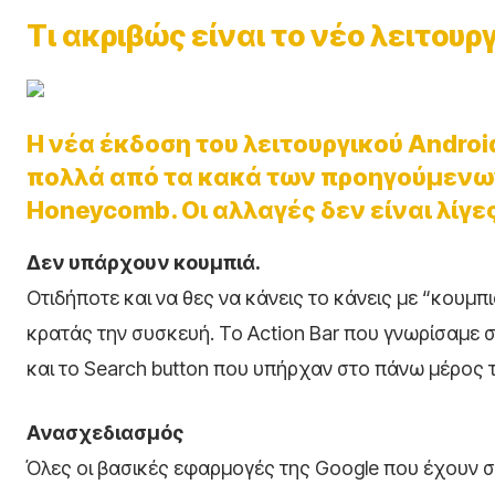
Τι ακριβώς είναι το νέο λειτου
H νέα έκδοση του λειτουργικού Android
πολλά από τα κακά των προηγούμενων
Honeycomb. Οι αλλαγές δεν είναι λίγε
Δεν υπάρχουν κουμπιά.
Οτιδήποτε και να θες να κάνεις το κάνεις με “κουμ
κρατάς την συσκευή. Το Action Bar που γνωρίσαμε 
και το Search button που υπήρχαν στο πάνω μέρος τ
Ανασχεδιασμός
Όλες οι βασικές εφαρμογές της Google που έχουν σ