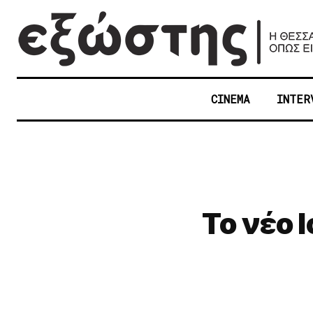
CINEMA
INTER
To νέο 