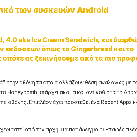
ργικό των συσκευών Android
, 4.0 aka Ice Cream Sandwich, και διορθ
 εκδόσεων όπως το Gingerbread και το
ς οπότε ας ξεκινήσουμε από τα πιο προφ
πιά” στην οθόνη τα οποία αλλάζουν θέση αναλόγως με 
στο Honeycomb υπάρχει ακόμα και αντικαθιστά το Andr
ης οθόνης. Επιπλέον έχει προστεθεί ένα Recent Apps κ
χεδιαστεί από την αρχή. Για παράδειγμα οι Επαφές πλέ