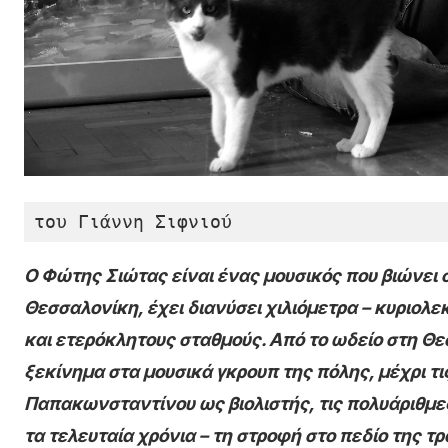
του Γιάννη Σιφνιού
Ο Φώτης Σιώτας είναι ένας μουσικός που βιώνει 
Θεσσαλονίκη, έχει διανύσει χιλιόμετρα – κυριολε
και ετερόκλητους σταθμούς. Από το ωδείο στη Θεσ
ξεκίνημα στα μουσικά γκρουπ της πόλης, μέχρι 
Παπακωνσταντίνου ως βιολιστής, τις πολυάριθμες
τα τελευταία χρόνια – τη στροφή στο πεδίο της τ