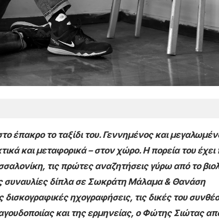
στο έπακρο το ταξίδι του. Γεννημένος και μεγαλωμέν
κτικά και μεταφορικά – στον χώρο. Η πορεία του έχει
σαλονίκη, τις πρώτες αναζητήσεις γύρω από το βιολί
τις συναυλίες δίπλα σε Σωκράτη Μάλαμα & Θανάση
 δισκογραφικές ηχογραφήσεις, τις δικές του συνθέσε
ραγουδοποιίας και της ερμηνείας, ο Φώτης Σιώτας απ