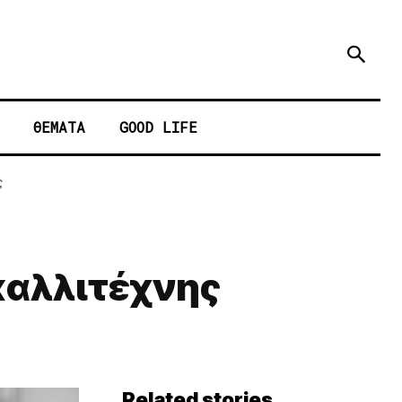
ΘΕΜΑΤΑ
GOOD LIFE
ς
καλλιτέχνης
Related stories