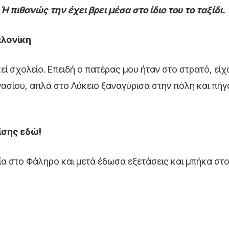
Ή πιθανώς την έχει βρει μέσα στο ίδιο του το ταξίδι.
αλονίκη
ί σχολείο. Επειδή ο πατέρας μου ήταν στο στρατό, είχα
νασίου, απλά στο Λύκειο ξαναγύρισα στην πόλη και πήγ
ίσης εδώ!
δία στο Φάληρο και μετά έδωσα εξετάσεις και μπήκα στ