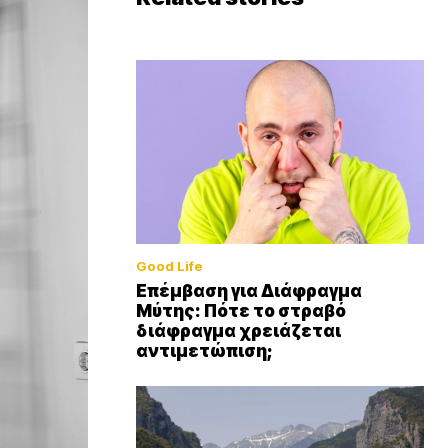
Good Life
Επέμβαση για Διάφραγμα
Μύτης: Πότε το στραβό
διάφραγμα χρειάζεται
αντιμετώπιση;