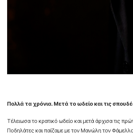
Πολλά τα χρόνια. Μετά το ωδείο και τις σπουδ
Τέλειωσα το κρατικό ωδείο και μετά άρχισα τις πρώ
Ποδηλάτες και παίζαμε με τον Μανώλη τον Φάμελλο.