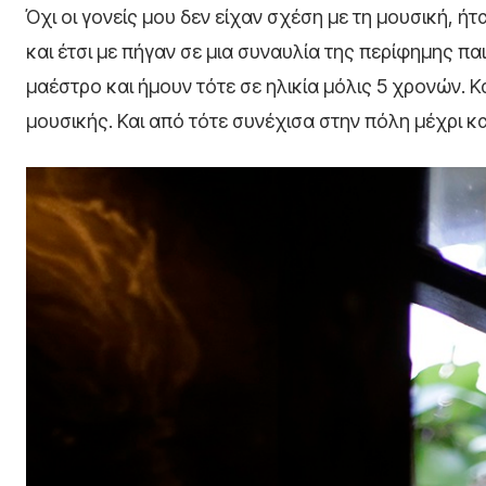
Όχι οι γονείς μου δεν είχαν σχέση με τη μουσική, ή
και έτσι με πήγαν σε μια συναυλία της περίφημης πα
μαέστρο και ήμουν τότε σε ηλικία μόλις 5 χρονών. 
μουσικής. Και από τότε συνέχισα στην πόλη μέχρι κα