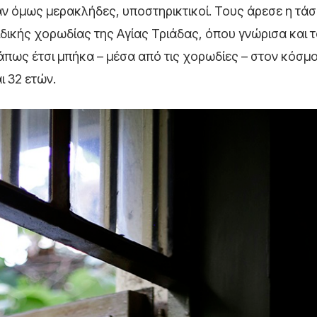
ταν όμως μερακλήδες, υποστηρικτικοί. Τους άρεσε η τάσ
ιδικής χορωδίας της Αγίας Τριάδας, όπου γνώρισα και 
Κάπως έτσι μπήκα – μέσα από τις χορωδίες – στον κόσμο
ι 32 ετών.