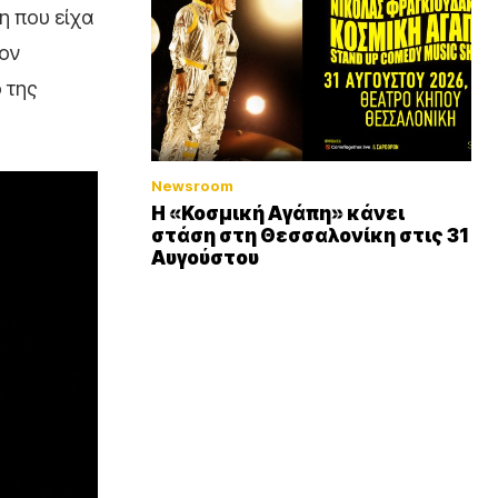
η που είχα
τον
 της
Newsroom
Η «Κοσμική Αγάπη» κάνει
στάση στη Θεσσαλονίκη στις 31
Αυγούστου