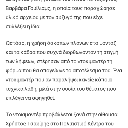
Βαρβάρα Γουίλιαμς, η οποία τους παραχώρησε
υλικό αρχείου με τον σύζυγό της που είχε
συλλέξει η ίδια.
Ωστόσο, η χρήση άσκοπων πλάνων στο μοντάζ
και τα κάδρα που συχνά διορθώνονταν τη στιγμή
των λήψεων, στέρησαν από το ντοκιμαντέρ τη
φόρμα που θα απογείωνε το αποτέλεσμα του. Ένα
ντοκιμαντέρ που αν παραλήψει κανείς κάποια
τεχνικά λάθη, μιλά στην ουσία του θέματος που
επιλέγει να αφηγηθεί.
Το ντοκιμαντέρ προβάλλεται ξανά στην αίθουσα
Χρήστος Τσακίρης στο Πολιτιστικό Κέντρο του