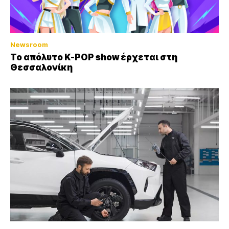
Newsroom
Το απόλυτο K-POP show έρχεται στη
Θεσσαλονίκη