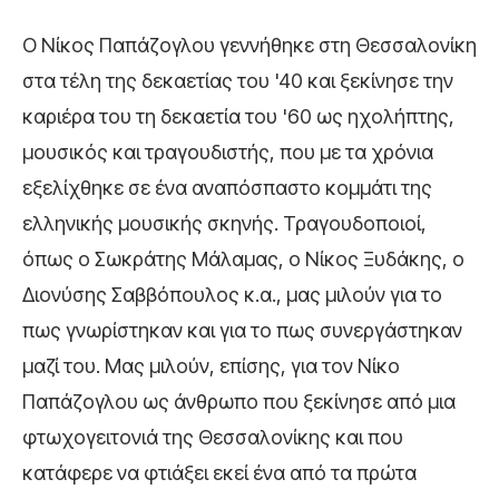
Ο Νίκος Παπάζογλου γεννήθηκε στη Θεσσαλονίκη
στα τέλη της δεκαετίας του '40 και ξεκίνησε την
καριέρα του τη δεκαετία του '60 ως ηχολήπτης,
μουσικός και τραγουδιστής, που με τα χρόνια
εξελίχθηκε σε ένα αναπόσπαστο κομμάτι της
ελληνικής μουσικής σκηνής. Τραγουδοποιοί,
όπως ο Σωκράτης Μάλαμας, ο Νίκος Ξυδάκης, ο
Διονύσης Σαββόπουλος κ.α., μας μιλούν για το
πως γνωρίστηκαν και για το πως συνεργάστηκαν
μαζί του. Μας μιλούν, επίσης, για τον Νίκο
Παπάζογλου ως άνθρωπο που ξεκίνησε από μια
φτωχογειτονιά της Θεσσαλονίκης και που
κατάφερε να φτιάξει εκεί ένα από τα πρώτα