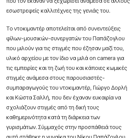
που τον έκαναν να ξεχωρίσει ανάμεσα σε άλλους
εσωστρεφείς καλλιτέχνες της γενιάς του.
Το ντοκιμαντέρ αποτελείται από συνεντεύξεις
φίλων-μουσικών-συνεργατών του Παπάζογλου
που μιλούν για τις στιγμές που έζησαν μαζί του,
υλικό αρχείου με τον ίδιο να μιλά on camera για
τις εμπειρίες και τη ζωή του και κάποιες κωμικές
στιγμές ανάμεσα στους παρουσιαστές-
συμπαραγωγούς του ντοκιμαντέρ, Γιώργο Δορλή
και Κώστα Σαλλή, που δεν έχαναν ευκαιρία να
σχολιάζουν στιγμές από τη δική τους
καθημερινότητα κατά τη διάρκεια των
γυρισμάτων. Σύμμαχός στην προσπάθειά τους
αυτή στάθηκε η γυναίκα του Νίκου Παπάζογλου,