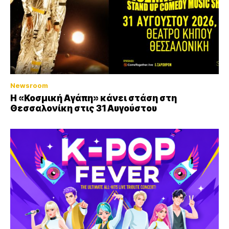
Newsroom
Η «Κοσμική Αγάπη» κάνει στάση στη
Θεσσαλονίκη στις 31 Αυγούστου