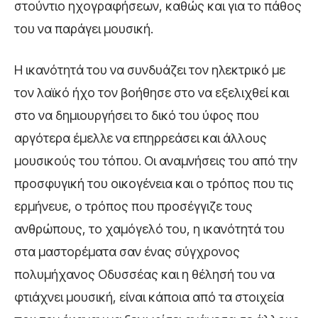
στούντιο ηχογραφήσεων, καθώς και για το πάθος
του να παράγει μουσική.
Η ικανότητά του να συνδυάζει τον ηλεκτρικό με
τον λαϊκό ήχο τον βοήθησε στο να εξελιχθεί και
στο να δημιουργήσει το δικό του ύφος που
αργότερα έμελλε να επηρρεάσει και άλλους
μουσικούς του τόπου. Οι αναμνήσεις του από την
προσφυγική του οικογένεια και ο τρόπος που τις
ερμήνευε, ο τρόπος που προσέγγιζε τους
ανθρώπους, το χαμόγελό του, η ικανότητά του
στα μαστορέματα σαν ένας σύγχρονος
πολυμήχανος Οδυσσέας και η θέλησή του να
φτιάχνει μουσική, είναι κάποια από τα στοιχεία