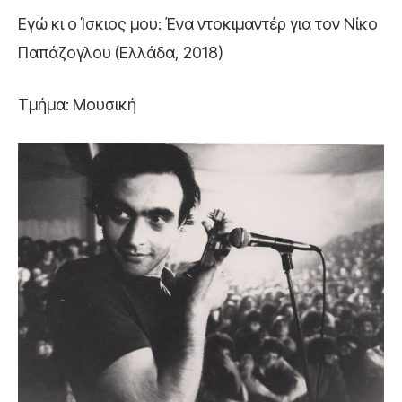
Εγώ κι ο Ίσκιος μου: Ένα ντοκιμαντέρ για τον Νίκο
Παπάζογλου (Ελλάδα, 2018)
Τμήμα: Μουσική