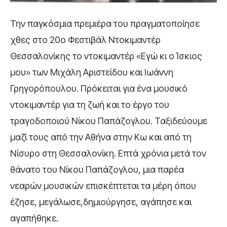
Την παγκόσμια πρεμιέρα του πραγματοποίησε
χθες στο 20ο Φεστιβάλ Ντοκιμαντέρ
Θεσσαλονίκης το ντοκιμαντέρ «Εγώ κι ο Ίσκιος
μου» των Μιχάλη Αριστείδου και Ιωάννη
Γρηγορόπουλου. Πρόκειται για ένα μουσικό
ντοκιμαντέρ για τη ζωή και το έργο του
τραγοδοποιού Νίκου Παπάζογλου. Ταξιδεύουμε
μαζί τους από την Αθήνα στην Κω και από τη
Νίσυρο στη Θεσσαλονίκη. Επτά χρόνια μετά τον
θάνατο του Νίκου Παπάζογλου, μια παρέα
νεαρών μουσικών επισκέπτεται τα μέρη όπου
έζησε, μεγάλωσε,δημιούργησε, αγάπησε και
αγαπήθηκε.