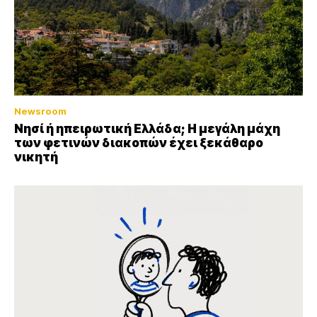
Newsroom
Νησί ή ηπειρωτική Ελλάδα; Η μεγάλη μάχη
των φετινών διακοπών έχει ξεκάθαρο
νικητή