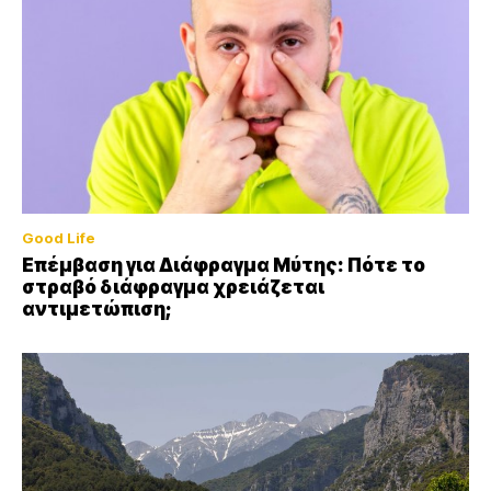
Good Life
Επέμβαση για Διάφραγμα Μύτης: Πότε το
στραβό διάφραγμα χρειάζεται
αντιμετώπιση;