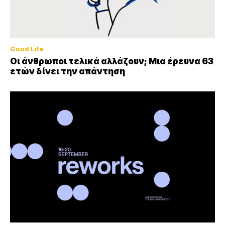
Good Life
Οι άνθρωποι τελικά αλλάζουν; Μια έρευνα 63
ετών δίνει την απάντηση