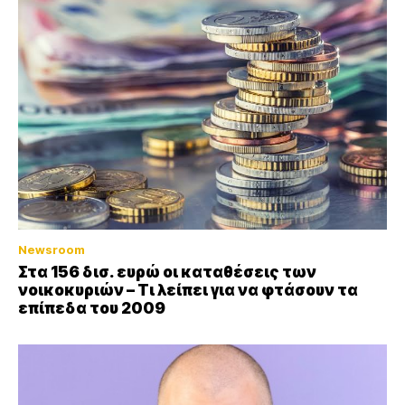
Newsroom
Στα 156 δισ. ευρώ οι καταθέσεις των
νοικοκυριών – Τι λείπει για να φτάσουν τα
επίπεδα του 2009