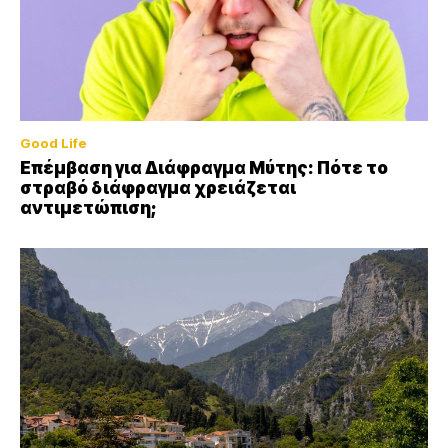
Good Life
Επέμβαση για Διάφραγμα Μύτης: Πότε το
στραβό διάφραγμα χρειάζεται
αντιμετώπιση;