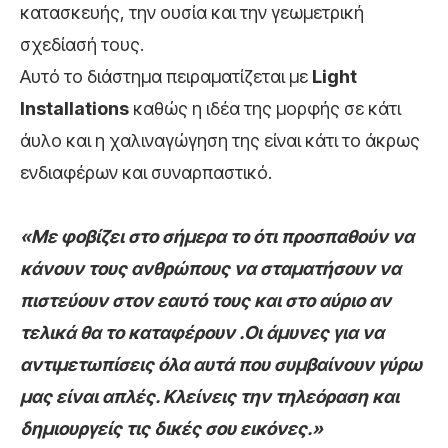
κατασκευής, την ουσία και την γεωμετρική
σχεδίασή τους.
Αυτό το διάστημα πειραματίζεται με
Light
Installations
καθώς η ιδέα της μορφής σε κάτι
άυλο και η χαλιναγώγηση της είναι κάτι το άκρως
ενδιαφέρων και συναρπαστικό.
«Με φοβίζει στο σήμερα το ότι προσπαθούν να
κάνουν τους ανθρώπους να σταματήσουν να
πιστεύουν στον εαυτό τους και στο αύριο αν
τελικά θα το καταφέρουν .Οι άμυνες για να
αντιμετωπίσεις όλα αυτά που συμβαίνουν γύρω
μας είναι απλές. Κλείνεις την τηλεόραση και
δημιουργείς τις δικές σου εικόνες.»