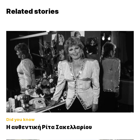
Related stories
Did you know
Η αυθεντική Ρίτα Σακελλαρίου