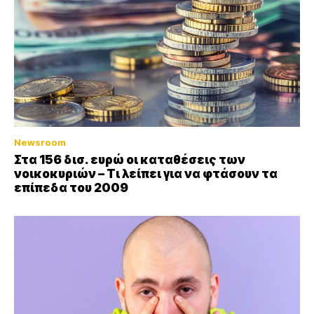
Newsroom
Στα 156 δισ. ευρώ οι καταθέσεις των
νοικοκυριών – Τι λείπει για να φτάσουν τα
επίπεδα του 2009