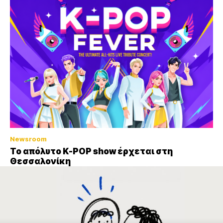
Newsroom
Το απόλυτο K-POP show έρχεται στη
Θεσσαλονίκη