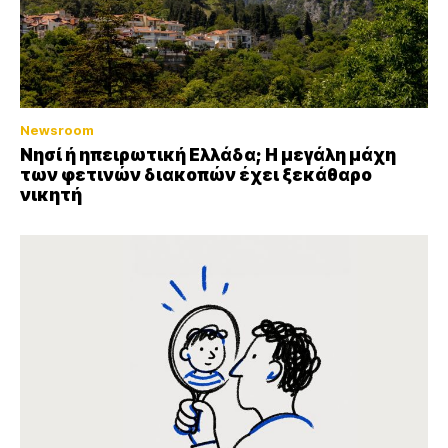
Newsroom
Νησί ή ηπειρωτική Ελλάδα; Η μεγάλη μάχη
των φετινών διακοπών έχει ξεκάθαρο
νικητή