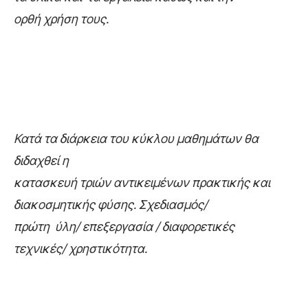
ορθή χρήση τους.
Κατά τα διάρκεια του κύκλου μαθημάτων θα
διδαχθεί η
κατασκευή τριών αντικειμένων πρακτικής και
διακοσμητικής φύσης. Σχεδιασμός/
πρώτη ύλη/ επεξεργασία / διαφορετικές
τεχνικές/ χρηστικότητα.