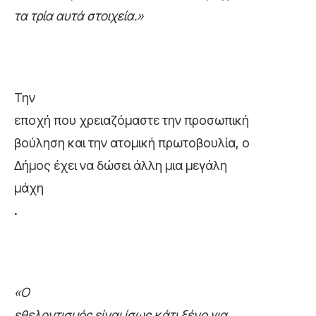
τα τρία αυτά στοιχεία.»
Την
εποχή που χρειαζόμαστε την προσωπική
βούληση και την ατομική πρωτοβουλία, ο
Δήμος έχει να δώσει άλλη μια μεγάλη
μάχη
.
«Ο
εθελοντισμός είναι ίσως κάτι ξένο για