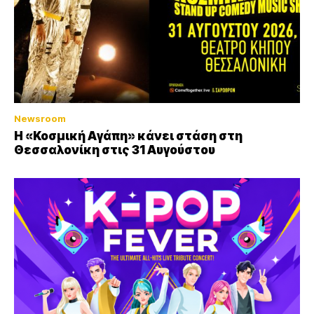
Newsroom
Η «Κοσμική Αγάπη» κάνει στάση στη
Θεσσαλονίκη στις 31 Αυγούστου