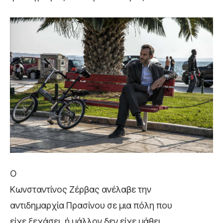
Ο
Κωνσταντίνος Ζέρβας ανέλαβε την
αντιδημαρχία Πρασίνου σε μια πόλη που
είχε ξεχάσει, ή μάλλον δεν είχε μάθει