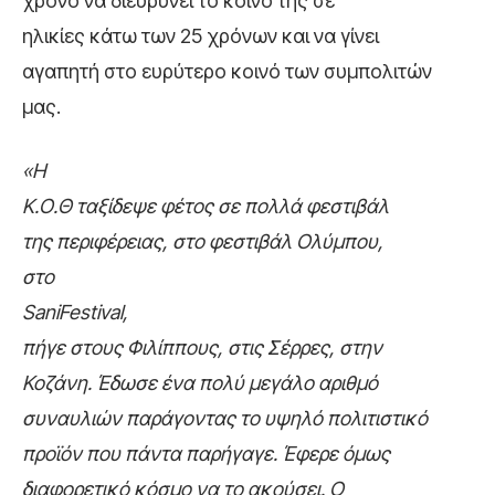
χρόνο να διευρύνει το κοινό της σε
ηλικίες κάτω των 25 χρόνων και να γίνει
αγαπητή στο ευρύτερο κοινό των συμπολιτών
μας.
«Η
Κ.Ο.Θ ταξίδεψε φέτος σε πολλά φεστιβάλ
της περιφέρειας, στο φεστιβάλ Ολύμπου,
στο
Sani
Festival
,
πήγε στους Φιλίππους, στις Σέρρες, στην
Κοζάνη. Έδωσε ένα πολύ μεγάλο αριθμό
συναυλιών παράγοντας το υψηλό πολιτιστικό
προϊόν που πάντα παρήγαγε. Έφερε όμως
διαφορετικό κόσμο να το ακούσει. Ο