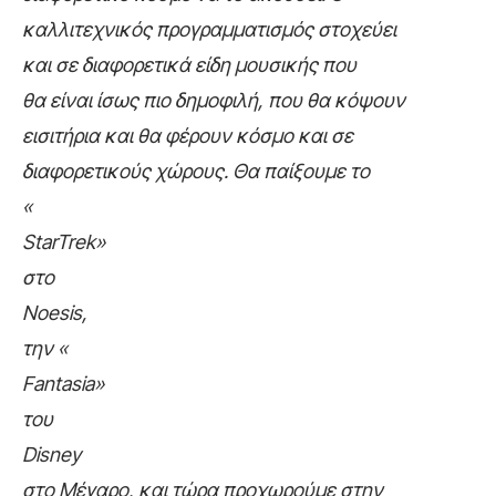
καλλιτεχνικός προγραμματισμός στοχεύει
και σε διαφορετικά είδη μουσικής που
θα είναι ίσως πιο δημοφιλή, που θα κόψουν
εισιτήρια και θα φέρουν κόσμο και σε
διαφορετικούς χώρους. Θα παίξουμε το
«
Star
Trek
»
στο
Noesis
,
την «
Fantasia
»
του
Disney
στο Μέγαρο, και τώρα προχωρούμε στην