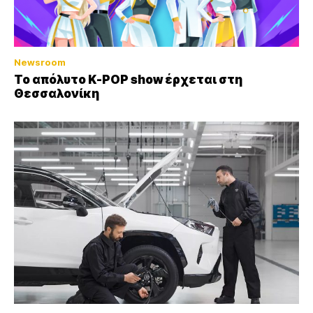
Newsroom
Το απόλυτο K-POP show έρχεται στη
Θεσσαλονίκη