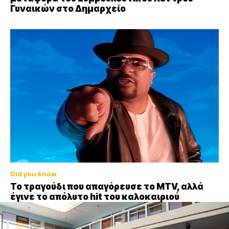
Γυναικών στο Δημαρχείο
Did you know
Το τραγούδι που απαγόρευσε το MTV, αλλά
έγινε το απόλυτο hit του καλοκαιριού