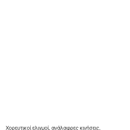
Χορευτικοί ελιγμοί, ανάλαφρες κινήσεις,