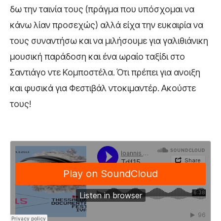
δω την ταινία τους (πράγμα που υπόσχομαι να
κάνω λίαν προσεχώς) αλλά είχα την ευκαιρία να
τους συναντήσω και να μιλήσουμε για γαλιθιάνικη
μουσική παράδοση και ένα ωραίο ταξίδι στο
Σαντιάγο ντε Κομποστέλα. Ότι πρέπει για ανοιξη
και φυσικά για Φεστιβάλ ντοκιμαντέρ. Ακούστε
τους!