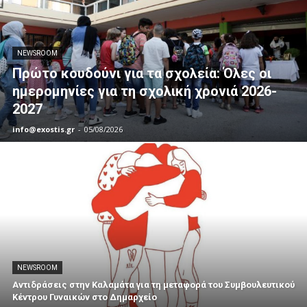
NEWSROOM
Πρώτο κουδούνι για τα σχολεία: Όλες οι
ημερομηνίες για τη σχολική χρονιά 2026-
2027
info@exostis.gr
-
05/08/2026
NEWSROOM
Αντιδράσεις στην Καλαμάτα για τη μεταφορά του Συμβουλευτικού
Κέντρου Γυναικών στο Δημαρχείο