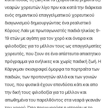
νεαρών χορευτών λίγο πριν και κατά την διάρκεια
ενός σημαντικού επαγγελματικού χορευτικού
διαγωνισμού δημιουργώντας ένα ρεαλιστικό
Κόρους Λαϊν με πρωταγωνιστές παιδιά ηλικίας 9-
19 ετών με αγάπη για τον χορό και όνειρα και
φιλοδοξίες για το μέλλον τους ως επαγγελματίες
χορευτές, που ζουν σε ένα απίστευτα απαιτητικο
πρόγραμμα για ενήλικες και χωρίς παιδική ζωή. Η
Κάργκμαν σκιαγραφεί όμορφα τα πορτραίτα των
παιδιών, των προπονητών αλλά και των γονιών
τους, που φυσικά έχουν επενδύσει κάτι και απο
την δική τους φιλοδοξία για το μέλλον και
απωθημένα του παρελθόντος στα νεαρά γκανιάν
του χορού. Όσο προχωρούσε η ιστορία με το