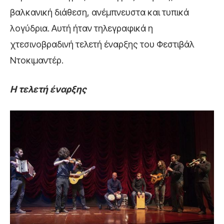
βαλκανική διάθεση, ανέμπνευστα και τυπικά
λογύδρια. Αυτή ήταν τηλεγραφικά η
χτεσινοβραδινή τελετή έναρξης του Φεστιβάλ
Ντοκιμαντέρ.
Η τελετή έναρξης