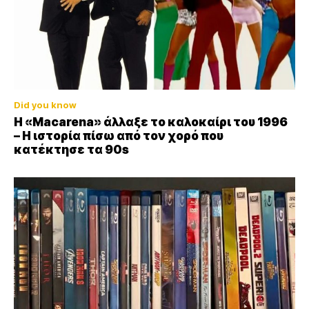
Did you know
Η «Macarena» άλλαξε το καλοκαίρι του 1996
– Η ιστορία πίσω από τον χορό που
κατέκτησε τα 90s