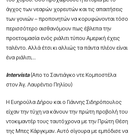
άγχος των νεαρών χορευτών και τις απαιτήσεις
των γονιών – προπονητών να κορυφώνονται τόσο
περισσότερο αισθανόμουν πως έβλεπα την
προετοιμασία ενός ριάλιτι τύπου Αμερική έχεις
ταλέντο. Αλλά έτσι κι αλλιώς τα πάντα πλέον είναι
ένα ριάλιτι…
Intervista
(Απο το Σαντιάγκο ντε Κομποστέλα
στον Άγ. Λαυρέντιο Πηλίου)
Η Ευηρούλα Δήρου και ο Γιάννης Σιδηρόπουλος
είχαν την τύχη να κάνουν την πρώτη προβολή του
ντοκιμαντέρ τους ταυτόχρονα με την Πρώτη Θέση
της Μπες Κάργκμαν. Αυτό σίγουρα με εμπόδισε να