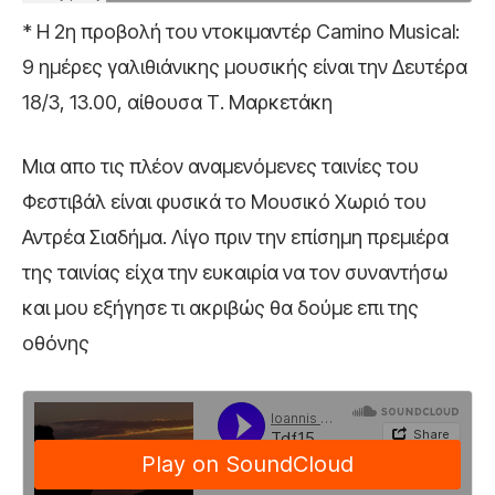
* Η 2η προβολή του ντοκιμαντέρ Camino Musical:
9 ημέρες γαλιθιάνικης μουσικής είναι την Δευτέρα
18/3, 13.00, αίθουσα Τ. Μαρκετάκη
Μια απο τις πλέον αναμενόμενες ταινίες του
Φεστιβάλ είναι φυσικά το Μουσικό Χωριό του
Αντρέα Σιαδήμα. Λίγο πριν την επίσημη πρεμιέρα
της ταινίας είχα την ευκαιρία να τον συναντήσω
και μου εξήγησε τι ακριβώς θα δούμε επι της
οθόνης