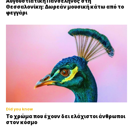
Αυγουστιάτικη Πανσέληνος στη
Θεσσαλονίκη: Δωρεάν μουσική κάτω από το
φεγγάρι
Did you know
Το χρώμα που έχουν δει ελάχιστοι άνθρωποι
στον κόσμο