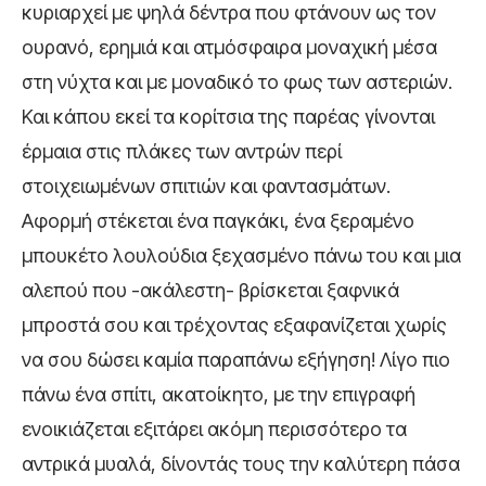
κυριαρχεί με ψηλά δέντρα που φτάνουν ως τον
ουρανό, ερημιά και ατμόσφαιρα μοναχική μέσα
στη νύχτα και με μοναδικό το φως των αστεριών.
Και κάπου εκεί τα κορίτσια της παρέας γίνονται
έρμαια στις πλάκες των αντρών περί
στοιχειωμένων σπιτιών και φαντασμάτων.
Αφορμή στέκεται ένα παγκάκι, ένα ξεραμένο
μπουκέτο λουλούδια ξεχασμένο πάνω του και μια
αλεπού που -ακάλεστη- βρίσκεται ξαφνικά
μπροστά σου και τρέχοντας εξαφανίζεται χωρίς
να σου δώσει καμία παραπάνω εξήγηση! Λίγο πιο
πάνω ένα σπίτι, ακατοίκητο, με την επιγραφή
ενοικιάζεται εξιτάρει ακόμη περισσότερο τα
αντρικά μυαλά, δίνοντάς τους την καλύτερη πάσα