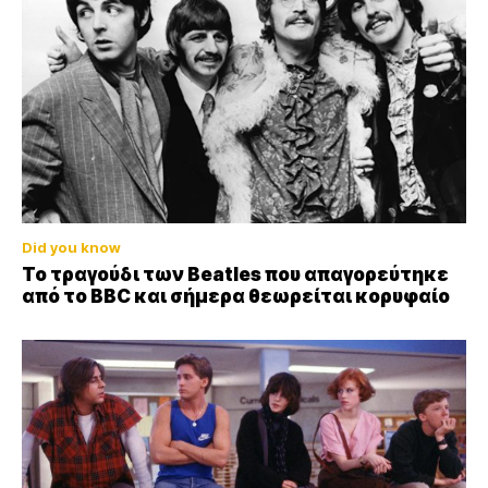
Did you know
Το τραγούδι των Beatles που απαγορεύτηκε
από το BBC και σήμερα θεωρείται κορυφαίο