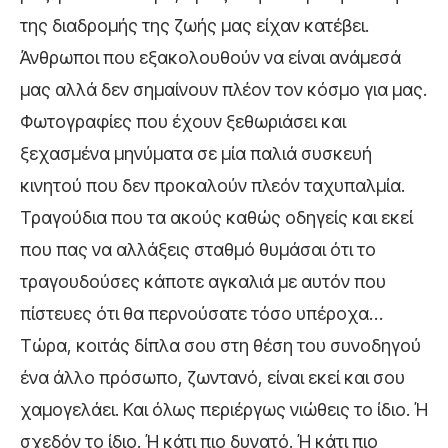
της διαδρομής της ζωής μας είχαν κατέβει.
Άνθρωποι που εξακολουθούν να είναι ανάμεσά
μας αλλά δεν σημαίνουν πλέον τον κόσμο για μας.
Φωτογραφίες που έχουν ξεθωριάσει και
ξεχασμένα μηνύματα σε μία παλιά συσκευή
κινητού που δεν προκαλούν πλεόν ταχυπαλμία.
Τραγούδια που τα ακούς καθώς οδηγείς και εκεί
που πας να αλλάξεις σταθμό θυμάσαι ότι το
τραγουδούσες κάποτε αγκαλιά με αυτόν που
πίστευες ότι θα περνούσατε τόσο υπέροχα…
Τώρα, κοιτάς δίπλα σου στη θέση του συνοδηγού
ένα άλλο πρόσωπο, ζωντανό, είναι εκεί και σου
χαμογελάει. Και όλως περιέργως νιώθεις το ίδιο. Ή
σχεδόν το ίδιο. Ή κάτι πιο δυνατό. Ή κάτι πιο