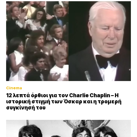
Cinema
12 λεπτά όρθιοι για τον Charlie Chaplin – Η
ιστορική στιγμή των Όσκαρ και η τρομερή
συγκίνησή του