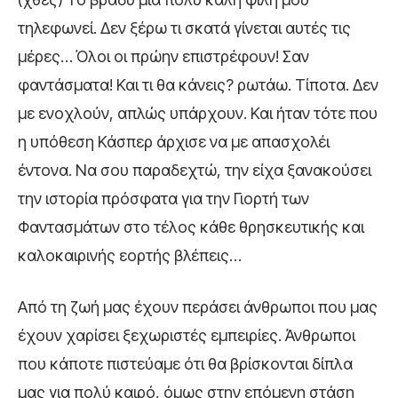
τηλεφωνεί. Δεν ξέρω τι σκατά γίνεται αυτές τις
μέρες… Όλοι οι πρώην επιστρέφουν! Σαν
φαντάσματα! Και τι θα κάνεις? ρωτάω. Τίποτα. Δεν
με ενοχλούν, απλώς υπάρχουν. Και ήταν τότε που
η υπόθεση Κάσπερ άρχισε να με απασχολέι
έντονα. Να σου παραδεχτώ, την είχα ξανακούσει
την ιστορία πρόσφατα για την Γιορτή των
Φαντασμάτων στο τέλος κάθε θρησκευτικής και
καλοκαιρινής εορτής βλέπεις…
Από τη ζωή μας έχουν περάσει άνθρωποι που μας
έχουν χαρίσει ξεχωριστές εμπειρίες. Άνθρωποι
που κάποτε πιστεύαμε ότι θα βρίσκονται δίπλα
μας για πολύ καιρό, όμως στην επόμενη στάση