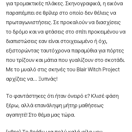
για τρομακτικές πλάκες. Σκηνογραφικά, η εικόνα
παραπέμπει σε θρίλερ στο οποίο δεν θέλεις να
πρωταγωνιστήσεις. Σε προκαλούν να διασχίσεις
το δρόμο και να φτάσεις στο σπίτι προκειμένου να
διαπιστώσεις εαν είναι στοιχειωμένο ή όχι,
εξιστορώντας ταυτόχρονα παραμύθια για πόρτες
που τρίζουν και μάτια που γυαλίζουν στο σκοτάδι.
Με το μυαλό στις σκηνές του Blair Witch Project
αρχίζεις να… Ξυπνάς!
Το φαντάστηκες ότι ήταν όνειρό ε? Κλισέ φάση
ξέρω, αλλά επανάληψη μήτηρ μαθήσεως
αγαπητέ! Στο θέμα μας τώρα.
(χθες) Το βράδυ μια πολύ καλή φίλη μου