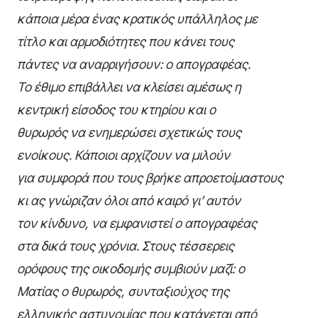
κάποια μέρα ένας κρατικός υπάλληλος με
τίτλο και αρμοδιότητες που κάνει τους
πάντες να αναρριγήσουν: ο απογραφέας.
Το έθιμο επιβάλλει να κλείσει αμέσως η
κεντρική είσοδος του κτηρίου και ο
θυρωρός να ενημερώσει σχετικώς τους
ενοίκους. Κάποιοι αρχίζουν να μιλούν
για συμφορά που τους βρήκε απροετοίμαστους
κι ας γνώριζαν όλοι από καιρό γι’ αυτόν
τον κίνδυνο, να εμφανιστεί ο απογραφέας
στα δικά τους χρόνια. Στους τέσσερεις
ορόφους της οικοδομής συμβιούν μαζί: ο
Ματίας ο θυρωρός, συνταξιούχος της
ελληνικής αστυνομίας που κατάγεται από