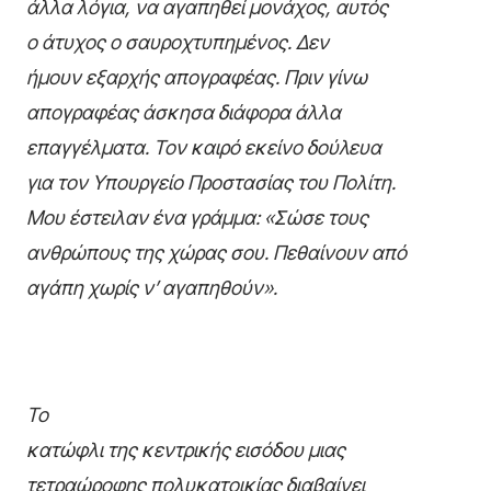
άλλα λόγια, να αγαπηθεί μονάχος, αυτός
ο άτυχος ο σαυροχτυπημένος.
Δεν
ήμουν εξαρχής απογραφέας. Πριν γίνω
απογραφέας άσκησα διάφορα άλλα
επαγγέλματα. Τον καιρό εκείνο δούλευα
για τον Υπουργείο Προστασίας του Πολίτη.
Μου έστειλαν ένα γράμμα: «Σώσε τους
ανθρώπους της χώρας σου. Πεθαίνουν από
αγάπη χωρίς ν’ αγαπηθούν».
Το
κατώφλι της κεντρικής εισόδου μιας
τετραώροφης πολυκατοικίας διαβαίνει