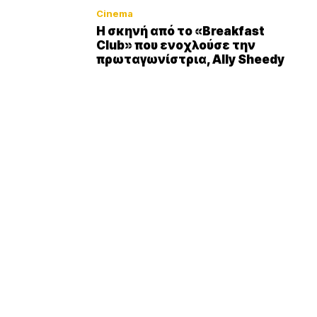
Cinema
Η σκηνή από το «Breakfast
Club» που ενοχλούσε την
πρωταγωνίστρια, Ally Sheedy