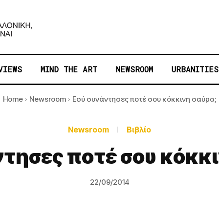
VIEWS
MIND THE ART
NEWSROOM
URBANITIES
Home
Newsroom
Εσύ συνάντησες ποτέ σου κόκκινη σαύρα;
Newsroom
Βιβλίο
ντησες ποτέ σου κόκκι
22/09/2014