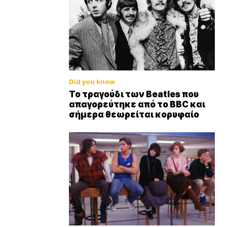
Did you know
Το τραγούδι των Beatles που
απαγορεύτηκε από το BBC και
σήμερα θεωρείται κορυφαίο