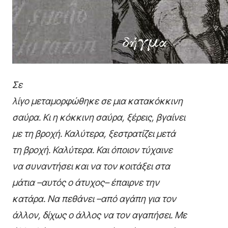
Σε
λίγο μεταμορφώθηκε σε μια κατακόκκινη
σαύρα. Κι η κόκκινη σαύρα, ξέρεις, βγαίνει
με τη βροχή. Καλύτερα, ξεστρατίζει μετά
τη βροχή. Καλύτερα. Και όποιον τύχαινε
να συναντήσει και να τον κοιτάξει στα
μάτια –αυτός ο άτυχος– έπαιρνε την
κατάρα. Να πεθάνει –από αγάπη για τον
άλλον, δίχως ο άλλος να τον αγαπήσει. Με