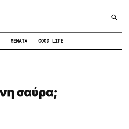
ΘΕΜΑΤΑ
GOOD LIFE
νη σαύρα;