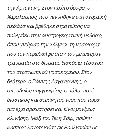
την Αργεντινή. Στον πρώτο όροφο, ο
Χαράλαμπος, που γεννήθηκε στη σερραϊκή
πεδιάδα και βρέθηκε στρατιώτης να
πολεμάει στην αυστρογερμανική μεθόριο,
όπου γνώρισε την Χέλγκα, τη νοσοκόμα
που τον περιέθαλψε όταν τον μετέφεραν
τραυματία στο δωμάτιο διακόσια τέσσερα
του στρατιωτικού νοσοκομείου. Στον
δεύτερο, ο Γιάννης Λαγογιάννης, ο
σπουδαίος συγγραφέας, ο πάλαι ποτέ
βιαστικός και αεικίνητος νέος που τώρα
πια έχει αρρωστήσει και είναι μονίμως
κλινήρης. Μαζί του ζει η Σόφι, πρώην
κριτικός λογοτεχνίας εκ Βουλγαρίας με