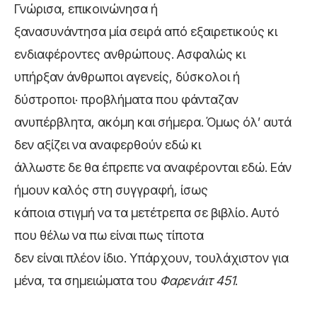
Γνώρισα, επικοινώνησα ή
ξανασυνάντησα μία σειρά από εξαιρετικούς κι
ενδιαφέροντες ανθρώπους. Ασφαλώς κι
υπήρξαν άνθρωποι αγενείς, δύσκολοι ή
δύστροποι· προβλήματα που φάνταζαν
ανυπέρβλητα, ακόμη και σήμερα. Όμως όλ’ αυτά
δεν αξίζει να αναφερθούν εδώ κι
άλλωστε δε θα έπρεπε να αναφέρονται εδώ. Εάν
ήμουν καλός στη συγγραφή, ίσως
κάποια στιγμή να τα μετέτρεπα σε βιβλίο. Αυτό
που θέλω να πω είναι πως τίποτα
δεν είναι πλέον ίδιο. Υπάρχουν, τουλάχιστον για
μένα, τα σημειώματα του
Φαρενάιτ 451
.