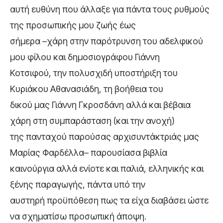
αυτή ευθύνη που άλλαξε για πάντα τους ρυθμούς
της προσωπικής μου ζωής έως
σήμερα –χάρη στην παρότρυνση του αδελφικού
μου φίλου και δημοσιογράφου Γιάννη
Κοτσιφού, την πολυσχιδή υποστήριξη του
Κυριάκου Αθανασιάδη, τη βοήθεια του
δικού μας Γιάννη Γκροσδάνη αλλά και βέβαια
χάρη στη συμπαράσταση (και την ανοχή)
της πανταχού παρούσας αρχισυντάκτριάς μας
Μαρίας Φαρδέλλα– παρουσίασα βιβλία
καινούργια αλλά ενίοτε και παλιά, ελληνικής και
ξένης παραγωγής, πάντα υπό την
αυστηρή προϋπόθεση πως τα είχα διαβάσει ώστε
να σχηματίσω προσωπική άποψη.