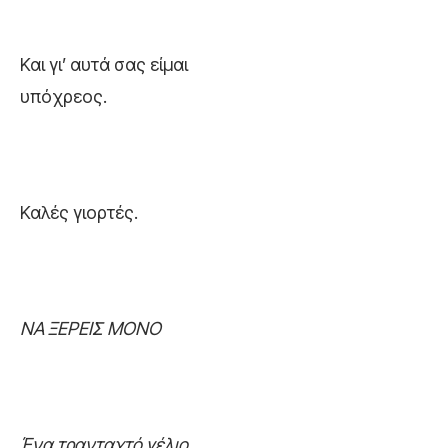
Και γι’ αυτά σας είμαι
υπόχρεος.
Καλές γιορτές.
ΝΑ ΞΕΡΕΙΣ ΜΟΝΟ
Ένα τρανταχτό γέλιο