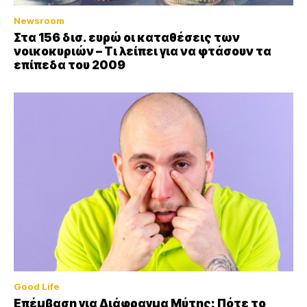
Newsroom
Στα 156 δισ. ευρώ οι καταθέσεις των
νοικοκυριών – Τι λείπει για να φτάσουν τα
επίπεδα του 2009
Good Life
Επέμβαση για Διάφραγμα Μύτης: Πότε το