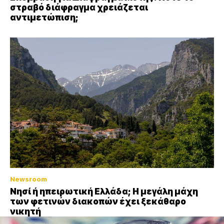
στραβό διάφραγμα χρειάζεται
αντιμετώπιση;
Newsroom
Νησί ή ηπειρωτική Ελλάδα; Η μεγάλη μάχη
των φετινών διακοπών έχει ξεκάθαρο
νικητή