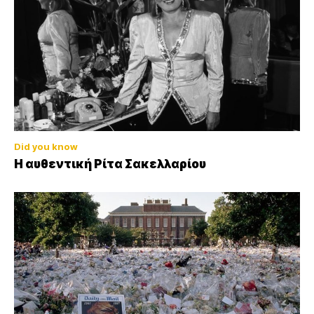
Did you know
Η αυθεντική Ρίτα Σακελλαρίου