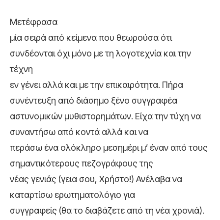
Μετέφρασα
μία σειρά από κείμενα που θεωρούσα ότι
συνδέονται όχι μόνο με τη λογοτεχνία και την
τέχνη
εν γένει αλλά και με την επικαιρότητα. Πήρα
συνέντευξη από διάσημο ξένο συγγραφέα
αστυνομικών μυθιστορημάτων. Είχα την τύχη να
συναντήσω από κοντά αλλά και να
περάσω ένα ολόκληρο μεσημέρι μ’ έναν από τους
σημαντικότερους πεζογράφους της
νέας γενιάς (γεια σου, Χρήστο!) Ανέλαβα να
καταρτίσω ερωτηματολόγιο για
συγγραφείς (θα το διαβάζετε από τη νέα χρονιά).