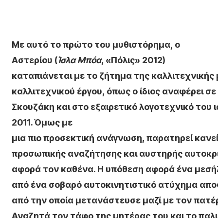
Με αυτό το πρώτο του μυθιστόρημα, ο
Αστερίου (
Ίσλα Μπόα
, «Πόλις» 2012)
καταπιάνεται με το ζήτημα της καλλιτεχνικής 
καλλιτεχνικού έργου, όπως ο ίδιος αναφέρει 
Σκουζάκη και στο εξαιρετικό λογοτεχνικό του 
2011. Όμως με
μια πιο προσεκτική ανάγνωση, παρατηρεί κανείς
προσωπικής αναζήτησης και αυστηρής αυτοκρι
αφορά τον καθένα. Η υπόθεση αφορά ένα μεσ
από ένα σοβαρό αυτοκινητιστικό ατύχημα αποφ
από την οποία μετανάστευσε μαζί με τον πατέ
Αναζητά τον τάφο της μητέρας του και το παλιό