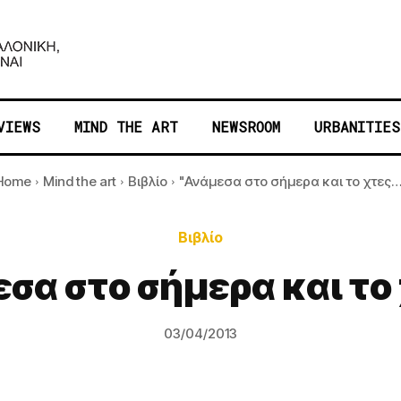
VIEWS
MIND THE ART
NEWSROOM
URBANITIES
Home
Mind the art
Βιβλίο
"Ανάμεσα στο σήμερα και το χτες…
Βιβλίο
σα στο σήμερα και το
03/04/2013