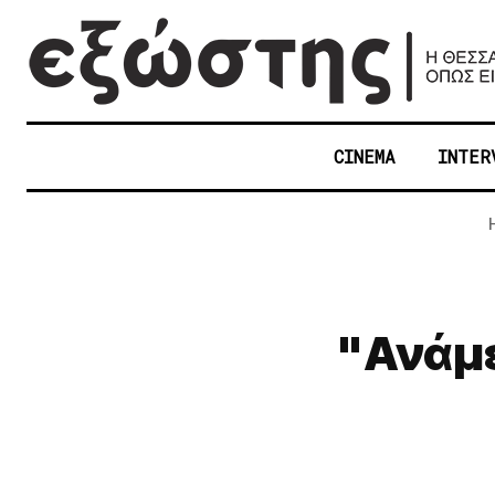
CINEMA
INTER
"Ανάμε