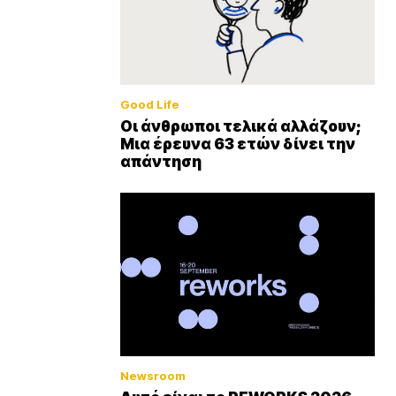
Good Life
Οι άνθρωποι τελικά αλλάζουν;
Μια έρευνα 63 ετών δίνει την
απάντηση
Newsroom