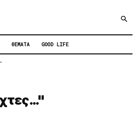
ΘΕΜΑΤΑ
GOOD LIFE
"
 χτες…"