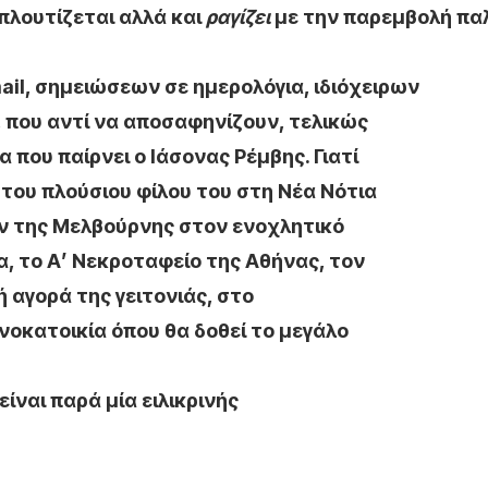
πλουτίζεται αλλά και
ραγίζει
με την παρεμβολή πα
ail
, σημειώσεων σε ημερολόγια, ιδιόχειρων
που αντί να αποσαφηνίζουν, τελικώς
που παίρνει ο Ιάσονας Ρέμβης. Γιατί
του πλούσιου φίλου του στη Νέα Νότια
ων της Μελβούρνης στον ενοχλητικό
α, το Α’ Νεκροταφείο της Αθήνας, τον
 αγορά της γειτονιάς, στο
νοκατοικία όπου θα δοθεί το μεγάλο
είναι παρά μία ειλικρινής