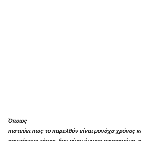
Όποιος
πιστεύει πως το παρελθόν είναι μονάχα χρόνος κά
πρωτίστως τόπος, δεν είναι έννοια αφηρημένη, 