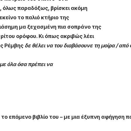
, όλως παραδόξως, βρίσκει ακόμη
 εκείνο το παλιό κτήριο της
διάσημη μα ξεχασμένη πια σοπράνο της
ρίτου ορόφου. Κι όπως ακριβώς λέει
νας Ρέμβης
δε θέλει να του διαβάσουνε τη μοίρα / από 
 με όλα όσα πρέπει να
– το επόμενο βιβλίο του – με μια έξυπνη αφήγηση π