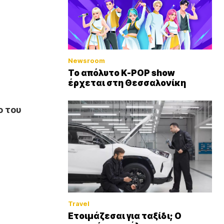
Newsroom
Το απόλυτο K-POP show
έρχεται στη Θεσσαλονίκη
ο του
Travel
Ετοιμάζεσαι για ταξίδι; Ο