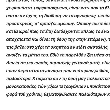
χειροπιαστό, μορφοποιημένο, είναι κάτι που το β
όσο κι αν έχεις τη διάθεση να το αγνοήσεις, εκείν
προσπερνάς, σ’ αρπάζει αμέσως. Όποιος πιστεύει
και θεωρεί πως τα έτη διαδέχονται απλώς το ένα 
αποχαιρετά και δίνει τη θέση της στην επόμενη,
της βάζει στο χέρι τα σκήπτρα εν είδει σκυτάλης, 
ανοίξει τα μάτια του. Εδώ το παρελθόν ζει μέσα στ
Δεν είναι μια ενιαία, συμπαγής γειτονιά αυτή, είν
έναν άκρατο ανταγωνισμό των νεότερων μελών,
παλαιότερα. Κτίσματα σαν τη δική μας πολυκατοι
μονοκατοικίες τών γύρω τετραγώνων υποκύπτουν
φορά τού χρόνου, θεματοφύλακες παλαιότερων κ