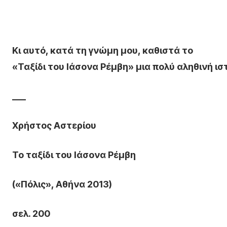
Κι αυτό, κατά τη γνώμη μου, καθιστά το
«Ταξίδι του Ιάσονα Ρέμβη» μια πολύ αληθινή ισ
___
Χρήστος Αστερίου
Το ταξίδι του Ιάσονα Ρέμβη
(«Πόλις», Αθήνα 2013)
σελ. 200