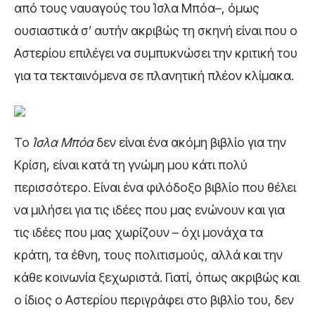
από τους ναυαγούς του Ίσλα Μπόα–, όμως
ουσιαστικά σ’ αυτήν ακριβώς τη σκηνή είναι που ο
Αστερίου επιλέγει να συμπυκνώσει την κριτική του
για τα τεκταινόμενα σε πλανητική πλέον κλίμακα.
Το
Ίσλα Μπόα
δεν είναι ένα ακόμη βιβλίο για την
Κρίση, είναι κατά τη γνώμη μου κάτι πολύ
περισσότερο. Είναι ένα φιλόδοξο βιβλίο που θέλει
να μιλήσει για τις ιδέες που μας ενώνουν και για
τις ιδέες που μας χωρίζουν – όχι μονάχα τα
κράτη, τα έθνη, τους πολιτισμούς, αλλά και την
κάθε κοινωνία ξεχωριστά. Γιατί, όπως ακριβώς και
ο ίδιος ο Αστερίου περιγράφει στο βιβλίο του, δεν