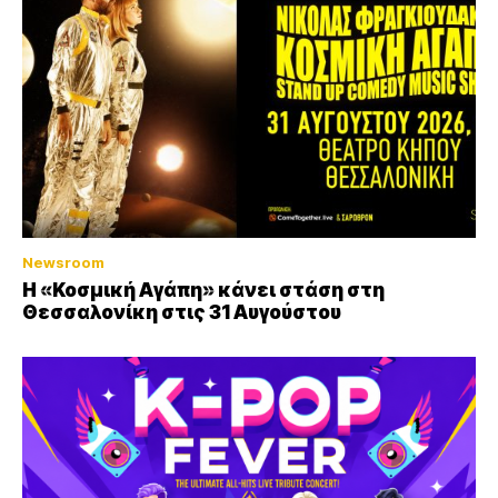
Newsroom
Η «Κοσμική Αγάπη» κάνει στάση στη
Θεσσαλονίκη στις 31 Αυγούστου