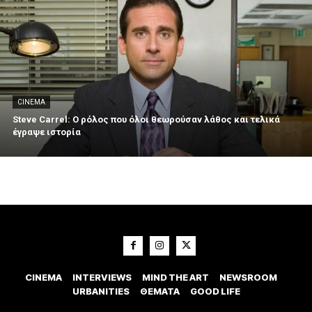
CINEMA
Steve Carrel: Ο ρόλος που όλοι θεωρούσαν λάθος και τελικά
έγραψε ιστορία
CINEMA
INTERVIEWS
MIND THE ART
NEWSROOM
URBANITIES
ΘΕΜΑΤΑ
GOOD LIFE