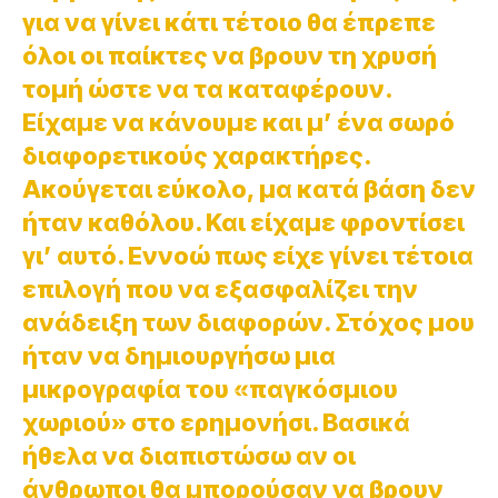
για να γίνει κάτι τέτοιο θα έπρεπε
όλοι οι παίκτες να βρουν τη χρυσή
τομή ώστε να τα καταφέρουν.
Είχαμε να κάνουμε και μ’ ένα σωρό
διαφορετικούς χαρακτήρες.
Ακούγεται εύκολο, μα κατά βάση δεν
ήταν καθόλου. Και είχαμε φροντίσει
γι’ αυτό. Εννοώ πως είχε γίνει τέτοια
επιλογή που να εξασφαλίζει την
ανάδειξη των διαφορών. Στόχος μου
ήταν να δημιουργήσω μια
μικρογραφία του «παγκόσμιου
χωριού» στο ερημονήσι. Βασικά
ήθελα να διαπιστώσω αν οι
άνθρωποι θα μπορούσαν να βρουν