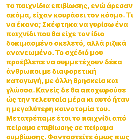
τα παιχνίδια επιβίωσης, ενώ άρεσαν
ακόμα, είχαν κουράσει τον κόσμο. Τι
να έκανα; Σκέφτηκα να γυρίσω ένα
παιχνίδι που θα είχε τον ίδιο
δοκιμασμένο σκελετό, αλλά ριζικά
ανανεωμένο. Το σχέδιό μου
προέβλεπε να συμμετέχουν δέκα
άνθρωποι με διαφορετική
καταγωγή, με άλλη θρησκεία και
γλώσσα. Κανείς δε θα αποχωρούσε
ώς την τελευταία μέρα κι αυτό ήταν
η μεγαλύτερη καινοτομία του.
Μετατρέπαμε έτσι το παιχνίδι από
πείραμα επιβίωσης σε πείραμα
συμβίωσης. Φανταστείτε όμως πως