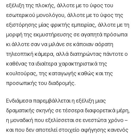
εξέλιξη της πλοκής, άλλοτε με το ύφος του
εσωτερικού μονολόγου, άλλοτε με το ύφος της
εξιστόρησης μίας φρικτής εμπειρίας, άλλοτε με τη
μορφή της εκμυστήρευσης σε αγαπητά πρόσωπα
κι άλλοτε σαν να μιλάνε σε κάποιαν αόρατη
τηλεοπτική κάμερα, αλλά διατηρώντας πάντοτε ο
καθένας τα ιδιαίτερα χαρακτηριστικά της
κουλτούρας, της καταγωγής καθώς και της
προσωπικής του διαδρομής.
Ενδιάμεσα παρεμβάλλεται η εξέλιξη μιας
δραματικής σκηνής σε τέσσερα διαφορετικά μέρη,
η μοναδική που εξελίσσεται σε ενεστώτα χρόνο –
και που δεν αποτελεί στοιχείο αφήγησης κανενός