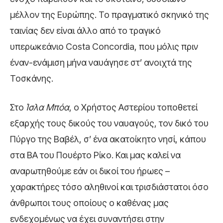
μέλλον της Ευρώπης. Το πραγματικό σκηνικό της
ταινίας δεν είναι άλλο από το τραγικό
υπερωκεάνιο Costa Concordia, που μόλις πριν
έναν-ενάμιση μήνα ναυάγησε στ’ ανοιχτά της
Τοσκάνης.
Στο
Ίσλα Μπόα
, ο Χρήστος Αστερίου τοποθετεί
εξαρχής τους δικούς του ναυαγούς, τον δικό του
Πύργο της Βαβέλ, σ’ ένα ακατοίκητο νησί, κάπου
στα ΒΑ του Πουέρτο Ρίκο. Και μας καλεί να
αναρωτηθούμε εάν οι δικοί του ήρωες –
χαρακτήρες τόσο αληθινοί και τρισδιάστατοι όσο
άνθρωποι τους οποίους ο καθένας μας
ενδεχομένως να έχει συναντήσει στην