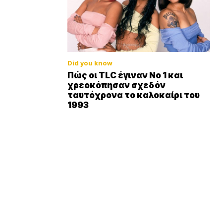
Did you know
Πώς οι TLC έγιναν Νο 1 και
χρεοκόπησαν σχεδόν
ταυτόχρονα το καλοκαίρι του
1993