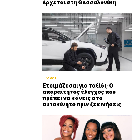
έρχεται στη Θεσσαλονίκη
Travel
Ετοιμάζεσαι για ταξίδι; Ο
απαραίτητος έλεγχος που
πρέπει να κάνεις στο
αυτοκίνητο πριν ξεκινήσεις