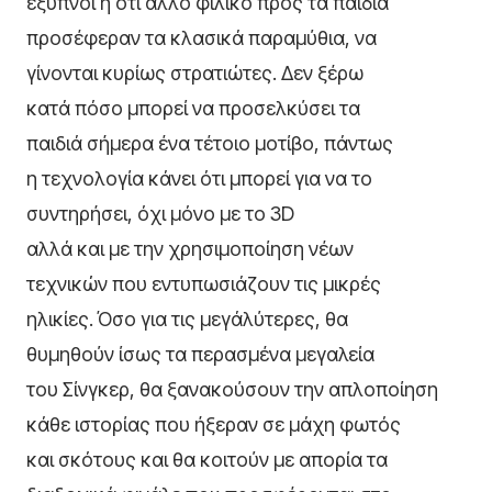
έξυπνοι ή ότι άλλο φιλικό προς τα παιδιά
προσέφεραν τα κλασικά παραμύθια, να
γίνονται κυρίως στρατιώτες. Δεν ξέρω
κατά πόσο μπορεί να προσελκύσει τα
παιδιά σήμερα ένα τέτοιο μοτίβο, πάντως
η τεχνολογία κάνει ότι μπορεί για να το
συντηρήσει, όχι μόνο με το 3
D
αλλά και με την χρησιμοποίηση νέων
τεχνικών που εντυπωσιάζουν τις μικρές
ηλικίες. Όσο για τις μεγάλύτερες, θα
θυμηθούν ίσως τα περασμένα μεγαλεία
του Σίνγκερ, θα ξανακούσουν την απλοποίηση
κάθε ιστορίας που ήξεραν σε μάχη φωτός
και σκότους και θα κοιτούν με απορία τα