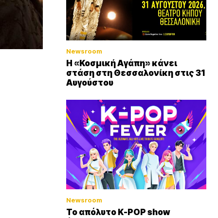
Newsroom
Η «Κοσμική Αγάπη» κάνει
στάση στη Θεσσαλονίκη στις 31
Αυγούστου
Newsroom
Το απόλυτο K-POP show