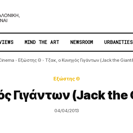
VIEWS
MIND THE ART
NEWSROOM
URBANITIES
Cinema
Εξώστης Θ
Τζακ, ο Κυνηγός Γιγάντων (Jack the Giant&
Εξώστης Θ
ς Γιγάντων (Jack the 
04/04/2013