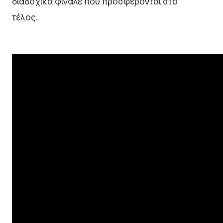
διαδοχικά φινάλε που προσφέρονται στο
τέλος.