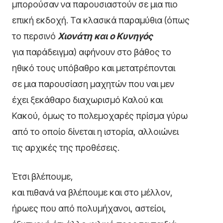
μπορούσαν να παρουσιαστούν σε μια πιο
επική εκδοχή. Τα κλασικά παραμύθια (όπως
το περσινό
Χιονάτη και ο Κυνηγός
για παράδειγμα) αφήνουν στο βάθος το
ηθικό τους υπόβαθρο και μετατρέπονται
σε μια παρουσίαση μαχητών που ναι μεν
έχει ξεκάθαρο διαχωρισμό Καλού και
Κακού, όμως το πολεμοχαρές πρίσμα γύρω
από το οποίο δίνεται η ιστορία, αλλοιώνει
τις αρχικές της προθέσεις.
Έτσι βλέπουμε,
και πιθανά να βλέπουμε και στο μέλλον,
ήρωες που από πολυμήχανοι, αστείοι,