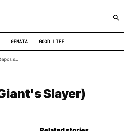
ΘΕΜΑΤΑ
GOOD LIFE
apos;s...
Giant's Slayer)
Related stories