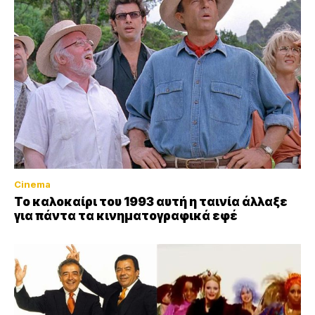
Cinema
Το καλοκαίρι του 1993 αυτή η ταινία άλλαξε
για πάντα τα κινηματογραφικά εφέ