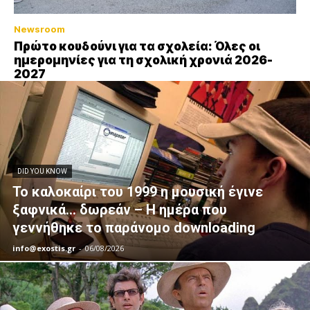
Newsroom
Πρώτο κουδούνι για τα σχολεία: Όλες οι
ημερομηνίες για τη σχολική χρονιά 2026-
2027
DID YOU KNOW
Το καλοκαίρι του 1999 η μουσική έγινε
ξαφνικά… δωρεάν – Η ημέρα που
γεννήθηκε το παράνομο downloading
info@exostis.gr
-
06/08/2026