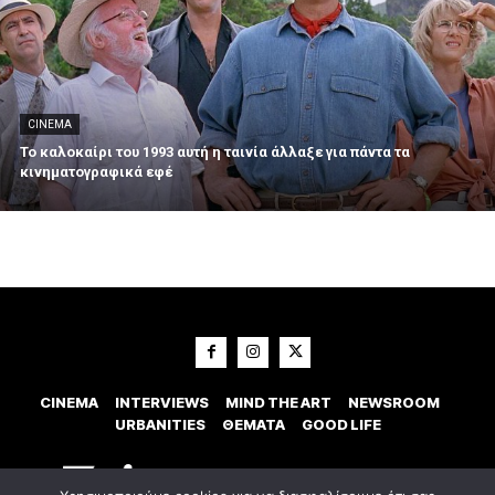
CINEMA
Το καλοκαίρι του 1993 αυτή η ταινία άλλαξε για πάντα τα
κινηματογραφικά εφέ
CINEMA
INTERVIEWS
MIND THE ART
NEWSROOM
URBANITIES
ΘΕΜΑΤΑ
GOOD LIFE