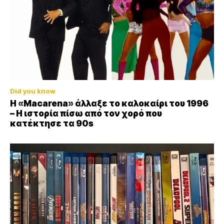
Did you know
Η «Macarena» άλλαξε το καλοκαίρι του 1996
– Η ιστορία πίσω από τον χορό που
κατέκτησε τα 90s