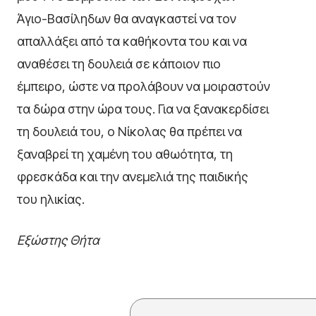
Άγιο-Βασίληδων θα αναγκαστεί να τον
απαλλάξει από τα καθήκοντα του και να
αναθέσει τη δουλειά σε κάποιον πιο
έμπειρο, ώστε να προλάβουν να μοιραστούν
τα δώρα στην ώρα τους. Για να ξανακερδίσει
τη δουλειά του, ο Νίκολας θα πρέπει να
ξαναβρεί τη χαμένη του αθωότητα, τη
φρεσκάδα και την ανεμελιά της παιδικής
του ηλικίας.
Εξώστης Θήτα