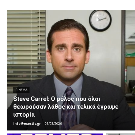
CINEMA
Steve Carrel: Ο ρόλος που όλοι
θεωρούσαν λάθος και τελικά έγραψε
ιστορία
info@exostis.gr
-
03/08/2026