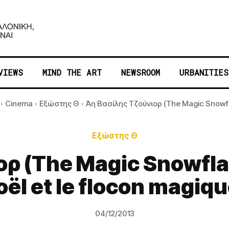
VIEWS
MIND THE ART
NEWSROOM
URBANITIES
Cinema
Εξώστης Θ
Άη Βασίλης Τζούνιορ (The Magic Snowfla
Εξώστης Θ
ρ (The Magic Snowflak
oël et le flocon magiqu
04/12/2013