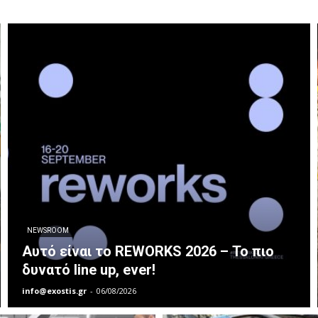
NEWSROOM
Αυτό είναι το REWORKS 2026 – Το πιο
δυνατό line up, ever!
info@exostis.gr
-
06/08/2026