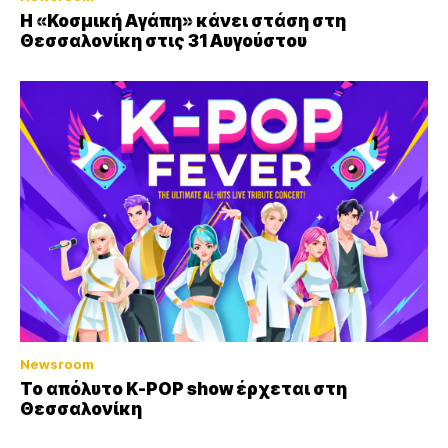
Η «Κοσμική Αγάπη» κάνει στάση στη
Θεσσαλονίκη στις 31 Αυγούστου
Newsroom
Το απόλυτο K-POP show έρχεται στη
Θεσσαλονίκη