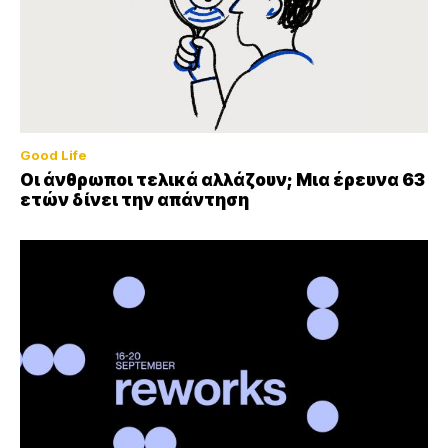
Good Life
Οι άνθρωποι τελικά αλλάζουν; Μια έρευνα 63
ετών δίνει την απάντηση