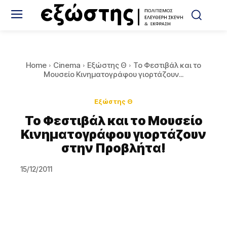
Home
Cinema
Εξώστης Θ
Το Φεστιβάλ και το
Μουσείο Κινηματογράφου γιορτάζουν...
Εξώστης Θ
Το Φεστιβάλ και το Μουσείο
Κινηματογράφου γιορτάζουν
στην Προβλήτα!
15/12/2011