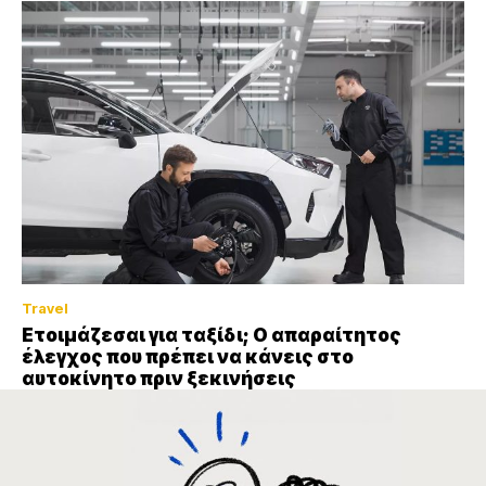
Travel
Ετοιμάζεσαι για ταξίδι; Ο απαραίτητος
έλεγχος που πρέπει να κάνεις στο
αυτοκίνητο πριν ξεκινήσεις