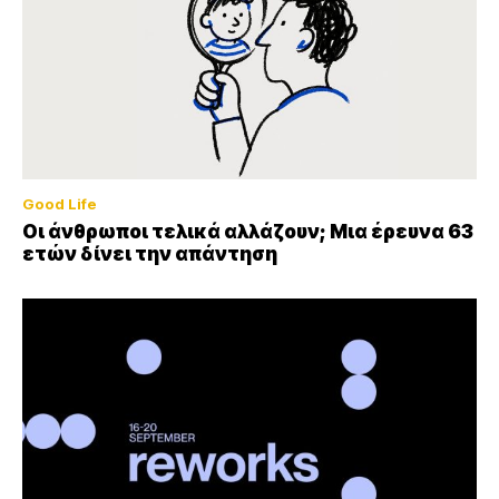
Good Life
Οι άνθρωποι τελικά αλλάζουν; Μια έρευνα 63
ετών δίνει την απάντηση