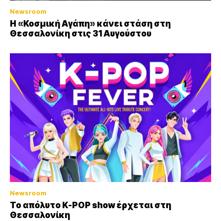
Newsroom
Η «Κοσμική Αγάπη» κάνει στάση στη
Θεσσαλονίκη στις 31 Αυγούστου
Newsroom
Το απόλυτο K-POP show έρχεται στη
Θεσσαλονίκη