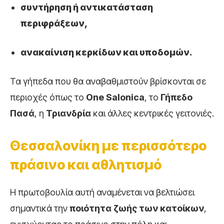
συντήρηση ή αντικατάσταση
περιφράξεων,
ανακαίνιση κερκίδων και υποδομών.
Τα γήπεδα που θα αναβαθμιστούν βρίσκονται σε
περιοχές όπως το
One Salonica
, το
Γήπεδο
Πασά
, η
Τριανδρία
και άλλες κεντρικές γειτονιές.
Θεσσαλονίκη με περισσότερο
πράσινο και αθλητισμό
Η πρωτοβουλία αυτή αναμένεται να βελτιώσει
σημαντικά την
ποιότητα ζωής των κατοίκων
,