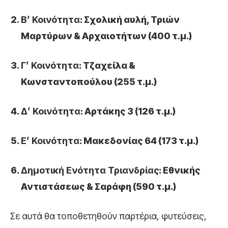
Β’ Κοινότητα
: Σχολική αυλή, Τριών
Μαρτύρων & Αρχαιοτήτων (400 τ.μ.)
Γ’ Κοινότητα
: Τζαχείλα &
Κωνσταντοπούλου (255 τ.μ.)
Δ’ Κοινότητα
: Αρτάκης 3 (126 τ.μ.)
Ε’ Κοινότητα
: Μακεδονίας 64 (173 τ.μ.)
Δημοτική Ενότητα Τριανδρίας
: Εθνικής
Αντιστάσεως & Σαράφη (590 τ.μ.)
Σε αυτά θα τοποθετηθούν παρτέρια, φυτεύσεις,