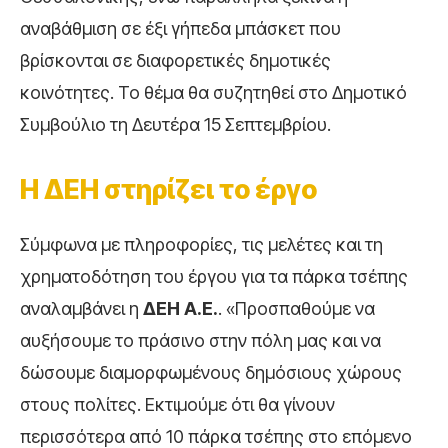
αναβάθμιση σε έξι γήπεδα μπάσκετ που
βρίσκονται σε διαφορετικές δημοτικές
κοινότητες. Το θέμα θα συζητηθεί στο Δημοτικό
Συμβούλιο τη Δευτέρα 15 Σεπτεμβρίου.
Η ΔΕΗ στηρίζει το έργο
Σύμφωνα με πληροφορίες, τις μελέτες και τη
χρηματοδότηση του έργου για τα πάρκα τσέπης
αναλαμβάνει η
ΔΕΗ Α.Ε.
. «Προσπαθούμε να
αυξήσουμε το πράσινο στην πόλη μας και να
δώσουμε διαμορφωμένους δημόσιους χώρους
στους πολίτες. Εκτιμούμε ότι θα γίνουν
περισσότερα από 10 πάρκα τσέπης στο επόμενο