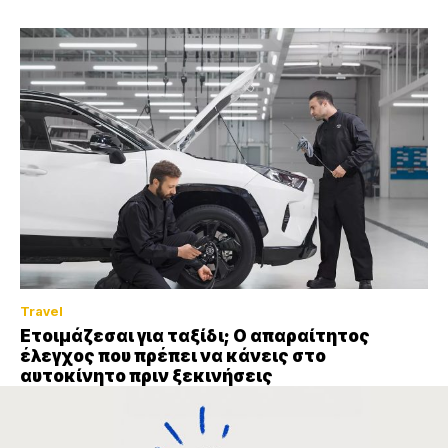
Travel
Ετοιμάζεσαι για ταξίδι; Ο απαραίτητος
έλεγχος που πρέπει να κάνεις στο
αυτοκίνητο πριν ξεκινήσεις