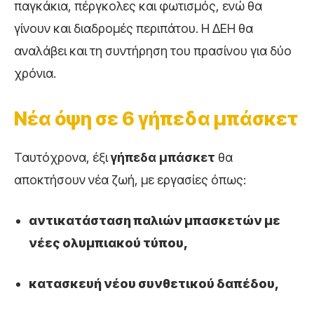
παγκάκια, πέργκολες και φωτισμός, ενώ θα
γίνουν και διαδρομές περιπάτου. Η ΔΕΗ θα
αναλάβει και τη συντήρηση του πρασίνου για δύο
χρόνια.
Νέα όψη σε 6 γήπεδα μπάσκετ
Ταυτόχρονα, έξι
γήπεδα μπάσκετ
θα
αποκτήσουν νέα ζωή, με εργασίες όπως:
αντικατάσταση παλιών μπασκετών με
νέες ολυμπιακού τύπου,
κατασκευή νέου συνθετικού δαπέδου,