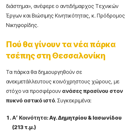
διάστημα», ανέφερε ο αντιδήμαρχος Τεχνικών
Έργων και Βιώσιμης Κινητικότητας, κ. Πρόδρομος
Νικηφορίδης.
Πού θα γίνουν τα νέα πάρκα
τσέπης στη Θεσσαλονίκη
Τα πάρκα θα δημιουργηθούν σε
ανεκμετάλλευτους κοινόχρηστους χώρους, με
στόχο να προσφέρουν
ανάσες πρασίνου στον
πυκνό αστικό ιστό
. Συγκεκριμένα:
Α’ Κοινότητα
: Αγ. Δημητρίου & Ιασωνίδου
(213 τ.μ.)