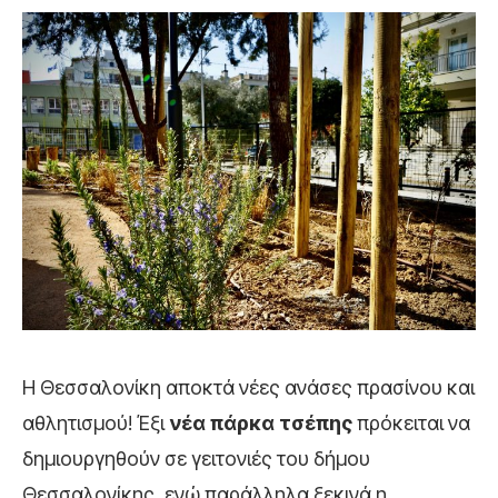
Η Θεσσαλονίκη αποκτά νέες ανάσες πρασίνου και
αθλητισμού! Έξι
νέα πάρκα τσέπης
πρόκειται να
δημιουργηθούν σε γειτονιές του δήμου
Θεσσαλονίκης, ενώ παράλληλα ξεκινά η