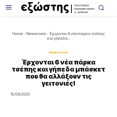
Home
Newsroom
Έρχονται 6 νέα πάρκα τσέπης
και γήπεδα...
Newsroom
Έρχονται 6 νέα πάρκα
τσέπης και γήπεδα μπάσκετ
που θα αλλάξουν τις
γειτονιές!
15/09/2025