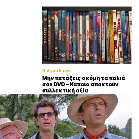
Did you know
Μην πετάξεις ακόμη τα παλιά
σου DVD – Κάποια αποκτούν
συλλεκτική αξία