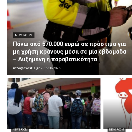
NEWSROOM
Πάνω από 570.000 ευρώ σε πρόστιμα για
μη χρήση κράνους μέσα σε μία εβδομάδα
– Αυξημένη η παραβατικότητα
info@exostis.gr
-
06/08/2026
NEWSROOM
NEWSROOM