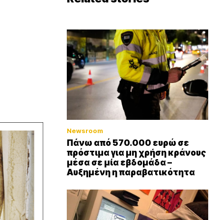
Newsroom
Πάνω από 570.000 ευρώ σε
πρόστιμα για μη χρήση κράνους
μέσα σε μία εβδομάδα –
Αυξημένη η παραβατικότητα