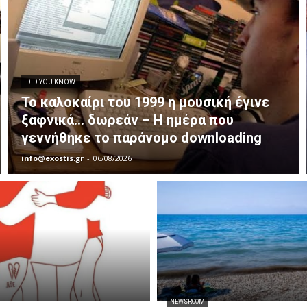
DID YOU KNOW
Το καλοκαίρι του 1999 η μουσική έγινε
ξαφνικά… δωρεάν – Η ημέρα που
γεννήθηκε το παράνομο downloading
info@exostis.gr
-
06/08/2026
NEWSROOM