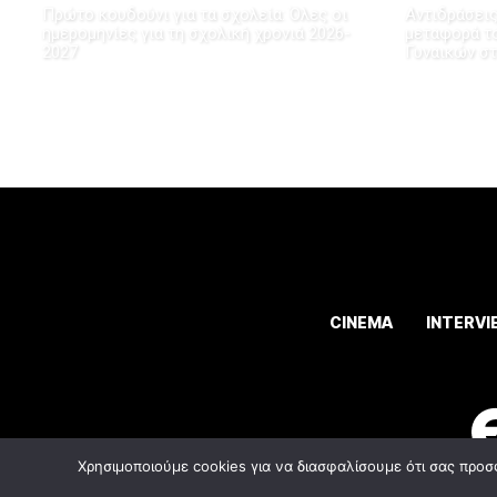
Πρώτο κουδούνι για τα σχολεία: Όλες οι
Αντιδράσεις
ημερομηνίες για τη σχολική χρονιά 2026-
μεταφορά τ
2027
Γυναικών σ
CINEMA
INTERVI
Χρησιμοποιούμε cookies για να διασφαλίσουμε ότι σας προσ