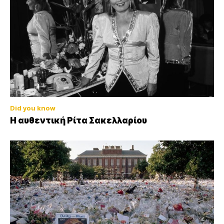
Did you know
Η αυθεντική Ρίτα Σακελλαρίου