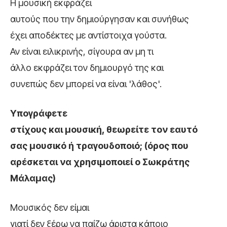
Η μουσική εκφράζει
αυτούς που την δημιούργησαν και συνήθως
έχει αποδέκτες με αντίστοιχα γούστα.
Αν είναι ειλικρινής, σίγουρα αν μη τι
άλλο εκφράζει τον δημιουργό της και
συνεπώς δεν μπορεί να είναι 'λάθος'.
Υπογράφετε
στίχους και μουσική, θεωρείτε τον εαυτό
σας μουσικό ή τραγουδοποιό; (όρος που
αρέσκεται να χρησιμοποιεί ο Σωκράτης
Μάλαμας)
Μουσικός δεν είμαι
γιατί δεν ξέρω να παίζω άριστα κάποιο