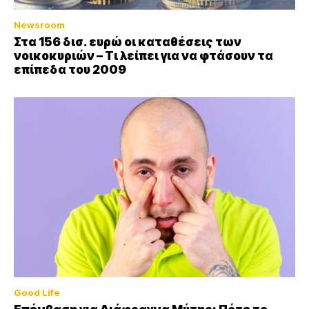
Newsroom
Στα 156 δισ. ευρώ οι καταθέσεις των
νοικοκυριών – Τι λείπει για να φτάσουν τα
επίπεδα του 2009
Good Life