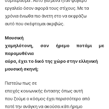
συμπέρασμα . Αυτό για μένα ήταν φοβερό
εργαλείο όσον αφορά τους στίχους. Με τα
χρόνια ένιωθα πιο άνετη στο να εκφράζω
αυτό που σκέφτομαι ακριβώς.
Μουσική
χαμηλότονη, σαν ήρεμο ποτάμι με
παραμυθένια
αύρα, έχει το δικό της χώρο στην ελληνική
μουσική σκηνή;
Πιστεύω πως σε
εποχές κοινωνικής έντασης όπως αυτή
που ζούμε ο κόσμος έχει περισσότερο από
ποτέ την ανάγκη να ακούσει κάτι ήρεμο