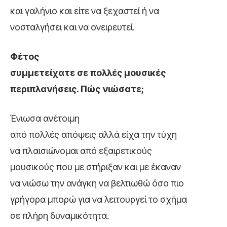
και γαλήνιο και είτε να ξεχαστεί ή να
νοσταλγήσει και να ονειρευτεί.
Φέτος
συμμετείχατε σε πολλές μουσικές
περιπλανήσεις. Πώς νιώσατε;
Ένιωσα ανέτοιμη
από πολλές απόψεις αλλά είχα την τύχη
να πλαισιώνομαι από εξαιρετικούς
μουσικούς που με στήριξαν και με έκαναν
να νιώσω την ανάγκη να βελτιωθώ όσο πιο
γρήγορα μπορώ για να λειτουργεί το σχήμα
σε πλήρη δυναμικότητα.