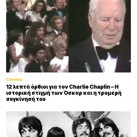
Cinema
12 λεπτά όρθιοι για τον Charlie Chaplin – Η
ιστορική στιγμή των Όσκαρ και η τρομερή
συγκίνησή του