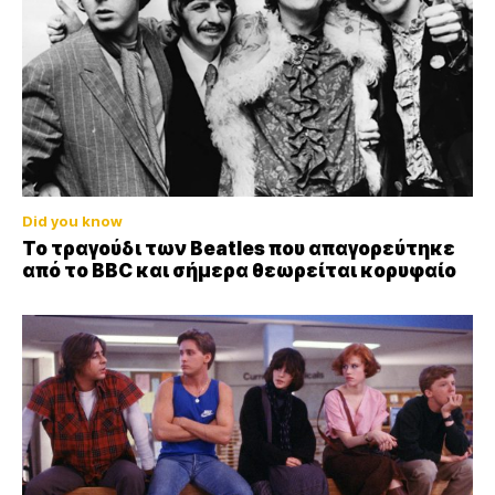
Did you know
Το τραγούδι των Beatles που απαγορεύτηκε
από το BBC και σήμερα θεωρείται κορυφαίο