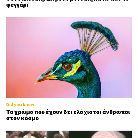
φεγγάρι
Did you know
Το χρώμα που έχουν δει ελάχιστοι άνθρωποι
στον κόσμο