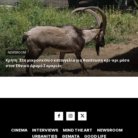
NEWSROOM
Κρήτη: Στο μικροσκόπιο καταγγελία για θανάτωση κρι-κρι μέσα
στον Εθνικό Δρυμό Σαμαριάς
CINEMA
INTERVIEWS
MIND THE ART
NEWSROOM
URBANITIES
ΘΕΜΑΤΑ
GOOD LIFE