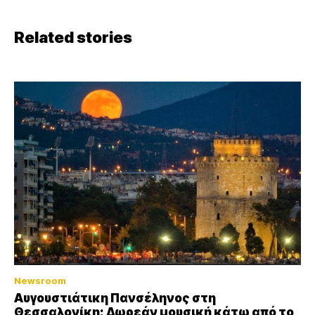
Related stories
Newsroom
Αυγουστιάτικη Πανσέληνος στη
Θεσσαλονίκη: Δωρεάν μουσική κάτω από το