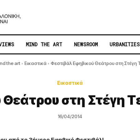
VIEWS
MIND THE ART
NEWSROOM
URBANITIES
nd the art
Εικαστικά
Φεστιβάλ Εφηβικού Θεάτρου στη Στέγη Τ
Εικαστικά
 Θεάτρου στη Στέγη 
16/04/2014
ου από το 3ήμερο Εφηβικό Φεστιβάλ!