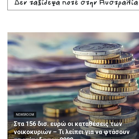
NEWSROOM
Στα 156 δισ. ευρώ οι καταθέσεις των
νοικοκυριών – Τι λείπει για να φτάσουν