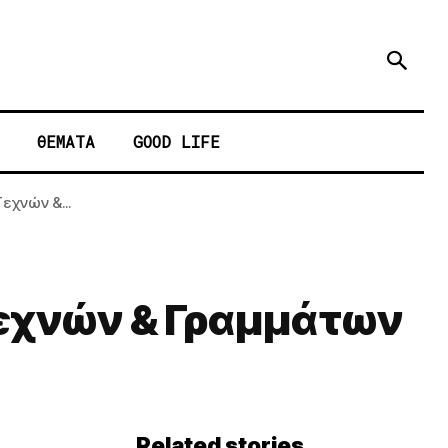
ΘΕΜΑΤΑ
GOOD LIFE
εχνών &...
Τεχνών & Γραμμάτων
Related stories