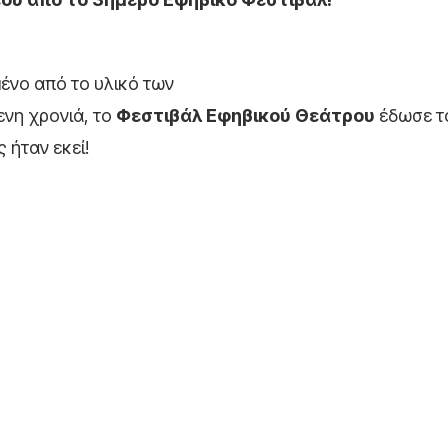
μένο από το υλικό των
ενη χρονιά, το
Φεστιβάλ Εφηβικού Θεάτρου
έδωσε τ
 ήταν εκεί!