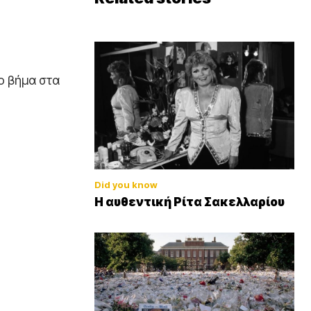
ο βήμα στα
Did you know
Η αυθεντική Ρίτα Σακελλαρίου