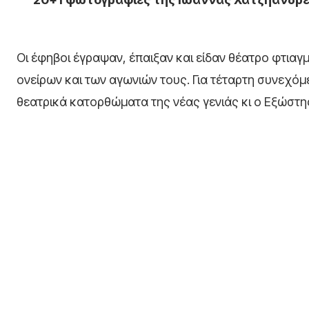
Οι έφηβοι έγραψαν, έπαιξαν και είδαν θέατρο φτιαγ
ονείρων και των αγωνιών τους. Για τέταρτη συνεχόμ
θεατρικά κατορθώματα της νέας γενιάς κι ο Εξώστης