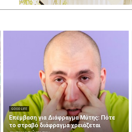
GOOD LIFE
Επέμβαση για Διάφραγμα Μύτης: Πότε
το στραβό διάφραγμα χρειάζεται