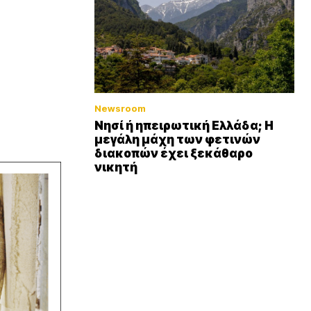
Newsroom
Νησί ή ηπειρωτική Ελλάδα; Η
μεγάλη μάχη των φετινών
διακοπών έχει ξεκάθαρο
νικητή