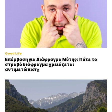
Good Life
Επέμβαση για Διάφραγμα Μύτης: Πότε το
στραβό διάφραγμα χρειάζεται
αντιμετώπιση;