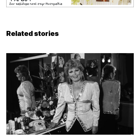
Related stories