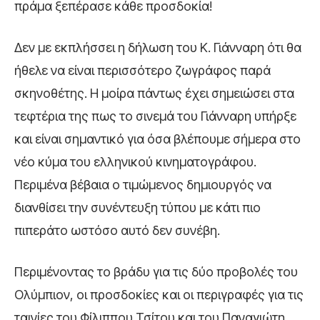
πράμα ξεπέρασε κάθε προσδοκία!
Δεν με εκπλήσσει η δήλωση του Κ. Γιάνναρη ότι θα
ήθελε να είναι περισσότερο ζωγράφος παρά
σκηνοθέτης. Η μοίρα πάντως έχει σημειώσει στα
τεφτέρια της πως το σινεμά του Γιάνναρη υπήρξε
και είναι σημαντικό για όσα βλέπουμε σήμερα στο
νέο κύμα του ελληνικού κινηματογράφου.
Περιμένα βέβαια ο τιμώμενος δημιουργός να
διανθίσει την συνέντευξη τύπου με κάτι πιο
πιπεράτο ωστόσο αυτό δεν συνέβη.
Περιμένοντας το βράδυ για τις δύο προβολές του
Ολύμπιον, οι προσδοκίες και οι περιγραφές για τις
ταινίες του Φίλιππου Τσίτου και του Παναγιώτη