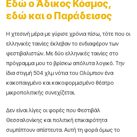
Εδώ ο Άδικος Κόσμος,
εδώ και ο Παράδεισος
Η χτεσινή μέρα με γύρισε χρόνια πίσω, τότε που οι
ελληνικές ταινίες έκλεβαν το ενδιαφέρον των
φεστιβαλιστών. Με δύο ελληνικές ταινίες στο
πρόγραμμα μου το βρίσκω απόλυτα λογικό. Την
ίδια στιγμή 504 χλμ νότια του Ολύμπιον ένα
κακοπαιγμένο και κακοφορμισμένο θέατρο
μικροπολιτικής συνεχίζεται.
Δεν είναι λίγες οι φορές που Φεστιβάλ
Θεσσαλονίκης και πολιτική επικαιρότητα
συμπίπτουν απίστευτα. Αυτή τη φορά όμως το