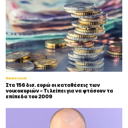
Newsroom
Στα 156 δισ. ευρώ οι καταθέσεις των
νοικοκυριών – Τι λείπει για να φτάσουν τα
επίπεδα του 2009