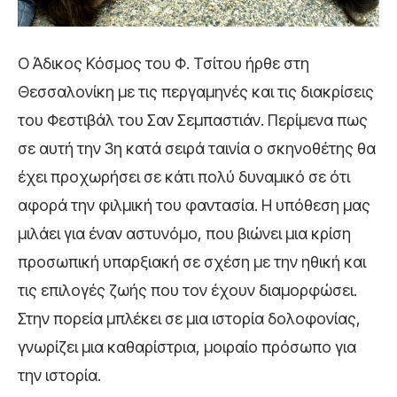
Ο
Άδικος Κόσμος
του Φ. Τσίτου ήρθε στη
Θεσσαλονίκη με τις περγαμηνές και τις διακρίσεις
του Φεστιβάλ του Σαν Σεμπαστιάν. Περίμενα πως
σε αυτή την 3η κατά σειρά ταινία ο σκηνοθέτης θα
έχει προχωρήσει σε κάτι πολύ δυναμικό σε ότι
αφορά την φιλμική του φαντασία. Η υπόθεση μας
μιλάει για έναν αστυνόμο, που βιώνει μια κρίση
προσωπική υπαρξιακή σε σχέση με την ηθική και
τις επιλογές ζωής που τον έχουν διαμορφώσει.
Στην πορεία μπλέκει σε μια ιστορία δολοφονίας,
γνωρίζει μια καθαρίστρια, μοιραίο πρόσωπο για
την ιστορία.