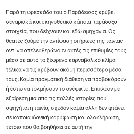
Παρά τη φρεσκάδα του ο
Παράδεισος
κρύβει
σεναριακά και σκηνοθετικά κάποια παράδοξα
στοιχεία, που δείχνουν και εδώ αμηχανία. Ως
θεατές ζούμε την αντίφαση οι ήρωες της ταινίας
αντί να απελευθερώνουν αυτές τις επιθυμίες τους
μέσα σε αυτό το ξέφρενο καρναβαλικό κλίμα
τελικά να τις κρύβουν ακόμη περισσότερο μέσα
τους. Καμία πραγματική διάθεση να προβοκάρουν
ή έστω να τολμήσουν το ανέφικτο. Επιπλέον με
εξαίρεση μια από τις πολλές ιστορίες που
αφηγήται η ταινία, σχεδόν καμία άλλη δεν φτάνει
σε κάποια ιδανική κορύφωση και ολοκλήρωση,
τέτοια που θα βοηθήσει σε αυτή την