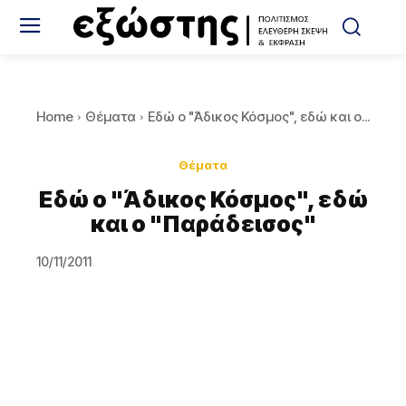
Home
Θέματα
Εδώ ο "Άδικος Κόσμος", εδώ και ο...
Θέματα
Εδώ ο "Άδικος Κόσμος", εδώ
και ο "Παράδεισος"
10/11/2011