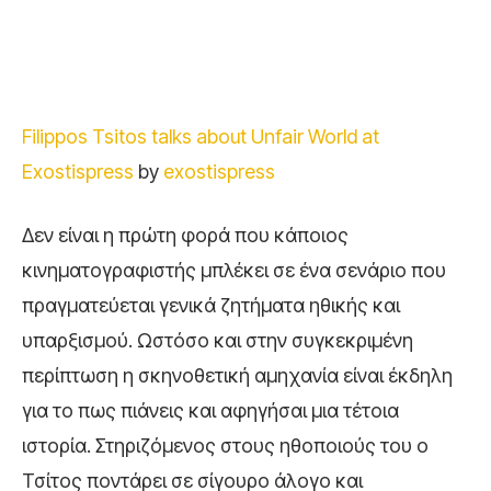
Filippos Tsitos talks about Unfair World at
Exostispress
by
exostispress
Δεν είναι η πρώτη φορά που κάποιος
κινηματογραφιστής μπλέκει σε ένα σενάριο που
πραγματεύεται γενικά ζητήματα ηθικής και
υπαρξισμού. Ωστόσο και στην συγκεκριμένη
περίπτωση η σκηνοθετική αμηχανία είναι έκδηλη
για το πως πιάνεις και αφηγήσαι μια τέτοια
ιστορία. Στηριζόμενος στους ηθοποιούς του ο
Τσίτος ποντάρει σε σίγουρο άλογο και