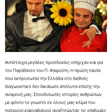
Αντίστοιχα μεγάλες προσδοκίες υπήρχαν και για
τον
Παράδεισο
του Π. Φαφούτη. Η πρώτη ταινία
που εκπροσωπεί την Ελλάδα στο διεθνές
διαγωνιστικό δεν δικαίωσε απόλυτα επίσης την
αναμονή μας. Σπονδυλωτές ιστορίες ανθρώπων
με φόντο το γνωστό σε όλους μας κλίμα του
πατρινού καρναβαλιού αναζητώντας τις επιθυμίες