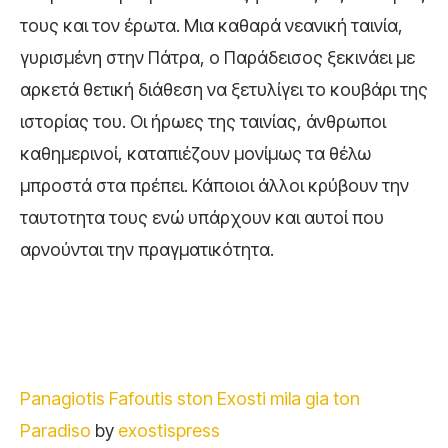
τους και τον έρωτα. Μια καθαρά νεανική ταινία,
γυρισμένη στην Πάτρα, ο
Παράδεισος
ξεκινάει με
αρκετά θετική διάθεση να ξετυλίγει το κουβάρι της
ιστορίας του. Οι ήρωες της ταινίας, άνθρωποι
καθημερινοί, καταπιέζουν μονίμως τα θέλω
μπροστά στα πρέπει. Κάποιοι άλλοι κρύβουν την
ταυτοτητα τους ενώ υπάρχουν και αυτοί που
αρνούνται την πραγματικότητα.
Panagiotis Fafoutis ston Exosti mila gia ton
Paradiso
by
exostispress