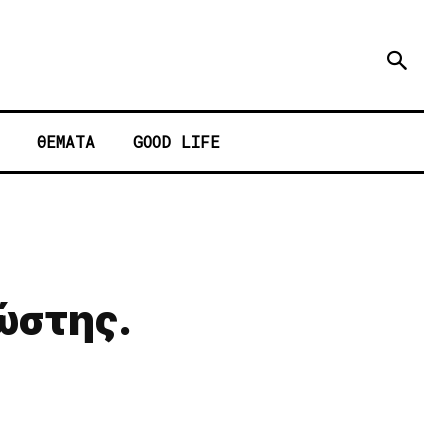
ΘΕΜΑΤΑ
GOOD LIFE
ώστης.